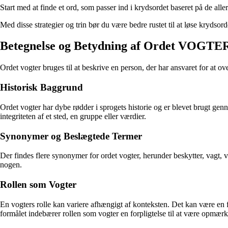
Start med at finde et ord, som passer ind i krydsordet baseret på de alle
Med disse strategier og trin bør du være bedre rustet til at løse krydsor
Betegnelse og Betydning af Ordet VOGTE
Ordet vogter bruges til at beskrive en person, der har ansvaret for at ov
Historisk Baggrund
Ordet vogter har dybe rødder i sprogets historie og er blevet brugt ge
integriteten af et sted, en gruppe eller værdier.
Synonymer og Beslægtede Termer
Der findes flere synonymer for ordet vogter, herunder beskytter, vagt, vo
nogen.
Rollen som Vogter
En vogters rolle kan variere afhængigt af konteksten. Det kan være en fy
formålet indebærer rollen som vogter en forpligtelse til at være opmær