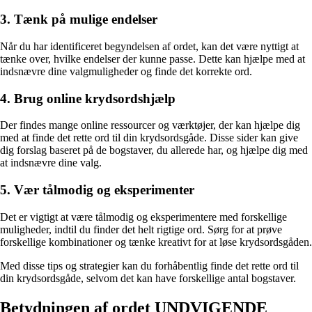
3. Tænk på mulige endelser
Når du har identificeret begyndelsen af ordet, kan det være nyttigt at
tænke over, hvilke endelser der kunne passe. Dette kan hjælpe med at
indsnævre dine valgmuligheder og finde det korrekte ord.
4. Brug online krydsordshjælp
Der findes mange online ressourcer og værktøjer, der kan hjælpe dig
med at finde det rette ord til din krydsordsgåde. Disse sider kan give
dig forslag baseret på de bogstaver, du allerede har, og hjælpe dig med
at indsnævre dine valg.
5. Vær tålmodig og eksperimenter
Det er vigtigt at være tålmodig og eksperimentere med forskellige
muligheder, indtil du finder det helt rigtige ord. Sørg for at prøve
forskellige kombinationer og tænke kreativt for at løse krydsordsgåden.
Med disse tips og strategier kan du forhåbentlig finde det rette ord til
din krydsordsgåde, selvom det kan have forskellige antal bogstaver.
Betydningen af ordet UNDVIGENDE