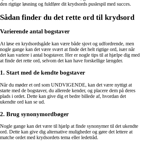
den rigtige løsning og fuldføre dit krydsords puslespil med succes.
Sådan finder du det rette ord til krydsord
Varierende antal bogstaver
At løse en krydsordsgåde kan være både sjovt og udfordrende, men
nogle gange kan det være svært at finde det helt rigtige ord, især når
det kan variere i antal bogstaver. Her er nogle tips til at hjælpe dig med
at finde det rette ord, selvom det kan have forskellige længder.
1. Start med de kendte bogstaver
Når du møder et ord som UNDVIGENDE, kan det være nyttigt at
starte med de bogstaver, du allerede kender, og placere dem på deres
plads i ordet. Dette kan give dig et bedre billede af, hvordan det
ukendte ord kan se ud.
2. Brug synonymordbøger
Nogle gange kan det være til hjælp at finde synonymer til det ukendte
ord. Dette kan give dig alternative muligheder og gøre det lettere at
matche ordet med krydsordets tema eller ledetråd.