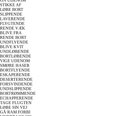
GÅ UDENOM
STIKKE AF
LØBE BORT
SLIPPENDE
LAVERENDE
FLYGTENDE
RENDE VÆK
BLIVE FRA
RENDE BORT
UNDFLYENDE
BLIVE KVIT
UNDLØBENDE
BORTLØBENDE
VIGE UDENOM
SMØRE HASER
BORTFLYENDE
ESKAPERENDE
DESERTERENDE
FORSVINDENDE
UNDSLIPPENDE
BORTRØMMENDE
ECHAPPERENDE
TAGE FLUGTEN
LØBE SIN VEJ
GÅ RAM FORBI