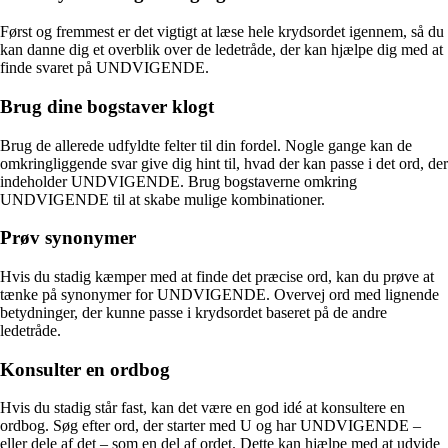
Først og fremmest er det vigtigt at læse hele krydsordet igennem, så du
kan danne dig et overblik over de ledetråde, der kan hjælpe dig med at
finde svaret på UNDVIGENDE.
Brug dine bogstaver klogt
Brug de allerede udfyldte felter til din fordel. Nogle gange kan de
omkringliggende svar give dig hint til, hvad der kan passe i det ord, der
indeholder UNDVIGENDE. Brug bogstaverne omkring
UNDVIGENDE til at skabe mulige kombinationer.
Prøv synonymer
Hvis du stadig kæmper med at finde det præcise ord, kan du prøve at
tænke på synonymer for UNDVIGENDE. Overvej ord med lignende
betydninger, der kunne passe i krydsordet baseret på de andre
ledetråde.
Konsulter en ordbog
Hvis du stadig står fast, kan det være en god idé at konsultere en
ordbog. Søg efter ord, der starter med U og har UNDVIGENDE –
eller dele af det – som en del af ordet. Dette kan hjælpe med at udvide