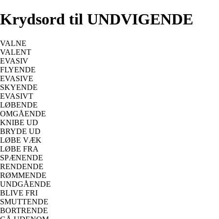
Krydsord til UNDVIGENDE
VALNE
VALENT
EVASIV
FLYENDE
EVASIVE
SKYENDE
EVASIVT
LØBENDE
OMGÅENDE
KNIBE UD
BRYDE UD
LØBE VÆK
LØBE FRA
SPÆNENDE
RENDENDE
RØMMENDE
UNDGÅENDE
BLIVE FRI
SMUTTENDE
BORTRENDE