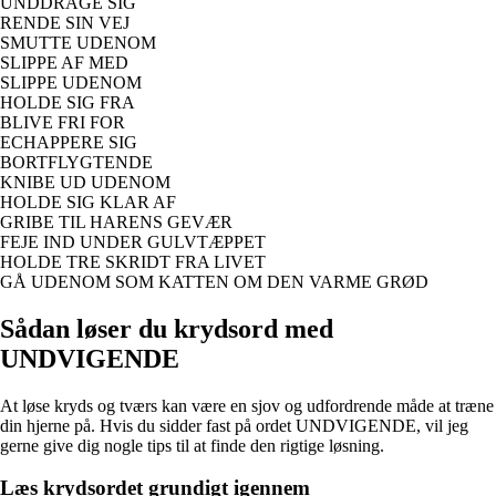
UNDDRAGE SIG
RENDE SIN VEJ
SMUTTE UDENOM
SLIPPE AF MED
SLIPPE UDENOM
HOLDE SIG FRA
BLIVE FRI FOR
ECHAPPERE SIG
BORTFLYGTENDE
KNIBE UD UDENOM
HOLDE SIG KLAR AF
GRIBE TIL HARENS GEVÆR
FEJE IND UNDER GULVTÆPPET
HOLDE TRE SKRIDT FRA LIVET
GÅ UDENOM SOM KATTEN OM DEN VARME GRØD
Sådan løser du krydsord med
UNDVIGENDE
At løse kryds og tværs kan være en sjov og udfordrende måde at træne
din hjerne på. Hvis du sidder fast på ordet UNDVIGENDE, vil jeg
gerne give dig nogle tips til at finde den rigtige løsning.
Læs krydsordet grundigt igennem