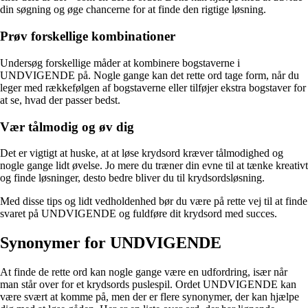
din søgning og øge chancerne for at finde den rigtige løsning.
Prøv forskellige kombinationer
Undersøg forskellige måder at kombinere bogstaverne i
UNDVIGENDE på. Nogle gange kan det rette ord tage form, når du
leger med rækkefølgen af bogstaverne eller tilføjer ekstra bogstaver for
at se, hvad der passer bedst.
Vær tålmodig og øv dig
Det er vigtigt at huske, at at løse krydsord kræver tålmodighed og
nogle gange lidt øvelse. Jo mere du træner din evne til at tænke kreativt
og finde løsninger, desto bedre bliver du til krydsordsløsning.
Med disse tips og lidt vedholdenhed bør du være på rette vej til at finde
svaret på UNDVIGENDE og fuldføre dit krydsord med succes.
Synonymer for UNDVIGENDE
At finde de rette ord kan nogle gange være en udfordring, især når
man står over for et krydsords puslespil. Ordet UNDVIGENDE kan
være svært at komme på, men der er flere synonymer, der kan hjælpe