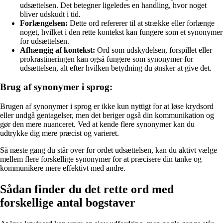
udsættelsen. Det betegner ligeledes en handling, hvor noget
bliver udskudt i tid.
Forlængelsen:
Dette ord refererer til at strække eller forlænge
noget, hvilket i den rette kontekst kan fungere som et synonymer
for udsættelsen.
Afhængig af kontekst:
Ord som udskydelsen, forspillet eller
prokrastineringen kan også fungere som synonymer for
udsættelsen, alt efter hvilken betydning du ønsker at give det.
Brug af synonymer i sprog:
Brugen af synonymer i sprog er ikke kun nyttigt for at løse krydsord
eller undgå gentagelser, men det beriger også din kommunikation og
gør den mere nuanceret. Ved at kende flere synonymer kan du
udtrykke dig mere præcist og varieret.
Så næste gang du står over for ordet udsættelsen, kan du aktivt vælge
mellem flere forskellige synonymer for at præcisere din tanke og
kommunikere mere effektivt med andre.
Sådan finder du det rette ord med
forskellige antal bogstaver