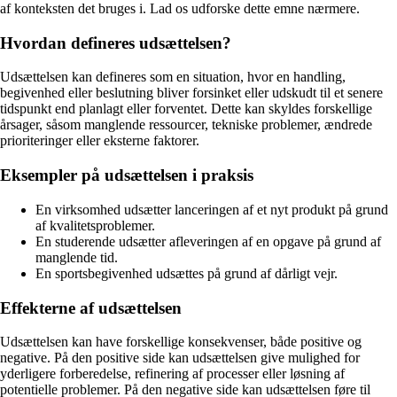
af konteksten det bruges i. Lad os udforske dette emne nærmere.
Hvordan defineres udsættelsen?
Udsættelsen kan defineres som en situation, hvor en handling,
begivenhed eller beslutning bliver forsinket eller udskudt til et senere
tidspunkt end planlagt eller forventet. Dette kan skyldes forskellige
årsager, såsom manglende ressourcer, tekniske problemer, ændrede
prioriteringer eller eksterne faktorer.
Eksempler på udsættelsen i praksis
En virksomhed udsætter lanceringen af et nyt produkt på grund
af kvalitetsproblemer.
En studerende udsætter afleveringen af en opgave på grund af
manglende tid.
En sportsbegivenhed udsættes på grund af dårligt vejr.
Effekterne af udsættelsen
Udsættelsen kan have forskellige konsekvenser, både positive og
negative. På den positive side kan udsættelsen give mulighed for
yderligere forberedelse, refinering af processer eller løsning af
potentielle problemer. På den negative side kan udsættelsen føre til