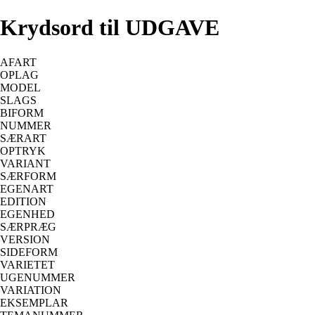
Krydsord til UDGAVE
AFART
OPLAG
MODEL
SLAGS
BIFORM
NUMMER
SÆRART
OPTRYK
VARIANT
SÆRFORM
EGENART
EDITION
EGENHED
SÆRPRÆG
VERSION
SIDEFORM
VARIETET
UGENUMMER
VARIATION
EKSEMPLAR