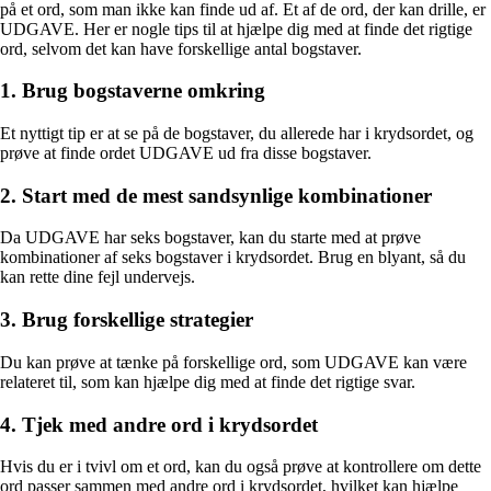
på et ord, som man ikke kan finde ud af. Et af de ord, der kan drille, er
UDGAVE. Her er nogle tips til at hjælpe dig med at finde det rigtige
ord, selvom det kan have forskellige antal bogstaver.
1. Brug bogstaverne omkring
Et nyttigt tip er at se på de bogstaver, du allerede har i krydsordet, og
prøve at finde ordet UDGAVE ud fra disse bogstaver.
2. Start med de mest sandsynlige kombinationer
Da UDGAVE har seks bogstaver, kan du starte med at prøve
kombinationer af seks bogstaver i krydsordet. Brug en blyant, så du
kan rette dine fejl undervejs.
3. Brug forskellige strategier
Du kan prøve at tænke på forskellige ord, som UDGAVE kan være
relateret til, som kan hjælpe dig med at finde det rigtige svar.
4. Tjek med andre ord i krydsordet
Hvis du er i tvivl om et ord, kan du også prøve at kontrollere om dette
ord passer sammen med andre ord i krydsordet, hvilket kan hjælpe