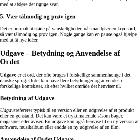
med at afsløre det rigtige svar.
5. Vær tålmodig og prøv igen
Det er normalt at støde på vanskeligheder, når man løser en krydsord,
så vær tålmodig og prøv igen. Nogle gange kan en pause også hjælpe
med at få nye idéer.
Udgave – Betydning og Anvendelse af
Ordet
Udgave
er et ord, der ofte bruges i forskellige sammenhænge i det
danske sprog. Ordet kan have flere betydninger og anvendes i
forskellige kontekster, alt efter hvilket område det henviser til.
Betydning af Udgave
Udgave
refererer typisk til en version eller en udgivelse af et produkt
eller en genstand. Det kan være et trykt materiale såsom bøger,
magasiner eller aviser. En udgave kan også henvise til en ny version af
software, musikalbum eller endda en ny udgivelse af en film.
Anvendelse af Ordet Udgave