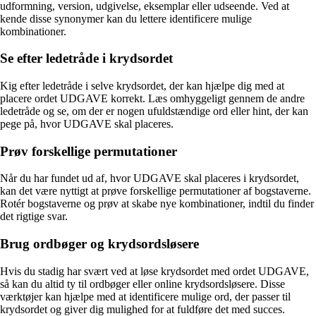
udformning, version, udgivelse, eksemplar eller udseende. Ved at
kende disse synonymer kan du lettere identificere mulige
kombinationer.
Se efter ledetråde i krydsordet
Kig efter ledetråde i selve krydsordet, der kan hjælpe dig med at
placere ordet UDGAVE korrekt. Læs omhyggeligt gennem de andre
ledetråde og se, om der er nogen ufuldstændige ord eller hint, der kan
pege på, hvor UDGAVE skal placeres.
Prøv forskellige permutationer
Når du har fundet ud af, hvor UDGAVE skal placeres i krydsordet,
kan det være nyttigt at prøve forskellige permutationer af bogstaverne.
Rotér bogstaverne og prøv at skabe nye kombinationer, indtil du finder
det rigtige svar.
Brug ordbøger og krydsordsløsere
Hvis du stadig har svært ved at løse krydsordet med ordet UDGAVE,
så kan du altid ty til ordbøger eller online krydsordsløsere. Disse
værktøjer kan hjælpe med at identificere mulige ord, der passer til
krydsordet og giver dig mulighed for at fuldføre det med succes.