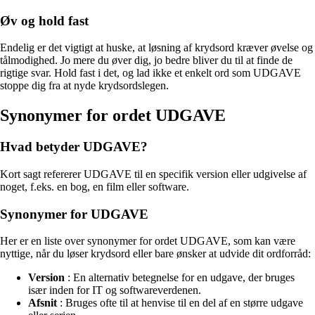
Øv og hold fast
Endelig er det vigtigt at huske, at løsning af krydsord kræver øvelse og
tålmodighed. Jo mere du øver dig, jo bedre bliver du til at finde de
rigtige svar. Hold fast i det, og lad ikke et enkelt ord som UDGAVE
stoppe dig fra at nyde krydsordslegen.
Synonymer for ordet UDGAVE
Hvad betyder UDGAVE?
Kort sagt refererer UDGAVE til en specifik version eller udgivelse af
noget, f.eks. en bog, en film eller software.
Synonymer for UDGAVE
Her er en liste over synonymer for ordet UDGAVE, som kan være
nyttige, når du løser krydsord eller bare ønsker at udvide dit ordforråd:
Version
: En alternativ betegnelse for en udgave, der bruges
især inden for IT og softwareverdenen.
Afsnit
: Bruges ofte til at henvise til en del af en større udgave