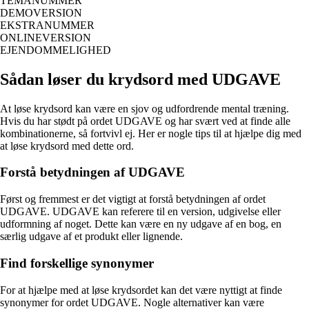
TEMANUMMER
DEMOVERSION
EKSTRANUMMER
ONLINEVERSION
EJENDOMMELIGHED
Sådan løser du krydsord med UDGAVE
At løse krydsord kan være en sjov og udfordrende mental træning.
Hvis du har stødt på ordet UDGAVE og har svært ved at finde alle
kombinationerne, så fortvivl ej. Her er nogle tips til at hjælpe dig med
at løse krydsord med dette ord.
Forstå betydningen af UDGAVE
Først og fremmest er det vigtigt at forstå betydningen af ordet
UDGAVE. UDGAVE kan referere til en version, udgivelse eller
udformning af noget. Dette kan være en ny udgave af en bog, en
særlig udgave af et produkt eller lignende.
Find forskellige synonymer
For at hjælpe med at løse krydsordet kan det være nyttigt at finde
synonymer for ordet UDGAVE. Nogle alternativer kan være