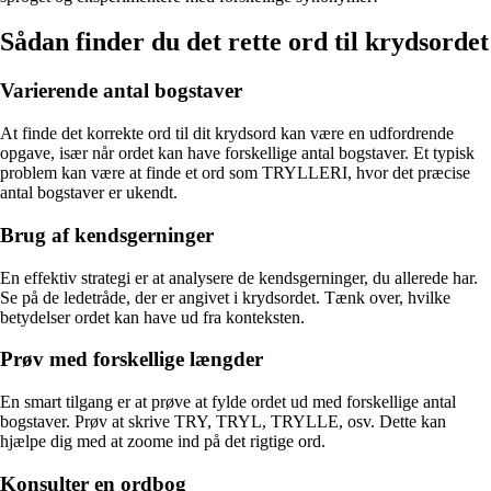
Sådan finder du det rette ord til krydsordet
Varierende antal bogstaver
At finde det korrekte ord til dit krydsord kan være en udfordrende
opgave, især når ordet kan have forskellige antal bogstaver. Et typisk
problem kan være at finde et ord som TRYLLERI, hvor det præcise
antal bogstaver er ukendt.
Brug af kendsgerninger
En effektiv strategi er at analysere de kendsgerninger, du allerede har.
Se på de ledetråde, der er angivet i krydsordet. Tænk over, hvilke
betydelser ordet kan have ud fra konteksten.
Prøv med forskellige længder
En smart tilgang er at prøve at fylde ordet ud med forskellige antal
bogstaver. Prøv at skrive TRY, TRYL, TRYLLE, osv. Dette kan
hjælpe dig med at zoome ind på det rigtige ord.
Konsulter en ordbog