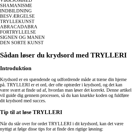
VIRKSOMHED
SHAMANISME
INDBILDNING
BESVÆRGELSE
TRYLLEKUNST
ABRACADABRA
FORTRYLLELSE
SIGNEN OG MANEN
DEN SORTE KUNST
Sådan løser du krydsord med TRYLLERI
Introduktion
Krydsord er en spændende og udfordrende måde at træne din hjerne
på. TRYLLERI er et ord, der ofte optræder i krydsord, og det kan
være svært at finde ud af, hvordan man løser det korrekt. Denne artikel
vil guide dig gennem processen, så du kan knække koden og fuldføre
dit krydsord med succes.
Tip til at løse TRYLLERI
Når du står over for ordet TRYLLERI i dit krydsord, kan det være
nyttigt at følge disse tips for at finde den rigtige løsning: