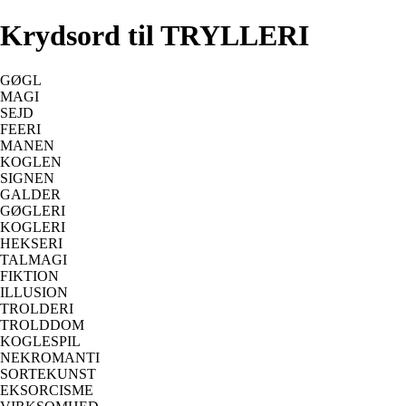
Krydsord til TRYLLERI
GØGL
MAGI
SEJD
FEERI
MANEN
KOGLEN
SIGNEN
GALDER
GØGLERI
KOGLERI
HEKSERI
TALMAGI
FIKTION
ILLUSION
TROLDERI
TROLDDOM
KOGLESPIL
NEKROMANTI
SORTEKUNST
EKSORCISME