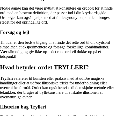
Nogle gange kan det være nyttigt at konsultere en ordbog for at finde
ord med en bestemt definition, der passer ind i din krydsordsgåde.
Ordbøger kan også hjælpe med at finde synonymer, der kan bruges i
stedet for det oprindelige ord.
Forsøg og fejl
Til tider er den bedste tilgang til at finde det rette ord til dit krydsord
simpelthen at eksperimentere og forsøge forskellige kombinationer.
Vær tålmodig og giv ikke op – det rette ord vil dukke op på et
tidspunkt!
Hvad betyder ordet TRYLLERI?
Trylleri
refererer til kunsten eller praksis med at udføre magiske
handlinger eller at udføre illusoriske tricks for underholdning eller
overtroiske formål. Ordet kan også henvise til den skjulte metode eller
teknikker, der bruges af tryllekunstnere til at skabe illusionen af
overnaturlige evner.
Historien bag Trylleri