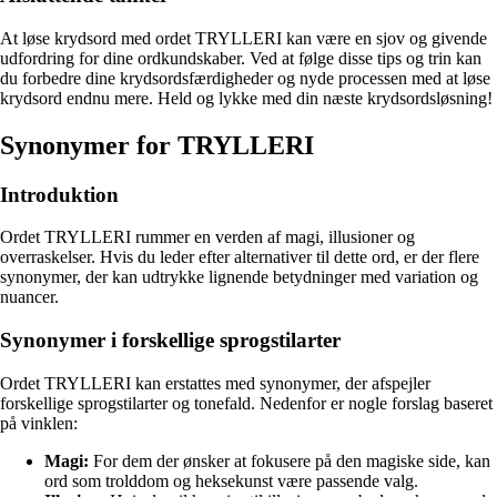
At løse krydsord med ordet TRYLLERI kan være en sjov og givende
udfordring for dine ordkundskaber. Ved at følge disse tips og trin kan
du forbedre dine krydsordsfærdigheder og nyde processen med at løse
krydsord endnu mere. Held og lykke med din næste krydsordsløsning!
Synonymer for TRYLLERI
Introduktion
Ordet TRYLLERI rummer en verden af magi, illusioner og
overraskelser. Hvis du leder efter alternativer til dette ord, er der flere
synonymer, der kan udtrykke lignende betydninger med variation og
nuancer.
Synonymer i forskellige sprogstilarter
Ordet TRYLLERI kan erstattes med synonymer, der afspejler
forskellige sprogstilarter og tonefald. Nedenfor er nogle forslag baseret
på vinklen:
Magi:
For dem der ønsker at fokusere på den magiske side, kan
ord som trolddom og heksekunst være passende valg.