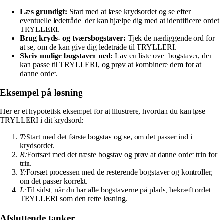
Læs grundigt:
Start med at læse krydsordet og se efter
eventuelle ledetråde, der kan hjælpe dig med at identificere ordet
TRYLLERI.
Brug kryds- og tværsbogstaver:
Tjek de nærliggende ord for
at se, om de kan give dig ledetråde til TRYLLERI.
Skriv mulige bogstaver ned:
Lav en liste over bogstaver, der
kan passe til TRYLLERI, og prøv at kombinere dem for at
danne ordet.
Eksempel på løsning
Her er et hypotetisk eksempel for at illustrere, hvordan du kan løse
TRYLLERI i dit krydsord:
T:
Start med det første bogstav og se, om det passer ind i
krydsordet.
R:
Fortsæt med det næste bogstav og prøv at danne ordet trin for
trin.
Y:
Forsæt processen med de resterende bogstaver og kontroller,
om det passer korrekt.
L:
Til sidst, når du har alle bogstaverne på plads, bekræft ordet
TRYLLERI som den rette løsning.
Afsluttende tanker