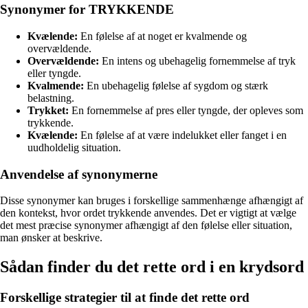
Synonymer for TRYKKENDE
Kvælende:
En følelse af at noget er kvalmende og
overvældende.
Overvældende:
En intens og ubehagelig fornemmelse af tryk
eller tyngde.
Kvalmende:
En ubehagelig følelse af sygdom og stærk
belastning.
Trykket:
En fornemmelse af pres eller tyngde, der opleves som
trykkende.
Kvælende:
En følelse af at være indelukket eller fanget i en
uudholdelig situation.
Anvendelse af synonymerne
Disse synonymer kan bruges i forskellige sammenhænge afhængigt af
den kontekst, hvor ordet trykkende anvendes. Det er vigtigt at vælge
det mest præcise synonymer afhængigt af den følelse eller situation,
man ønsker at beskrive.
Sådan finder du det rette ord i en krydsord
Forskellige strategier til at finde det rette ord