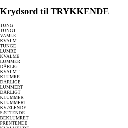
Krydsord til TRYKKENDE
TUNG
TUNGT
VAMLE
KVALM
TUNGE
LUMRE
KVALME
LUMMER
DÅRLIG
KVALMT
KLUMRE
DÅRLIGE
LUMMERT
DÅRLIGT
KLUMMER
KLUMMERT
KVÆLENDE
SÆTTENDE
BEKLUMRET
PRENTENDE