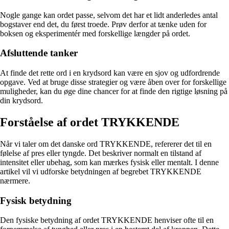
Nogle gange kan ordet passe, selvom det har et lidt anderledes antal
bogstaver end det, du først troede. Prøv derfor at tænke uden for
boksen og eksperimentér med forskellige længder på ordet.
Afsluttende tanker
At finde det rette ord i en krydsord kan være en sjov og udfordrende
opgave. Ved at bruge disse strategier og være åben over for forskellige
muligheder, kan du øge dine chancer for at finde den rigtige løsning på
din krydsord.
Forståelse af ordet TRYKKENDE
Når vi taler om det danske ord TRYKKENDE, refererer det til en
følelse af pres eller tyngde. Det beskriver normalt en tilstand af
intensitet eller ubehag, som kan mærkes fysisk eller mentalt. I denne
artikel vil vi udforske betydningen af begrebet TRYKKENDE
nærmere.
Fysisk betydning
Den fysiske betydning af ordet TRYKKENDE henviser ofte til en