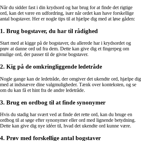
Når du sidder fast i din krydsord og har brug for at finde det rigtige
ord, kan det være en udfordring, især når ordet kan have forskellige
antal bogstaver. Her er nogle tips til at hjælpe dig med at løse gåden:
1. Brug bogstaver, du har til rådighed
Start med at kigge på de bogstaver, du allerede har i krydsordet og
prøv at danne ord ud fra dem. Dette kan give dig et fingerpeg om
mulige ord, der passer til de givne bogstaver.
2. Kig på de omkringliggende ledetråde
Nogle gange kan de ledetråde, der omgiver det ukendte ord, hjælpe dig
med at indsnævre dine valgmuligheder. Tænk over konteksten, og se
om du kan få et hint fra de andre ledetråde.
3. Brug en ordbog til at finde synonymer
Hvis du stadig har svært ved at finde det rette ord, kan du bruge en
ordbog til at søge efter synonymer eller ord med lignende betydning.
Dette kan give dig nye idéer til, hvad det ukendte ord kunne være.
4. Prøv med forskellige antal bogstaver