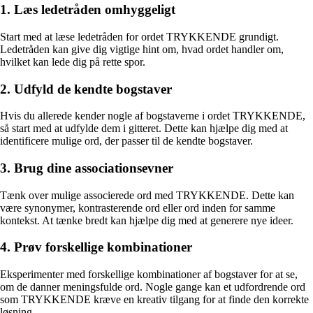
1. Læs ledetråden omhyggeligt
Start med at læse ledetråden for ordet TRYKKENDE grundigt.
Ledetråden kan give dig vigtige hint om, hvad ordet handler om,
hvilket kan lede dig på rette spor.
2. Udfyld de kendte bogstaver
Hvis du allerede kender nogle af bogstaverne i ordet TRYKKENDE,
så start med at udfylde dem i gitteret. Dette kan hjælpe dig med at
identificere mulige ord, der passer til de kendte bogstaver.
3. Brug dine associationsevner
Tænk over mulige associerede ord med TRYKKENDE. Dette kan
være synonymer, kontrasterende ord eller ord inden for samme
kontekst. At tænke bredt kan hjælpe dig med at generere nye ideer.
4. Prøv forskellige kombinationer
Eksperimenter med forskellige kombinationer af bogstaver for at se,
om de danner meningsfulde ord. Nogle gange kan et udfordrende ord
som TRYKKENDE kræve en kreativ tilgang for at finde den korrekte
løsning.