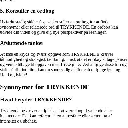
5. Konsulter en ordbog
Hvis du stadig sidder fast, så konsulter en ordbog for at finde
synonymer eller relaterede ord til TRYKKENDE. En ordbog kan
udvide din viden og give dig nye perspektiver på løsningen.
Afsluttende tanker
At løse en kryds-og-tværs-opgave som TRYKKENDE kræver
tålmodighed og strategisk tænkning. Husk at det er okay at tage pauser
og vende tilbage til opgaven med friske øjne. Ved at følge disse trin og
stole på din intuition kan du sandsynligvis finde den rigtige løsning.
Held og lykke!
Synonymer for TRYKKENDE
Hvad betyder TRYKKENDE?
Trykkende beskriver en følelse af at være tung, kvælende eller
kvalmende. Det kan referere til en atmosfære eller stemning af
intensitet og ubehag.