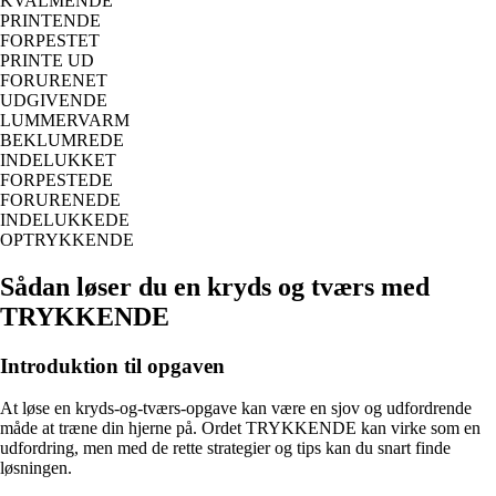
KVALMENDE
PRINTENDE
FORPESTET
PRINTE UD
FORURENET
UDGIVENDE
LUMMERVARM
BEKLUMREDE
INDELUKKET
FORPESTEDE
FORURENEDE
INDELUKKEDE
OPTRYKKENDE
Sådan løser du en kryds og tværs med
TRYKKENDE
Introduktion til opgaven
At løse en kryds-og-tværs-opgave kan være en sjov og udfordrende
måde at træne din hjerne på. Ordet TRYKKENDE kan virke som en
udfordring, men med de rette strategier og tips kan du snart finde
løsningen.