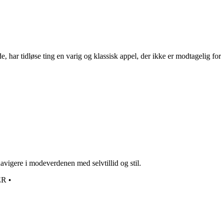
, har tidløse ting en varig og klassisk appel, der ikke er modtagelig for
avigere i modeverdenen med selvtillid og stil.
ER
•