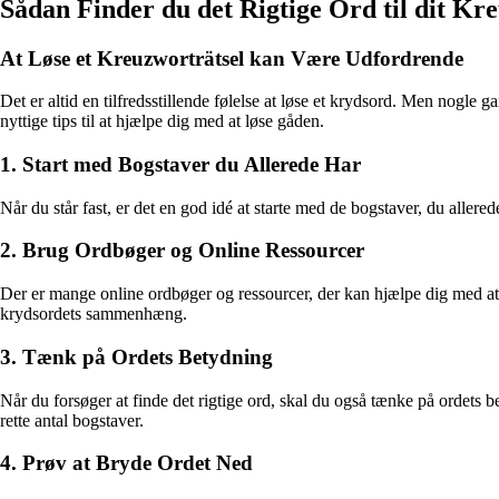
Sådan Finder du det Rigtige Ord til dit Kr
At Løse et Kreuzworträtsel kan Være Udfordrende
Det er altid en tilfredsstillende følelse at løse et krydsord. Men nogl
nyttige tips til at hjælpe dig med at løse gåden.
1. Start med Bogstaver du Allerede Har
Når du står fast, er det en god idé at starte med de bogstaver, du allere
2. Brug Ordbøger og Online Ressourcer
Der er mange online ordbøger og ressourcer, der kan hjælpe dig med at 
krydsordets sammenhæng.
3. Tænk på Ordets Betydning
Når du forsøger at finde det rigtige ord, skal du også tænke på ordets
rette antal bogstaver.
4. Prøv at Bryde Ordet Ned