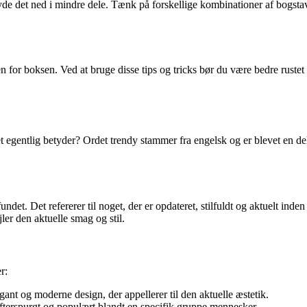
yde det ned i mindre dele. Tænk på forskellige kombinationer af bogstav
for boksen. Ved at bruge disse tips og tricks bør du være bedre rustet t
t egentlig betyder? Ordet trendy stammer fra engelsk og er blevet en d
et. Det refererer til noget, der er opdateret, stilfuldt og aktuelt inde
ler den aktuelle smag og stil.
r:
gant og moderne design, der appellerer til den aktuelle æstetik.
efterspurgt og populært blandt en specifik gruppe mennesker.