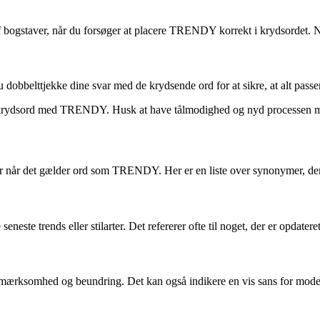
bogstaver, når du forsøger at placere TRENDY korrekt i krydsordet. Nog
 dobbelttjekke dine svar med de krydsende ord for at sikre, at alt pass
 løse krydsord med TRENDY. Husk at have tålmodighed og nyd processen 
især når det gælder ord som TRENDY. Her er en liste over synonymer, de
e seneste trends eller stilarter. Det refererer ofte til noget, der er opda
opmærksomhed og beundring. Det kan også indikere en vis sans for mod