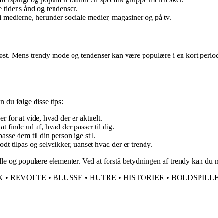
e tidens ånd og tendenser.
 i medierne, herunder sociale medier, magasiner og på tv.
dløst. Mens trendy mode og tendenser kan være populære i en kort periode
an du følge disse tips:
 for at vide, hvad der er aktuelt.
at finde ud af, hvad der passer til dig.
asse dem til din personlige stil.
odt tilpas og selvsikker, uanset hvad der er trendy.
le og populære elementer. Ved at forstå betydningen af trendy kan du n
K
•
REVOLTE
•
BLUSSE
•
HUTRE
•
HISTORIER
•
BOLDSPILL