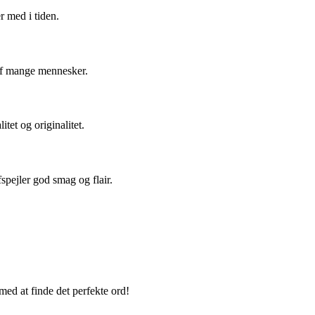
r med i tiden.
t af mange mennesker.
tet og originalitet.
spejler god smag og flair.
ed at finde det perfekte ord!