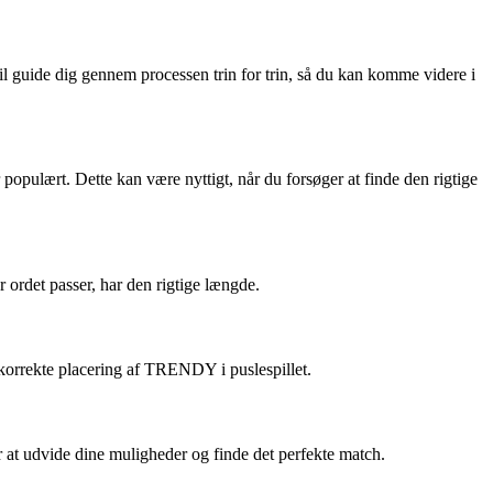
l guide dig gennem processen trin for trin, så du kan komme videre i
populært. Dette kan være nyttigt, når du forsøger at finde den rigtige
r ordet passer, har den rigtige længde.
n korrekte placering af TRENDY i puslespillet.
at udvide dine muligheder og finde det perfekte match.