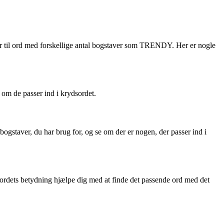
ommer til ord med forskellige antal bogstaver som TRENDY. Her er nogle
e om de passer ind i krydsordet.
ogstaver, du har brug for, og se om der er nogen, der passer ind i
n ordets betydning hjælpe dig med at finde det passende ord med det