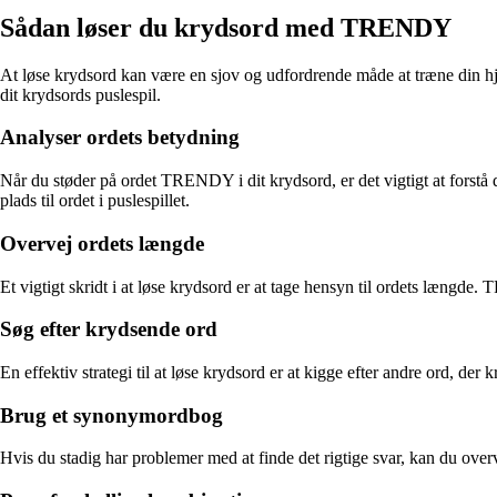
Sådan løser du krydsord med TRENDY
At løse krydsord kan være en sjov og udfordrende måde at træne din hj
dit krydsords puslespil.
Analyser ordets betydning
Når du støder på ordet TRENDY i dit krydsord, er det vigtigt at forstå 
plads til ordet i puslespillet.
Overvej ordets længde
Et vigtigt skridt i at løse krydsord er at tage hensyn til ordets længde
Søg efter krydsende ord
En effektiv strategi til at løse krydsord er at kigge efter andre ord, 
Brug et synonymordbog
Hvis du stadig har problemer med at finde det rigtige svar, kan du ov