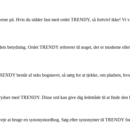
erne på. Hvis du sidder fast med ordet TRENDY, så fortvivl ikke! Vi vi
dets betydning. Ordet TRENDY refererer til noget, der er moderne eller 
. TRENDY består af seks bogstaver, så sørg for at tjekke, om pladsen, hvo
der krydser med TRENDY. Disse ord kan give dig ledetråde til at finde de
erveje at bruge en synonymordbog. Søg efter synonymer til TRENDY for 