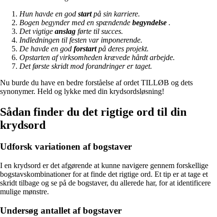
Hun havde en god
start
på sin karriere.
Bogen begynder med en spændende
begyndelse
.
Det vigtige
anslag
førte til succes.
Indledningen til festen var imponerende.
De havde en god
forstart
på deres projekt.
Opstarten af virksomheden krævede hårdt arbejde.
Det første skridt mod forandringer er taget.
Nu burde du have en bedre forståelse af ordet TILLØB og dets
synonymer. Held og lykke med din krydsordsløsning!
Sådan finder du det rigtige ord til din
krydsord
Udforsk variationen af bogstaver
I en krydsord er det afgørende at kunne navigere gennem forskellige
bogstavskombinationer for at finde det rigtige ord. Et tip er at tage et
skridt tilbage og se på de bogstaver, du allerede har, for at identificere
mulige mønstre.
Undersøg antallet af bogstaver