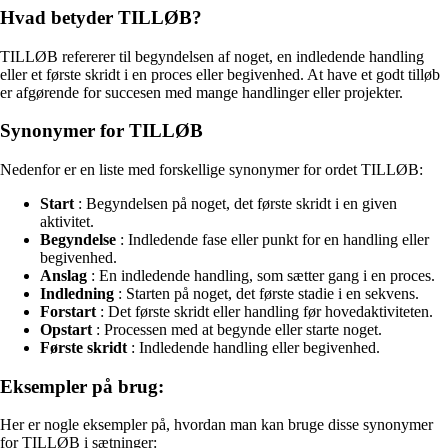
Hvad betyder TILLØB?
TILLØB refererer til begyndelsen af noget, en indledende handling
eller et første skridt i en proces eller begivenhed. At have et godt tilløb
er afgørende for succesen med mange handlinger eller projekter.
Synonymer for TILLØB
Nedenfor er en liste med forskellige synonymer for ordet TILLØB:
Start
: Begyndelsen på noget, det første skridt i en given
aktivitet.
Begyndelse
: Indledende fase eller punkt for en handling eller
begivenhed.
Anslag
: En indledende handling, som sætter gang i en proces.
Indledning
: Starten på noget, det første stadie i en sekvens.
Forstart
: Det første skridt eller handling før hovedaktiviteten.
Opstart
: Processen med at begynde eller starte noget.
Første skridt
: Indledende handling eller begivenhed.
Eksempler på brug:
Her er nogle eksempler på, hvordan man kan bruge disse synonymer
for TILLØB i sætninger: