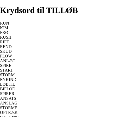
Krydsord til TILLØB
RUN
KIM
FRØ
RUSH
RIFT
REND
SKUD
FLOW
ANLÆG
SPIRE
START
STORM
RYKIND
LØBTIL
BIFLOD
SPIRER
ANSATS
ANSLAG
STORME
OPTRÆK