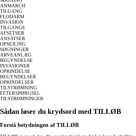
SØGNING
ANMARCH
TILGANG
FLODARM
INVASION
TILGANGE
AFSETSER
ANSATSER
OPSEJLING
SØGNINGER
ARVEANLÆG
BEGYNDELSE
INVASIONER
OPRINDELSE
BEGYNDELSER
OPRINDELSER
TILSTRØMNING
EFTERSPØRGSEL
TILSTRØMNINGER
Sådan løser du krydsord med TILLØB
Forstå betydningen af TILLØB