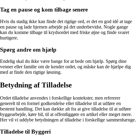
Tag en pause og kom tilbage senere
Hvis du stadig ikke kan finde det rigtige ord, er det en god idé at tage
en pause og lade hjernen arbejde på det underbevidst. Nogle gange
kan du komme tilbage til krydsordet med friske øjne og finde svaret
hurtigere.
Spørg andre om hjælp
Endelig skal du ikke være bange for at bede om hjælp. Spørg dine
venner eller familie om de kender ordet, og måske kan de hjælpe dig
med at finde den rigtige løsning.
Betydning af Tilladelse
Ordet tilladelse anvendes i forskellige kontekster, men refererer
generelt til en formel godkendelse eller tilladelse til at udføre en
bestemt handling. Det kan dække alt fra at give tilladelse til at udføre
byggearbejde, køre bil, til at offentliggøre en artikel eller meget mere.
Her vil vi uddybe betydningen af tilladelse i forskellige sammenhænge.
Tilladelse til Byggeri