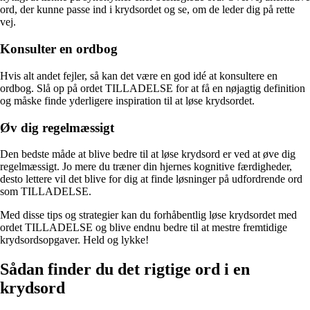
ord, der kunne passe ind i krydsordet og se, om de leder dig på rette
vej.
Konsulter en ordbog
Hvis alt andet fejler, så kan det være en god idé at konsultere en
ordbog. Slå op på ordet TILLADELSE for at få en nøjagtig definition
og måske finde yderligere inspiration til at løse krydsordet.
Øv dig regelmæssigt
Den bedste måde at blive bedre til at løse krydsord er ved at øve dig
regelmæssigt. Jo mere du træner din hjernes kognitive færdigheder,
desto lettere vil det blive for dig at finde løsninger på udfordrende ord
som TILLADELSE.
Med disse tips og strategier kan du forhåbentlig løse krydsordet med
ordet TILLADELSE og blive endnu bedre til at mestre fremtidige
krydsordsopgaver. Held og lykke!
Sådan finder du det rigtige ord i en
krydsord