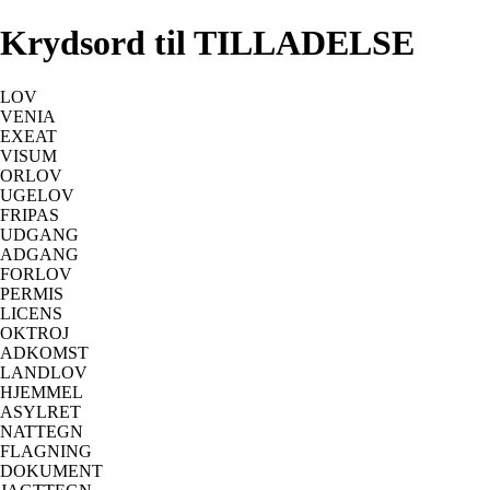
Krydsord til TILLADELSE
LOV
VENIA
EXEAT
VISUM
ORLOV
UGELOV
FRIPAS
UDGANG
ADGANG
FORLOV
PERMIS
LICENS
OKTROJ
ADKOMST
LANDLOV
HJEMMEL
ASYLRET
NATTEGN
FLAGNING
DOKUMENT