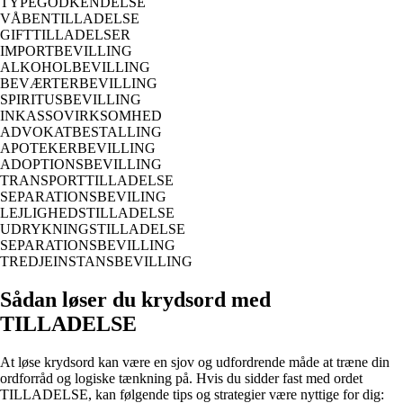
TYPEGODKENDELSE
VÅBENTILLADELSE
GIFTTILLADELSER
IMPORTBEVILLING
ALKOHOLBEVILLING
BEVÆRTERBEVILLING
SPIRITUSBEVILLING
INKASSOVIRKSOMHED
ADVOKATBESTALLING
APOTEKERBEVILLING
ADOPTIONSBEVILLING
TRANSPORTTILLADELSE
SEPARATIONSBEVILING
LEJLIGHEDSTILLADELSE
UDRYKNINGSTILLADELSE
SEPARATIONSBEVILLING
TREDJEINSTANSBEVILLING
Sådan løser du krydsord med
TILLADELSE
At løse krydsord kan være en sjov og udfordrende måde at træne din
ordforråd og logiske tænkning på. Hvis du sidder fast med ordet
TILLADELSE, kan følgende tips og strategier være nyttige for dig: