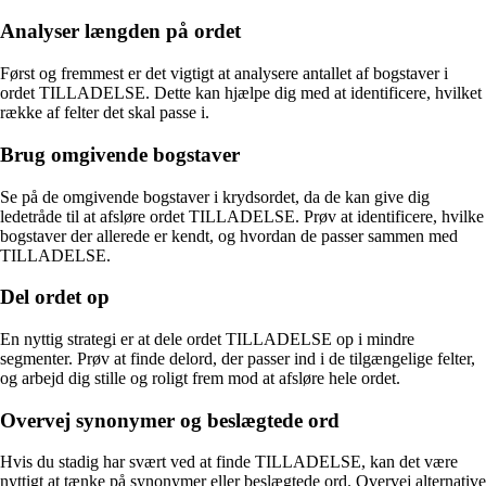
Analyser længden på ordet
Først og fremmest er det vigtigt at analysere antallet af bogstaver i
ordet TILLADELSE. Dette kan hjælpe dig med at identificere, hvilket
række af felter det skal passe i.
Brug omgivende bogstaver
Se på de omgivende bogstaver i krydsordet, da de kan give dig
ledetråde til at afsløre ordet TILLADELSE. Prøv at identificere, hvilke
bogstaver der allerede er kendt, og hvordan de passer sammen med
TILLADELSE.
Del ordet op
En nyttig strategi er at dele ordet TILLADELSE op i mindre
segmenter. Prøv at finde delord, der passer ind i de tilgængelige felter,
og arbejd dig stille og roligt frem mod at afsløre hele ordet.
Overvej synonymer og beslægtede ord
Hvis du stadig har svært ved at finde TILLADELSE, kan det være
nyttigt at tænke på synonymer eller beslægtede ord. Overvej alternative