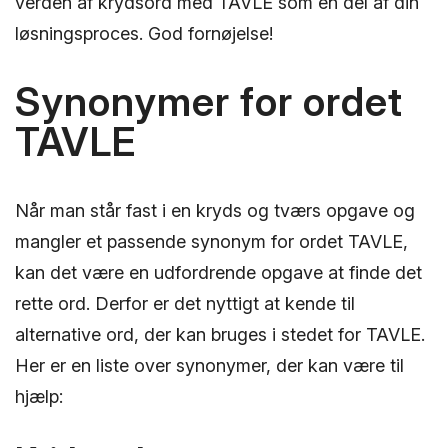
verden af krydsord med TAVLE som en del af din
løsningsproces. God fornøjelse!
Synonymer for ordet
TAVLE
Når man står fast i en kryds og tværs opgave og
mangler et passende synonym for ordet TAVLE,
kan det være en udfordrende opgave at finde det
rette ord. Derfor er det nyttigt at kende til
alternative ord, der kan bruges i stedet for TAVLE.
Her er en liste over synonymer, der kan være til
hjælp: