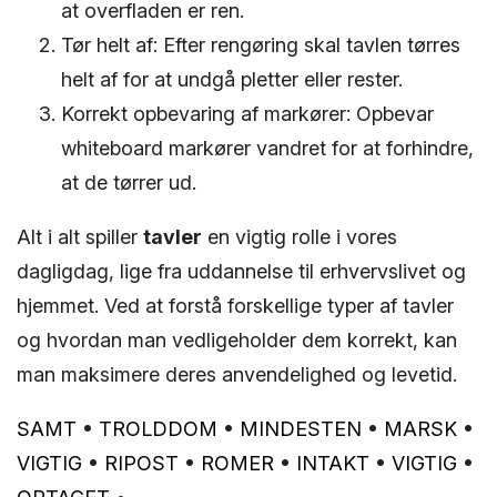
at overfladen er ren.
Tør helt af: Efter rengøring skal tavlen tørres
helt af for at undgå pletter eller rester.
Korrekt opbevaring af markører: Opbevar
whiteboard markører vandret for at forhindre,
at de tørrer ud.
Alt i alt spiller
tavler
en vigtig rolle i vores
dagligdag, lige fra uddannelse til erhvervslivet og
hjemmet. Ved at forstå forskellige typer af tavler
og hvordan man vedligeholder dem korrekt, kan
man maksimere deres anvendelighed og levetid.
SAMT
•
TROLDDOM
•
MINDESTEN
•
MARSK
•
VIGTIG
•
RIPOST
•
ROMER
•
INTAKT
•
VIGTIG
•