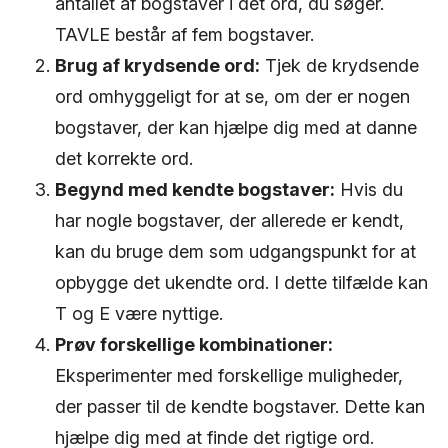
antallet af bogstaver i det ord, du søger.
TAVLE består af fem bogstaver.
Brug af krydsende ord:
Tjek de krydsende
ord omhyggeligt for at se, om der er nogen
bogstaver, der kan hjælpe dig med at danne
det korrekte ord.
Begynd med kendte bogstaver:
Hvis du
har nogle bogstaver, der allerede er kendt,
kan du bruge dem som udgangspunkt for at
opbygge det ukendte ord. I dette tilfælde kan
T og E være nyttige.
Prøv forskellige kombinationer:
Eksperimenter med forskellige muligheder,
der passer til de kendte bogstaver. Dette kan
hjælpe dig med at finde det rigtige ord.