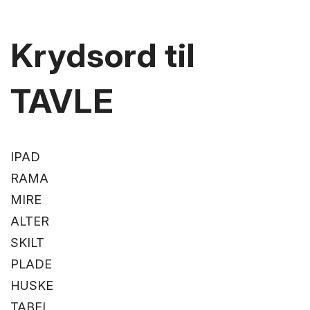
Krydsord til
TAVLE
IPAD
RAMA
MIRE
ALTER
SKILT
PLADE
HUSKE
TABEL