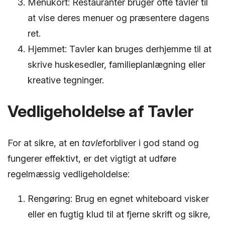
Menukort: Restauranter bruger ofte tavler til
at vise deres menuer og præsentere dagens
ret.
Hjemmet: Tavler kan bruges derhjemme til at
skrive huskesedler, familieplanlægning eller
kreative tegninger.
Vedligeholdelse af Tavler
For at sikre, at en
tavle
forbliver i god stand og
fungerer effektivt, er det vigtigt at udføre
regelmæssig vedligeholdelse:
Rengøring: Brug en egnet whiteboard visker
eller en fugtig klud til at fjerne skrift og sikre,