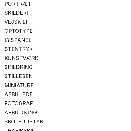
PORTRÆT
SKILDERI
VEJSKILT
OPTOTYPE
LYSPANEL
STENTRYK
KUNSTVÆRK
SKILDRING
STILLEBEN
MINIATURE
AFBILLEDE
FOTOGRAFI
AFBILDNING
SKOLEUDSTYR
TRAFIKSKILT