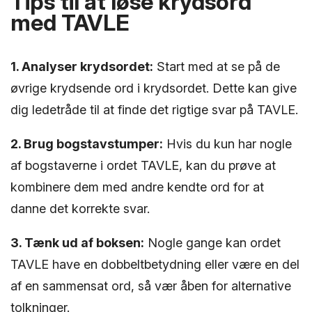
Tips til at løse krydsord
med TAVLE
1. Analyser krydsordet:
Start med at se på de
øvrige krydsende ord i krydsordet. Dette kan give
dig ledetråde til at finde det rigtige svar på TAVLE.
2. Brug bogstavstumper:
Hvis du kun har nogle
af bogstaverne i ordet TAVLE, kan du prøve at
kombinere dem med andre kendte ord for at
danne det korrekte svar.
3. Tænk ud af boksen:
Nogle gange kan ordet
TAVLE have en dobbeltbetydning eller være en del
af en sammensat ord, så vær åben for alternative
tolkninger.