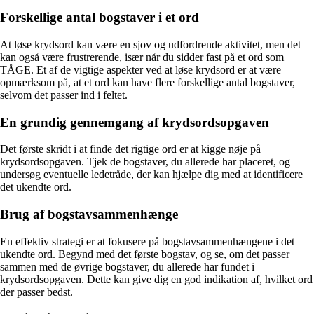
Forskellige antal bogstaver i et ord
At løse krydsord kan være en sjov og udfordrende aktivitet, men det
kan også være frustrerende, især når du sidder fast på et ord som
TÅGE. Et af de vigtige aspekter ved at løse krydsord er at være
opmærksom på, at et ord kan have flere forskellige antal bogstaver,
selvom det passer ind i feltet.
En grundig gennemgang af krydsordsopgaven
Det første skridt i at finde det rigtige ord er at kigge nøje på
krydsordsopgaven. Tjek de bogstaver, du allerede har placeret, og
undersøg eventuelle ledetråde, der kan hjælpe dig med at identificere
det ukendte ord.
Brug af bogstavsammenhænge
En effektiv strategi er at fokusere på bogstavsammenhængene i det
ukendte ord. Begynd med det første bogstav, og se, om det passer
sammen med de øvrige bogstaver, du allerede har fundet i
krydsordsopgaven. Dette kan give dig en god indikation af, hvilket ord
der passer bedst.