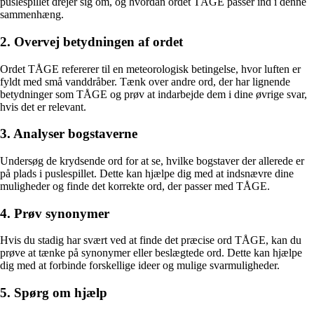
puslespillet drejer sig om, og hvordan ordet TÅGE passer ind i denne
sammenhæng.
2. Overvej betydningen af ordet
Ordet TÅGE refererer til en meteorologisk betingelse, hvor luften er
fyldt med små vanddråber. Tænk over andre ord, der har lignende
betydninger som TÅGE og prøv at indarbejde dem i dine øvrige svar,
hvis det er relevant.
3. Analyser bogstaverne
Undersøg de krydsende ord for at se, hvilke bogstaver der allerede er
på plads i puslespillet. Dette kan hjælpe dig med at indsnævre dine
muligheder og finde det korrekte ord, der passer med TÅGE.
4. Prøv synonymer
Hvis du stadig har svært ved at finde det præcise ord TÅGE, kan du
prøve at tænke på synonymer eller beslægtede ord. Dette kan hjælpe
dig med at forbinde forskellige ideer og mulige svarmuligheder.
5. Spørg om hjælp