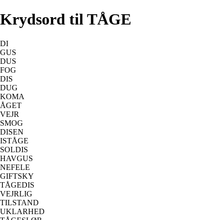
Krydsord til TÅGE
DI
GUS
DUS
FOG
DIS
DUG
KOMA
ÅGET
VEJR
SMOG
DISEN
ISTÅGE
SOLDIS
HAVGUS
NEFELE
GIFTSKY
TÅGEDIS
VEJRLIG
TILSTAND
UKLARHED