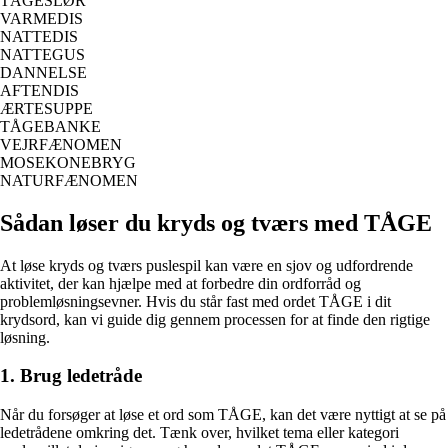
TÅGESLØR
VARMEDIS
NATTEDIS
NATTEGUS
DANNELSE
AFTENDIS
ÆRTESUPPE
TÅGEBANKE
VEJRFÆNOMEN
MOSEKONEBRYG
NATURFÆNOMEN
Sådan løser du kryds og tværs med TÅGE
At løse kryds og tværs puslespil kan være en sjov og udfordrende
aktivitet, der kan hjælpe med at forbedre din ordforråd og
problemløsningsevner. Hvis du står fast med ordet TÅGE i dit
krydsord, kan vi guide dig gennem processen for at finde den rigtige
løsning.
1. Brug ledetråde
Når du forsøger at løse et ord som TÅGE, kan det være nyttigt at se på
ledetrådene omkring det. Tænk over, hvilket tema eller kategori