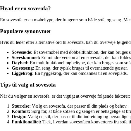
Hvad er en sovesofa?
En sovesofa er en møbeltype, der fungerer som både sofa og seng. Med s
Populære synonymer
Hvis du leder efter alternative ord til sovesofa, kan du overveje følge
Sovesæde:
Et sovemøbel med dobbeltfunktion, der kan bruges 
Soveskammel:
En mindre version af en sovesofa, der kan foldes 
Daybed:
En multifunktionel møbeltype, der kan bruges som sofa, 
Gæsteseng:
En seng, der typisk bruges til overnattende gæster.
Liggekrog:
En hyggekrog, der kan omdannes til en soveplads.
Tips til valg af sovesofa
Når du vælger en sovesofa, er det vigtigt at overveje følgende faktorer:
Størrelse:
Vælg en sovesofa, der passer til din plads og behov.
Komfort:
Sørg for, at både sofaen og sengen er behagelige at br
Design:
Vælg en stil, der passer til din indretning og personlige 
Funktionalitet:
Tjek, hvordan sovesofaen konverteres fra sofa t