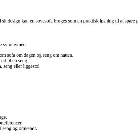
it design kan en sovesofa bruges som en praktisk løsning til at spare 
nde synonymer:
som sofa om dagen og seng om natten.
ud til en seng.
seng eller liggestol.
uge.
præferencer.
il seng og omvendt.