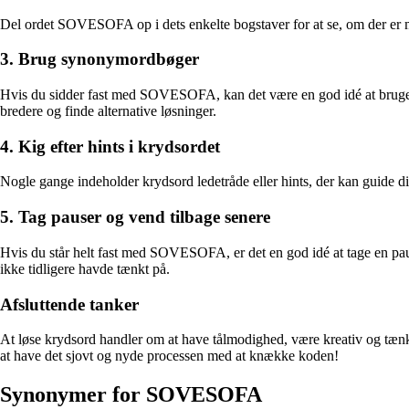
Del ordet SOVESOFA op i dets enkelte bogstaver for at se, om der er mi
3. Brug synonymordbøger
Hvis du sidder fast med SOVESOFA, kan det være en god idé at bruge 
bredere og finde alternative løsninger.
4. Kig efter hints i krydsordet
Nogle gange indeholder krydsord ledetråde eller hints, der kan guide d
5. Tag pauser og vend tilbage senere
Hvis du står helt fast med SOVESOFA, er det en god idé at tage en paus
ikke tidligere havde tænkt på.
Afsluttende tanker
At løse krydsord handler om at have tålmodighed, være kreativ og tænk
at have det sjovt og nyde processen med at knække koden!
Synonymer for SOVESOFA