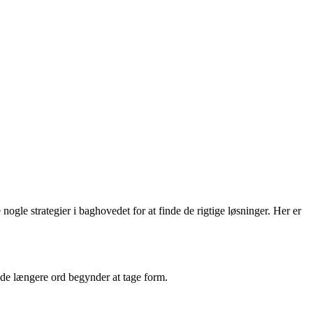
e strategier i baghovedet for at finde de rigtige løsninger. Her er
t de længere ord begynder at tage form.