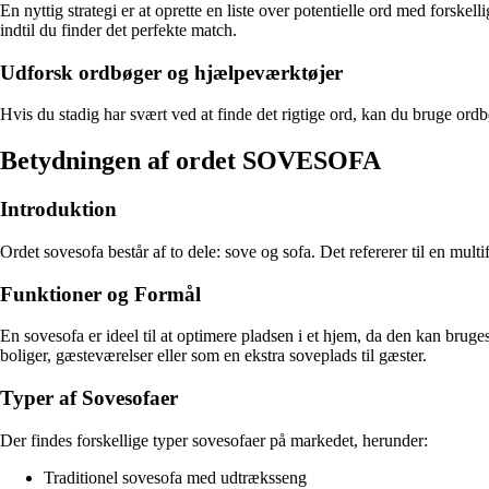
En nyttig strategi er at oprette en liste over potentielle ord med forske
indtil du finder det perfekte match.
Udforsk ordbøger og hjælpeværktøjer
Hvis du stadig har svært ved at finde det rigtige ord, kan du bruge ordb
Betydningen af ordet SOVESOFA
Introduktion
Ordet sovesofa består af to dele: sove og sofa. Det refererer til en mu
Funktioner og Formål
En sovesofa er ideel til at optimere pladsen i et hjem, da den kan bruge
boliger, gæsteværelser eller som en ekstra soveplads til gæster.
Typer af Sovesofaer
Der findes forskellige typer sovesofaer på markedet, herunder:
Traditionel sovesofa med udtræksseng