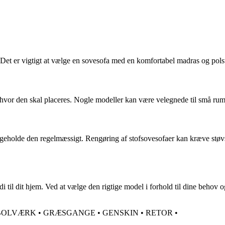
r. Det er vigtigt at vælge en sovesofa med en komfortabel madras og pols
et, hvor den skal placeres. Nogle modeller kan være velegnede til små r
dligeholde den regelmæssigt. Rengøring af stofsovesofaer kan kræve støv
rdi til dit hjem. Ved at vælge den rigtige model i forhold til dine beho
BOLVÆRK
•
GRÆSGANGE
•
GENSKIN
•
RETOR
•