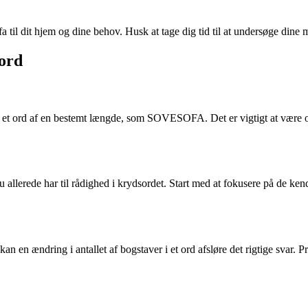
 til dit hjem og dine behov. Husk at tage dig tid til at undersøge dine 
word
or et ord af en bestemt længde, som SOVESOFA. Det er vigtigt at være o
 du allerede har til rådighed i krydsordet. Start med at fokusere på de
kan en ændring i antallet af bogstaver i et ord afsløre det rigtige svar.