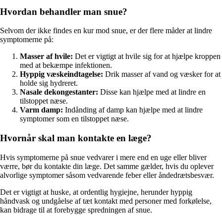
Hvordan behandler man snue?
Selvom der ikke findes en kur mod snue, er der flere måder at lindre
symptomerne på:
Masser af hvile:
Det er vigtigt at hvile sig for at hjælpe kroppen
med at bekæmpe infektionen.
Hyppig væskeindtagelse:
Drik masser af vand og væsker for at
holde sig hydreret.
Nasale dekongestanter:
Disse kan hjælpe med at lindre en
tilstoppet næse.
Varm damp:
Indånding af damp kan hjælpe med at lindre
symptomer som en tilstoppet næse.
Hvornår skal man kontakte en læge?
Hvis symptomerne på snue vedvarer i mere end en uge eller bliver
værre, bør du kontakte din læge. Det samme gælder, hvis du oplever
alvorlige symptomer såsom vedvarende feber eller åndedrætsbesvær.
Det er vigtigt at huske, at ordentlig hygiejne, herunder hyppig
håndvask og undgåelse af tæt kontakt med personer med forkølelse,
kan bidrage til at forebygge spredningen af snue.