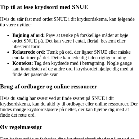
Tip til at løse krydsord med SNUE
Hvis du står fast med ordet SNUE i dit krydsordskema, kan følgende
tip være nyttige:
Bøjning af ord:
Prøv at tænke på forskellige måder at bøje
ordet SNUE på. Det kan være i ental, flertal, bestemt eller
ubestemt form.
Relaterede ord:
Tænk på ord, der ligner SNUE eller måske
endda rimer på det. Dette kan lede dig i den rigtige retning.
Kontekst:
Tag den krydsede med i betragtning. Nogle gange
kan konteksten af de andre ord i krydsordet hjælpe dig med at
finde det passende svar.
Brug af ordbøger og online ressourcer
Hvis du stadig har svært ved at finde svaret på SNUE i dit
krydsordskema, kan du altid ty til ordbøger eller online ressourcer. Der
findes mange krydsordsløsere på nettet, der kan hjælpe dig med at
finde det rette ord.
Øv regelmæssigt