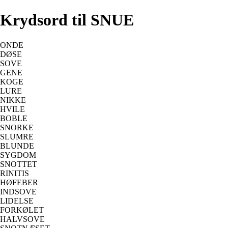
Krydsord til SNUE
ONDE
DØSE
SOVE
GENE
KOGE
LURE
NIKKE
HVILE
BOBLE
SNORKE
SLUMRE
BLUNDE
SYGDOM
SNOTTET
RINITIS
HØFEBER
INDSOVE
LIDELSE
FORKØLET
HALVSOVE