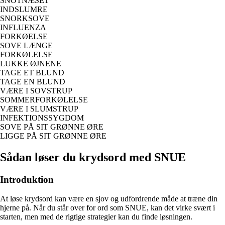
SNOTNÆSET
INDSLUMRE
SNORKSOVE
INFLUENZA
FORKØELSE
SOVE LÆNGE
FORKØLELSE
LUKKE ØJNENE
TAGE ET BLUND
TAGE EN BLUND
VÆRE I SOVSTRUP
SOMMERFORKØLELSE
VÆRE I SLUMSTRUP
INFEKTIONSSYGDOM
SOVE PÅ SIT GRØNNE ØRE
LIGGE PÅ SIT GRØNNE ØRE
Sådan løser du krydsord med SNUE
Introduktion
At løse krydsord kan være en sjov og udfordrende måde at træne din
hjerne på. Når du står over for ord som SNUE, kan det virke svært i
starten, men med de rigtige strategier kan du finde løsningen.