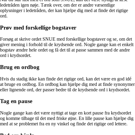
ledetråden igen nøje. Tænk over, om der er andre væsentlige
oplysninger i ledetråden, der kan hjælpe dig med at finde det rigtige
ord.
Prøv med forskellige bogstaver
Forsøg at skrive ordet SNUE med forskellige bogstaver og se, om det
giver mening i forhold til de krydsende ord. Nogle gange kan et enkelt
bogstav ændre hele ordet og få det til at passe sammen med de andre
ord i krydsordet.
Brug en ordbog
Hvis du stadig ikke kan finde det rigtige ord, kan det være en god idé
at bruge en ordbog. En ordbog kan hjælpe dig med at finde synonymer
eller lignende ord, der passer bedre til de krydsende ord i krydsordet.
Tag en pause
Nogle gange kan det være nyttigt at tage en kort pause fra krydsordet
og komme tilbage til det med friske øjne. En lille pause kan hjælpe dig
med at se problemet fra en ny vinkel og finde det rigtige ord lettere.