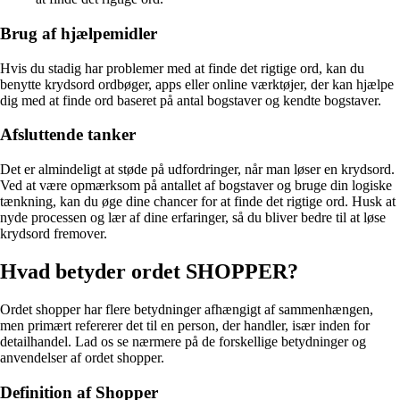
Brug af hjælpemidler
Hvis du stadig har problemer med at finde det rigtige ord, kan du
benytte krydsord ordbøger, apps eller online værktøjer, der kan hjælpe
dig med at finde ord baseret på antal bogstaver og kendte bogstaver.
Afsluttende tanker
Det er almindeligt at støde på udfordringer, når man løser en krydsord.
Ved at være opmærksom på antallet af bogstaver og bruge din logiske
tænkning, kan du øge dine chancer for at finde det rigtige ord. Husk at
nyde processen og lær af dine erfaringer, så du bliver bedre til at løse
krydsord fremover.
Hvad betyder ordet SHOPPER?
Ordet shopper har flere betydninger afhængigt af sammenhængen,
men primært refererer det til en person, der handler, især inden for
detailhandel. Lad os se nærmere på de forskellige betydninger og
anvendelser af ordet shopper.
Definition af Shopper