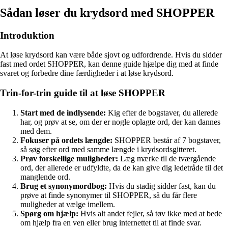
Sådan løser du krydsord med SHOPPER
Introduktion
At løse krydsord kan være både sjovt og udfordrende. Hvis du sidder
fast med ordet SHOPPER, kan denne guide hjælpe dig med at finde
svaret og forbedre dine færdigheder i at løse krydsord.
Trin-for-trin guide til at løse SHOPPER
Start med de indlysende:
Kig efter de bogstaver, du allerede
har, og prøv at se, om der er nogle oplagte ord, der kan dannes
med dem.
Fokuser på ordets længde:
SHOPPER består af 7 bogstaver,
så søg efter ord med samme længde i krydsordsgitteret.
Prøv forskellige muligheder:
Læg mærke til de tværgående
ord, der allerede er udfyldte, da de kan give dig ledetråde til det
manglende ord.
Brug et synonymordbog:
Hvis du stadig sidder fast, kan du
prøve at finde synonymer til SHOPPER, så du får flere
muligheder at vælge imellem.
Spørg om hjælp:
Hvis alt andet fejler, så tøv ikke med at bede
om hjælp fra en ven eller brug internettet til at finde svar.