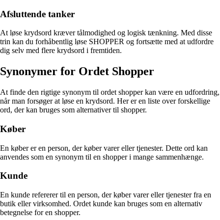
Afsluttende tanker
At løse krydsord kræver tålmodighed og logisk tænkning. Med disse
trin kan du forhåbentlig løse SHOPPER og fortsætte med at udfordre
dig selv med flere krydsord i fremtiden.
Synonymer for Ordet Shopper
At finde den rigtige synonym til ordet shopper kan være en udfordring,
når man forsøger at løse en krydsord. Her er en liste over forskellige
ord, der kan bruges som alternativer til shopper.
Køber
En køber er en person, der køber varer eller tjenester. Dette ord kan
anvendes som en synonym til en shopper i mange sammenhænge.
Kunde
En kunde refererer til en person, der køber varer eller tjenester fra en
butik eller virksomhed. Ordet kunde kan bruges som en alternativ
betegnelse for en shopper.