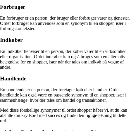
Forbruger
En forbruger er en person, der bruger eller forbruger varer og tjenester.
Ordet forbruger kan anvendes som en synonym til en shopper, især i
forbrugskontekster.
Indkøber
En indkøber henviser til en person, der køber varer til en virksomhed
eller organisation. Ordet indkøber kan også bruges som en alternativ
betegnelse for en shopper, især når der tales om indkøb på vegne af
andre.
Handlende
En handlende er en person, der foretager køb eller handler. Ordet
handlende kan også være en passende synonym til en shopper, især i
sammenhænge, hvor der tales om handel og transaktioner.
Med disse forskellige synonymer til ordet shopper håber vi, at du kan
afslutte din krydsord med succes og finde den rigtige løsning til dette
ord!