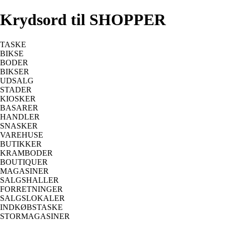
Krydsord til SHOPPER
TASKE
BIKSE
BODER
BIKSER
UDSALG
STADER
KIOSKER
BASARER
HANDLER
SNASKER
VAREHUSE
BUTIKKER
KRAMBODER
BOUTIQUER
MAGASINER
SALGSHALLER
FORRETNINGER
SALGSLOKALER
INDKØBSTASKE
STORMAGASINER