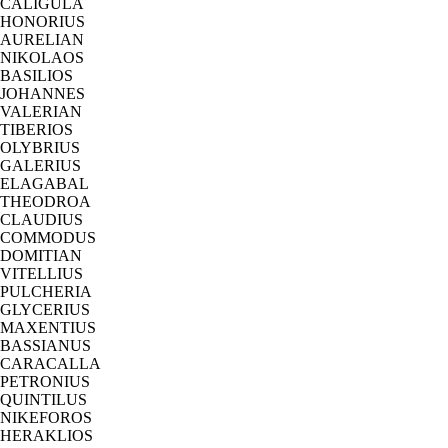
CALIGULA
HONORIUS
AURELIAN
NIKOLAOS
BASILIOS
JOHANNES
VALERIAN
TIBERIOS
OLYBRIUS
GALERIUS
ELAGABAL
THEODROA
CLAUDIUS
COMMODUS
DOMITIAN
VITELLIUS
PULCHERIA
GLYCERIUS
MAXENTIUS
BASSIANUS
CARACALLA
PETRONIUS
QUINTILUS
NIKEFOROS
HERAKLIOS