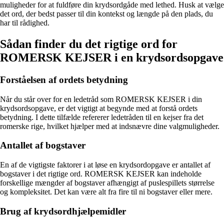
muligheder for at fuldføre din krydsordgåde med lethed. Husk at vælge
det ord, der bedst passer til din kontekst og længde på den plads, du
har til rådighed.
Sådan finder du det rigtige ord for
ROMERSK KEJSER i en krydsordsopgave
Forståelsen af ordets betydning
Når du står over for en ledetråd som ROMERSK KEJSER i din
krydsordsopgave, er det vigtigt at begynde med at forstå ordets
betydning. I dette tilfælde refererer ledetråden til en kejser fra det
romerske rige, hvilket hjælper med at indsnævre dine valgmuligheder.
Antallet af bogstaver
En af de vigtigste faktorer i at løse en krydsordopgave er antallet af
bogstaver i det rigtige ord. ROMERSK KEJSER kan indeholde
forskellige mængder af bogstaver afhængigt af puslespillets størrelse
og kompleksitet. Det kan være alt fra fire til ni bogstaver eller mere.
Brug af krydsordhjælpemidler