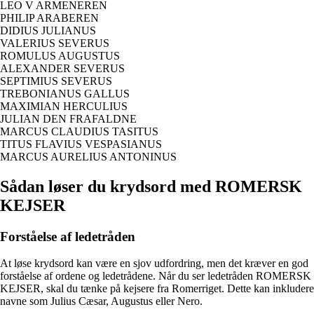
LEO V ARMENEREN
PHILIP ARABEREN
DIDIUS JULIANUS
VALERIUS SEVERUS
ROMULUS AUGUSTUS
ALEXANDER SEVERUS
SEPTIMIUS SEVERUS
TREBONIANUS GALLUS
MAXIMIAN HERCULIUS
JULIAN DEN FRAFALDNE
MARCUS CLAUDIUS TASITUS
TITUS FLAVIUS VESPASIANUS
MARCUS AURELIUS ANTONINUS
Sådan løser du krydsord med ROMERSK
KEJSER
Forståelse af ledetråden
At løse krydsord kan være en sjov udfordring, men det kræver en god
forståelse af ordene og ledetrådene. Når du ser ledetråden ROMERSK
KEJSER, skal du tænke på kejsere fra Romerriget. Dette kan inkludere
navne som Julius Cæsar, Augustus eller Nero.