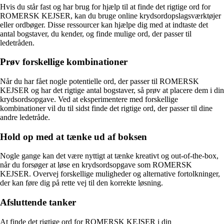
Hvis du står fast og har brug for hjælp til at finde det rigtige ord for
ROMERSK KEJSER, kan du bruge online krydsordopslagsværktøjer
eller ordbøger. Disse ressourcer kan hjælpe dig med at indtaste det
antal bogstaver, du kender, og finde mulige ord, der passer til
ledetråden.
Prøv forskellige kombinationer
Når du har fået nogle potentielle ord, der passer til ROMERSK
KEJSER og har det rigtige antal bogstaver, så prøv at placere dem i din
krydsordsopgave. Ved at eksperimentere med forskellige
kombinationer vil du til sidst finde det rigtige ord, der passer til dine
andre ledetråde.
Hold op med at tænke ud af boksen
Nogle gange kan det være nyttigt at tænke kreativt og out-of-the-box,
når du forsøger at løse en krydsordsopgave som ROMERSK
KEJSER. Overvej forskellige muligheder og alternative fortolkninger,
der kan føre dig på rette vej til den korrekte løsning.
Afsluttende tanker
At finde det rigtige ord for ROMERSK KEJSER i din