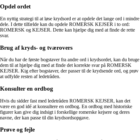
Opdel ordet
En nyttig strategi til at løse krydsord er at opdele det lange ord i mindre
dele. I dette tilfælde kan du opdele ROMERSK KEJSER i to ord:
ROMERSK og KEJSER. Dette kan hjælpe dig med at finde de rette
svar.
Brug af kryds- og tværovers
Når du har de første bogstaver fra andre ord i krydsordet, kan du bruge
dem til at hjælpe dig med at finde det korrekte svar på ROMERSK
KEJSER. Kig efter bogstaver, der passer til de krydsende ord, og prøv
at udfylde resten af ledetråden.
Konsulter en ordbog
Hvis du sidder fast med ledetråden ROMERSK KEJSER, kan det
være en god idé at konsultere en ordbog. En ordbog med historiske
figurer kan give dig indsigt i forskellige romerske kejsere og deres
navne, der kan passe til din krydsordsopgave.
Prøve og fejle