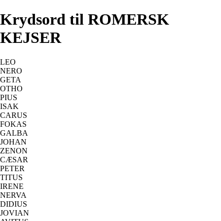
Krydsord til ROMERSK
KEJSER
LEO
NERO
GETA
OTHO
PIUS
ISAK
CARUS
FOKAS
GALBA
JOHAN
ZENON
CÆSAR
PETER
TITUS
IRENE
NERVA
DIDIUS
JOVIAN