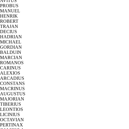
AVITUS
PROBUS
MANUEL
HENRIK
ROBERT
TRAJAN
DECIUS
HADRIAN
MICHAEL
GORDIAN
BALDUIN
MARCIAN
ROMANOS
CARINUS
ALEXIOS
ARCADIUS
CONSTANS
MACRINUS
AUGUSTUS
MAJORIAN
TIBERIUS
LEONTIOS
LICINIUS
OCTAVIAN
PERTINAX