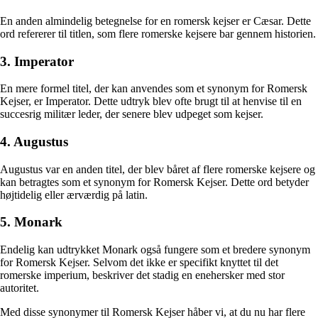
En anden almindelig betegnelse for en romersk kejser er Cæsar. Dette
ord refererer til titlen, som flere romerske kejsere bar gennem historien.
3. Imperator
En mere formel titel, der kan anvendes som et synonym for Romersk
Kejser, er Imperator. Dette udtryk blev ofte brugt til at henvise til en
succesrig militær leder, der senere blev udpeget som kejser.
4. Augustus
Augustus var en anden titel, der blev båret af flere romerske kejsere og
kan betragtes som et synonym for Romersk Kejser. Dette ord betyder
højtidelig eller ærværdig på latin.
5. Monark
Endelig kan udtrykket Monark også fungere som et bredere synonym
for Romersk Kejser. Selvom det ikke er specifikt knyttet til det
romerske imperium, beskriver det stadig en enehersker med stor
autoritet.
Med disse synonymer til Romersk Kejser håber vi, at du nu har flere