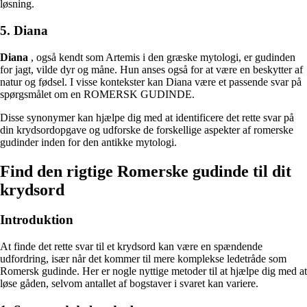
løsning.
5. Diana
Diana
, også kendt som Artemis i den græske mytologi, er gudinden
for jagt, vilde dyr og måne. Hun anses også for at være en beskytter af
natur og fødsel. I visse kontekster kan Diana være et passende svar på
spørgsmålet om en ROMERSK GUDINDE.
Disse synonymer kan hjælpe dig med at identificere det rette svar på
din krydsordopgave og udforske de forskellige aspekter af romerske
gudinder inden for den antikke mytologi.
Find den rigtige Romerske gudinde til dit
krydsord
Introduktion
At finde det rette svar til et krydsord kan være en spændende
udfordring, især når det kommer til mere komplekse ledetråde som
Romersk gudinde. Her er nogle nyttige metoder til at hjælpe dig med at
løse gåden, selvom antallet af bogstaver i svaret kan variere.