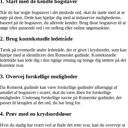
1. Start med de kendte bogstaver
Når du har nogle bogstaver i det ønskede ord, skal du starte med at se
nøje på dem. Dette kan hjælpe dig med at indsnævre mulighederne,
baseret på de bogstaver, du allerede kender. Brug disse bogstaver til at
søge efter passende ord i en ordbog eller online søgemaskine.
2. Brug kontekstuelle ledetråde
Tænk på eventuelle andre ledetråde, der er givet i krydsordet, som kan
hjælpe med at identificere den Romerske gudinde. Kontekstuelle
ledetråde kan lede dig i den rigtige retning og bringe dig tættere på det
korrekte svar.
3. Overvej forskellige muligheder
Da Romersk gudinde kan være forskellige gudinder afhængigt af
antallet af bogstaver i svaret, skal du være åben for forskellige
muligheder. Undersøg forskellige navne på Romerske gudinder, der
passer til længden af det ord, du har brug for.
4. Prøv med en krydsordsløser
Hvis du stadig har svært ved at finde det rette svar, kan du overveje at