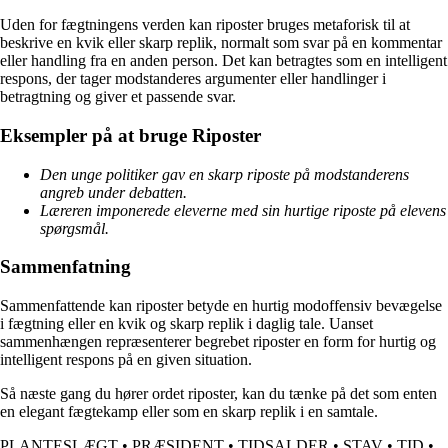
Uden for fægtningens verden kan riposter bruges metaforisk til at
beskrive en kvik eller skarp replik, normalt som svar på en kommentar
eller handling fra en anden person. Det kan betragtes som en intelligent
respons, der tager modstanderes argumenter eller handlinger i
betragtning og giver et passende svar.
Eksempler på at bruge Riposter
Den unge politiker gav en skarp riposte på modstanderens
angreb under debatten.
Læreren imponerede eleverne med sin hurtige riposte på elevens
spørgsmål.
Sammenfatning
Sammenfattende kan riposter betyde en hurtig modoffensiv bevægelse
i fægtning eller en kvik og skarp replik i daglig tale. Uanset
sammenhængen repræsenterer begrebet riposter en form for hurtig og
intelligent respons på en given situation.
Så næste gang du hører ordet riposter, kan du tænke på det som enten
en elegant fægtekamp eller som en skarp replik i en samtale.
PLANTESLÆGT
•
PRÆSIDENT
•
TIDSALDER
•
STAV
•
TID
•