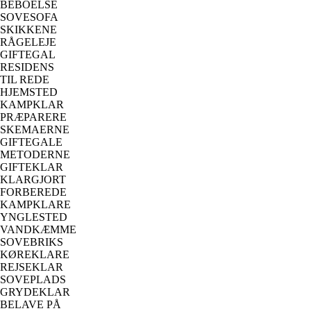
BEBOELSE
SOVESOFA
SKIKKENE
RÅGELEJE
GIFTEGAL
RESIDENS
TIL REDE
HJEMSTED
KAMPKLAR
PRÆPARERE
SKEMAERNE
GIFTEGALE
METODERNE
GIFTEKLAR
KLARGJORT
FORBEREDE
KAMPKLARE
YNGLESTED
VANDKÆMME
SOVEBRIKS
KØREKLARE
REJSEKLAR
SOVEPLADS
GRYDEKLAR
BELAVE PÅ