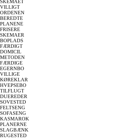
SKEMAET
VILLIGT
ORDENEN
BEREDTE
PLANENE
FRISERE
SKEMAER
BOPLADS
FÆRDIGT
DOMICIL
METODEN
FÆRDIGE
EGERNBO
VILLIGE
KØREKLAR
HVEPSEBO
TILFLUGT
DUEREDER
SOVESTED
FELTSENG
SOFASENG
KASMAROK
PLANERNE
SLAGBÆNK
RUGESTED