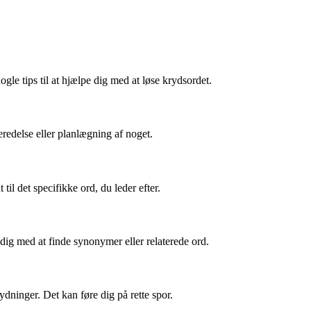
le tips til at hjælpe dig med at løse krydsordet.
beredelse eller planlægning af noget.
il det specifikke ord, du leder efter.
 dig med at finde synonymer eller relaterede ord.
dninger. Det kan føre dig på rette spor.