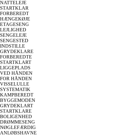
NATTELEJE
STARTKLAR
FORBEREDT
HÆNGEKØJE
ETAGESENG
LEJLIGHED
SENGELEJE
SENGESTED
INDSTILLE
GRYDEKLARE
FORBEREDTE
STARTKLART
LIGGEPLADS
VED HÅNDEN
FOR HÅNDEN
VISSELULLE
SYSTEMATIK
KAMPBEREDT
BYGGEMODEN
GRYDEKLART
STARTKLARE
BOLIGENHED
DRØMMESENG
NØGLEFÆRDIG
ANLØBSHAVNE