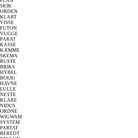
PLAN
SKIK
ORDEN
KLART
VISSE
FUTON
VUGGE
PARAT
KASSE
KÆMME
SKEMA
RUSTE
BRIKS
HYBEL
BOLIG
HAVNE
LULLE
NETTE
KLARE
NIDUS
ORDNE
WIGWAM
SYSTEM
PARTAT
BEREDT