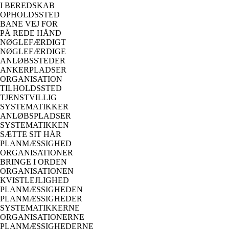
I BEREDSKAB
OPHOLDSSTED
BANE VEJ FOR
PÅ REDE HÅND
NØGLEFÆRDIGT
NØGLEFÆRDIGE
ANLØBSSTEDER
ANKERPLADSER
ORGANISATION
TILHOLDSSTED
TJENSTVILLIG
SYSTEMATIKKER
ANLØBSPLADSER
SYSTEMATIKKEN
SÆTTE SIT HÅR
PLANMÆSSIGHED
ORGANISATIONER
BRINGE I ORDEN
ORGANISATIONEN
KVISTLEJLIGHED
PLANMÆSSIGHEDEN
PLANMÆSSIGHEDER
SYSTEMATIKKERNE
ORGANISATIONERNE
PLANMÆSSIGHEDERNE