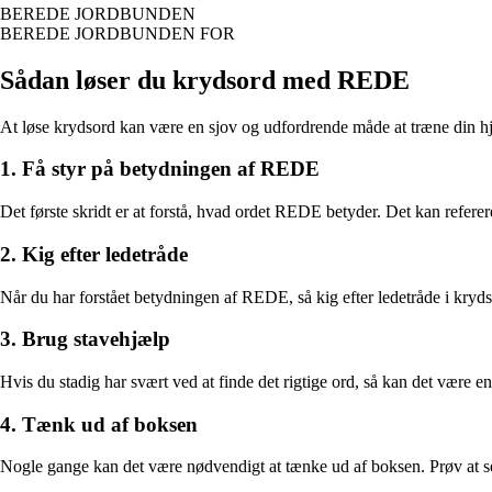
BEREDE JORDBUNDEN
BEREDE JORDBUNDEN FOR
Sådan løser du krydsord med REDE
At løse krydsord kan være en sjov og udfordrende måde at træne din hjer
1. Få styr på betydningen af REDE
Det første skridt er at forstå, hvad ordet REDE betyder. Det kan referere
2. Kig efter ledetråde
Når du har forstået betydningen af REDE, så kig efter ledetråde i krydso
3. Brug stavehjælp
Hvis du stadig har svært ved at finde det rigtige ord, så kan det være e
4. Tænk ud af boksen
Nogle gange kan det være nødvendigt at tænke ud af boksen. Prøv at se 