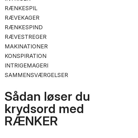
RÆNKESPIL
RÆVEKAGER
RÆNKESPIND
RÆVESTREGER
MAKINATIONER
KONSPIRATION
INTRIGEMAGERI
SAMMENSVÆRGELSER
Sådan løser du
krydsord med
RÆNKER