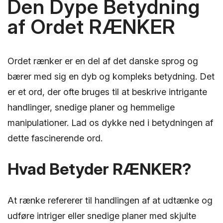
Den Dype Betydning
af Ordet RÆNKER
Ordet rænker er en del af det danske sprog og
bærer med sig en dyb og kompleks betydning. Det
er et ord, der ofte bruges til at beskrive intrigante
handlinger, snedige planer og hemmelige
manipulationer. Lad os dykke ned i betydningen af
dette fascinerende ord.
Hvad Betyder RÆNKER?
At rænke refererer til handlingen af at udtænke og
udføre intriger eller snedige planer med skjulte