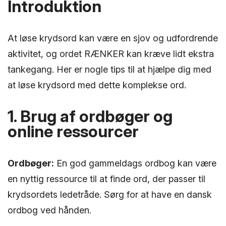
Introduktion
At løse krydsord kan være en sjov og udfordrende
aktivitet, og ordet RÆNKER kan kræve lidt ekstra
tankegang. Her er nogle tips til at hjælpe dig med
at løse krydsord med dette komplekse ord.
1. Brug af ordbøger og
online ressourcer
Ordbøger:
En god gammeldags ordbog kan være
en nyttig ressource til at finde ord, der passer til
krydsordets ledetråde. Sørg for at have en dansk
ordbog ved hånden.