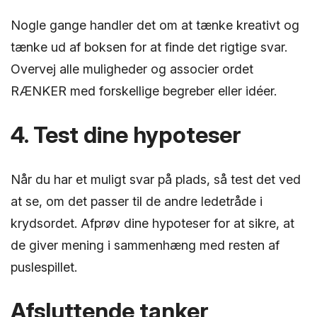
Nogle gange handler det om at tænke kreativt og
tænke ud af boksen for at finde det rigtige svar.
Overvej alle muligheder og associer ordet
RÆNKER med forskellige begreber eller idéer.
4. Test dine hypoteser
Når du har et muligt svar på plads, så test det ved
at se, om det passer til de andre ledetråde i
krydsordet. Afprøv dine hypoteser for at sikre, at
de giver mening i sammenhæng med resten af
puslespillet.
Afsluttende tanker