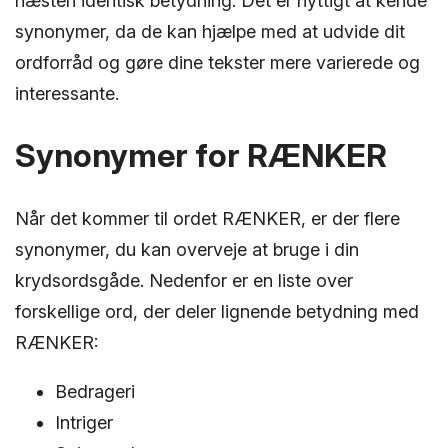
næsten identisk betydning. Det er nyttigt at kende
synonymer, da de kan hjælpe med at udvide dit
ordforråd og gøre dine tekster mere varierede og
interessante.
Synonymer for RÆNKER
Når det kommer til ordet RÆNKER, er der flere
synonymer, du kan overveje at bruge i din
krydsordsgåde. Nedenfor er en liste over
forskellige ord, der deler lignende betydning med
RÆNKER:
Bedrageri
Intriger