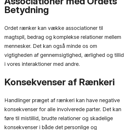
Associationer med Ordets
Betydning
Ordet rænker kan vække associationer til
magtspil, bedrag og komplekse relationer mellem
mennesker. Det kan også minde os om
vigtigheden af gennemsigtighed, ærlighed og tillid
i vores interaktioner med andre.
Konsekvenser af Rænkeri
Handlinger præget af rænkeri kan have negative
konsekvenser for alle involverede parter. Det kan
føre til mistillid, brudte relationer og skadelige
konsekvenser i både det personlige og