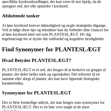
specifikke krydsordsordbøger, der kan være til stor hjælp, da de
opregner ord, der ofte optræder i krydsord.
Afsluttende tanker
At løse krydsord kræver tålmodighed og nogle strategiske tilgange.
Ved at følge disse tips og teknikker kan du forbedre dine chancer for
at løse krydsord med ord som PLANTESLÆGT. Øv dig
regelmæssigt for at styrke din ordforråd og kognitive færdigheder.
Find Synonymer for PLANTESLÆGT
Hvad Betyder PLANTESLÆGT?
PLANTESLÆGT er et ord, der bruges til at beskrive en gruppe af
planter, der deler fælles træk og egenskaber. Det refererer til en
stamme eller slægt af planter, der kan have lignende biologiske
karakteristika.
Synonymer for PLANTESLÆGT
Der er flere forskellige udtryk, der kan bruges som synonymer for
PLANTESLÆGT. Her er en liste over nogle af de mest