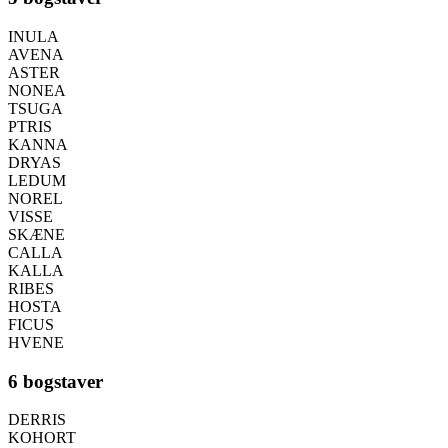
INULA
AVENA
ASTER
NONEA
TSUGA
PTRIS
KANNA
DRYAS
LEDUM
NOREL
VISSE
SKÆNE
CALLA
KALLA
RIBES
HOSTA
FICUS
HVENE
6 bogstaver
DERRIS
KOHORT