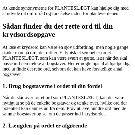
At kende synonymerne for PLANTESLÆGT kan hjælpe dig med
at udvide dit ordforråd og forståelse inden for planteverdenen.
Sådan finder du det rette ord til din
krydsordsopgave
At løse et krydsord kan være en sjov udfordring, men nogle gange
støder man på ord, der driller. Et typisk eksempel er ordet
PLANTESLÆGT, som kan være svært at gætte, især når det skal
passe ind i en række af bogstaver. Her er nogle tips til at hjælpe dig
med at finde det rette ord, selvom det kan have forskellige antal
bogstaver.
1. Brug bogstaverne i ordet til din fordel
Når du står over for et ord som PLANTESLÆGT, kan det være
nyttigt at se på de enkelte bogstaver og tænke over, hvilke ord der
potentielt kan dannes ud fra dem. Prøv at lave mindre ord med de
samme bogstaver og se, om de passer ind i krydsordet.
2. Længden på ordet er afgørende