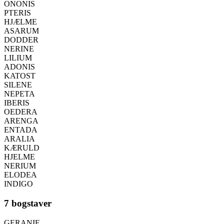
ONONIS
PTERIS
HJÆLME
ASARUM
DODDER
NERINE
LILIUM
ADONIS
KATOST
SILENE
NEPETA
IBERIS
OEDERA
ARENGA
ENTADA
ARALIA
KÆRULD
HJELME
NERIUM
ELODEA
INDIGO
7 bogstaver
GERANIE