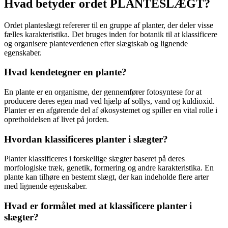
Hvad betyder ordet PLANTESLÆGT?
Ordet planteslægt refererer til en gruppe af planter, der deler visse
fælles karakteristika. Det bruges inden for botanik til at klassificere
og organisere planteverdenen efter slægtskab og lignende
egenskaber.
Hvad kendetegner en plante?
En plante er en organisme, der gennemfører fotosyntese for at
producere deres egen mad ved hjælp af sollys, vand og kuldioxid.
Planter er en afgørende del af økosystemet og spiller en vital rolle i
opretholdelsen af livet på jorden.
Hvordan klassificeres planter i slægter?
Planter klassificeres i forskellige slægter baseret på deres
morfologiske træk, genetik, formering og andre karakteristika. En
plante kan tilhøre en bestemt slægt, der kan indeholde flere arter
med lignende egenskaber.
Hvad er formålet med at klassificere planter i
slægter?