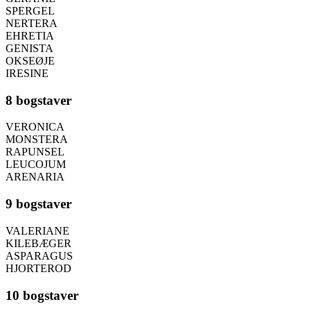
SPERGEL
NERTERA
EHRETIA
GENISTA
OKSEØJE
IRESINE
8 bogstaver
VERONICA
MONSTERA
RAPUNSEL
LEUCOJUM
ARENARIA
9 bogstaver
VALERIANE
KILEBÆGER
ASPARAGUS
HJORTEROD
10 bogstaver