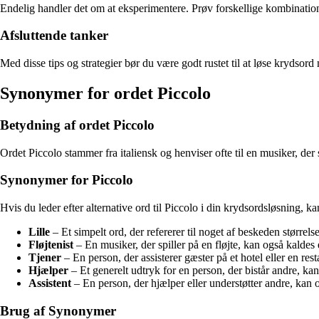
Endelig handler det om at eksperimentere. Prøv forskellige kombination
Afsluttende tanker
Med disse tips og strategier bør du være godt rustet til at løse kryd
Synonymer for ordet Piccolo
Betydning af ordet Piccolo
Ordet Piccolo stammer fra italiensk og henviser ofte til en musiker, der spil
Synonymer for Piccolo
Hvis du leder efter alternative ord til Piccolo i din krydsordsløsning, 
Lille
– Et simpelt ord, der refererer til noget af beskeden størrelse
Fløjtenist
– En musiker, der spiller på en fløjte, kan også kaldes 
Tjener
– En person, der assisterer gæster på et hotel eller en re
Hjælper
– Et generelt udtryk for en person, der bistår andre, k
Assistent
– En person, der hjælper eller understøtter andre, kan 
Brug af Synonymer