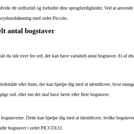
dvide dit ordforråd og forbedre dine sprogfærdigheder. Ved at anvende
krydsordsløsning med ordet Piccolo.
lt antal bogstaver
 du står over for ord, der kan have variabelt antal bogstaver. Et af di
 ledetråde eller hints, der kan hjælpe dig med at identificere, hvor mang
ge ord, eller om det skal have færre eller flere bogstaver.
sér bogstaverne. Dette kan hjælpe dig med at identificere, hvilke bogst
 kendte bogstaver i ordet PICCOLO.