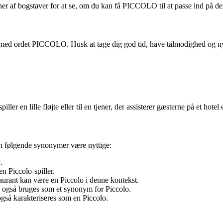
er af bogstaver for at se, om du kan få PICCOLO til at passe ind på de
sord med ordet PICCOLO. Husk at tage dig god tid, have tålmodighed og 
ler en lille fløjte eller til en tjener, der assisterer gæsterne på et hotel 
kan følgende synonymer være nyttige:
.
en Piccolo-spiller.
staurant kan være en Piccolo i denne kontekst.
an også bruges som et synonym for Piccolo.
også karakteriseres som en Piccolo.