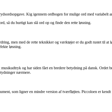
krydsordsopgave. Kig igennem ordbogen for mulige ord med variabelt anta
, så du hurtigt kan slå ord op og finde den rette løsning.
rdring, men med de rette teknikker og værktøjer er du godt rustet til a
fekte løsning.
et musikudtryk og har siden fået en bredere betydning på dansk. Ordet 
betydninger nærmere.
trument, som ligner en mindre version af tværfløjten. Piccoloen er kendt 