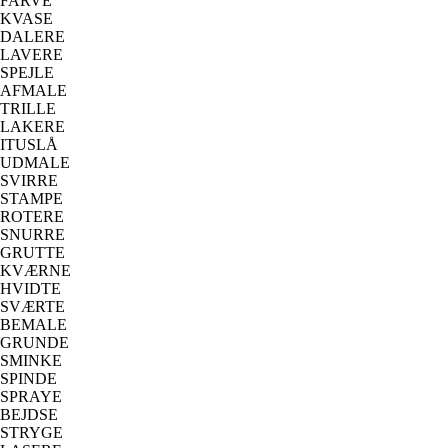
FARVE
KVASE
DALERE
LAVERE
SPEJLE
AFMALE
TRILLE
LAKERE
ITUSLÅ
UDMALE
SVIRRE
STAMPE
ROTERE
SNURRE
GRUTTE
KVÆRNE
HVIDTE
SVÆRTE
BEMALE
GRUNDE
SMINKE
SPINDE
SPRAYE
BEJDSE
STRYGE