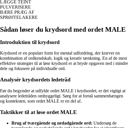
LÆGGE TEINT
PULVERISERE
BÆRE PRÆG AF
SPRØJTELAKERE
Sådan løser du krydsord med ordet MALE
Introduktion til krydsord
Krydsord er en populær form for mental udfordring, der kræver en
kombination af ordkendskab, logik og kreativ tænkning. En af de mest
effektive strategier til at løse krydsord er at bryde opgaven ned i mindre
dele og fokusere på individualle ord.
Analysér krydsordets ledetråd
Før du begynder at udfylde ordet MALE i krydsordet, er det vigtigt at
analysere ledetråden omhyggeligt. Sørg for at forstå sammenhængen
og konteksten, som ordet MALE er en del af.
Taktikker til at løse ordet MALE
Brug af tværgående og nedadgående ord:
Undersøg de