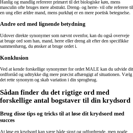
Hanlig og mandlig refererer primært til det biologiske køn, mens
masculin ofte bruges mere abstrakt. Dreng- og herre- vil ofte referere til
en ung eller ældre mand, mens purkhøj er en mere poetisk betegnelse.
Andre ord med lignende betydning
Udover direkte synonymer som nævnt ovenfor, kan du også overveje
at bruge ord som han, mand, herre eller dreng alt efter den specifikke
sammenhæng, du ønsker at bruge ordet i.
Konklusion
Ved at kende forskellige synonymer for ordet MALE kan du udvide dit
ordforråd og udtrykke dig mere præcist afhængigt af situationen. Vælg
det rette synonym og skab variation i din sprogbrug.
Sådan finder du det rigtige ord med
forskellige antal bogstaver til din krydsord
Brug disse tips og tricks til at løse dit krydsord med
succes
At løse en krydsord kan være både sjovt og udfordrende, men nogle