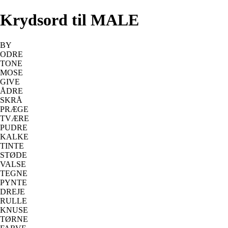
Krydsord til MALE
BY
ODRE
TONE
MOSE
GIVE
ÅDRE
SKRÅ
PRÆGE
TVÆRE
PUDRE
KALKE
TINTE
STØDE
VALSE
TEGNE
PYNTE
DREJE
RULLE
KNUSE
TØRNE