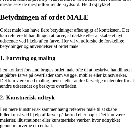
mestre selv de mest udfordrende krydsord. Held og lykke!
Betydningen af ordet MALE
Ordet male kan have flere betydninger afhængigt af konteksten. Det
kan referere til handlingen at farve, at dække eller at skabe et nyt
udseende ved hjælp af en farve. Her vil vi udforske de forskellige
betydninger og anvendelser af ordet male.
1. Farvning og maling
I en konkret forstand bruges ordet male ofte til at beskrive handlingen
at påføre farve på overflader som vægge, møbler eller kunstværker.
Det kan være med maling, pensel eller andre farverige materialer for at
ændre udseendet og beskytte overfladen.
2. Kunstnerisk udtryk
I en mere kunstnerisk sammenhæng refererer male til at skabe
billedkunst ved hjælp af farver på lærred eller papir. Det kan være
malerier, illustrationer eller kunstneriske værker, hvor udtrykket
gennem farverne er centralt.