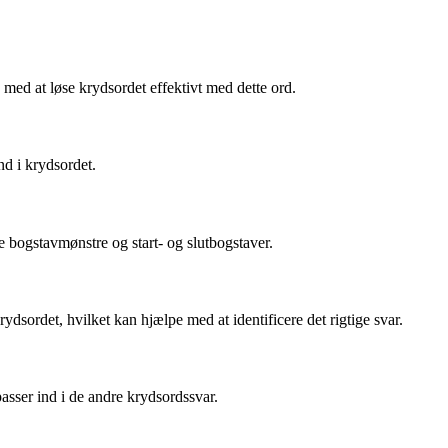
g med at løse krydsordet effektivt med dette ord.
nd i krydsordet.
de bogstavmønstre og start- og slutbogstaver.
ordet, hvilket kan hjælpe med at identificere det rigtige svar.
passer ind i de andre krydsordssvar.