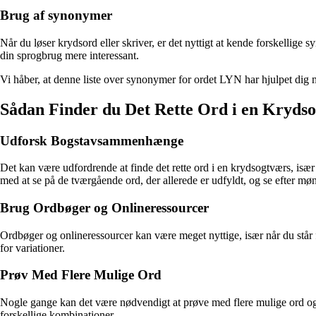
Brug af synonymer
Når du løser krydsord eller skriver, er det nyttigt at kende forskellig
din sprogbrug mere interessant.
Vi håber, at denne liste over synonymer for ordet LYN har hjulpet dig m
Sådan Finder du Det Rette Ord i en Krydso
Udforsk Bogstavsammenhænge
Det kan være udfordrende at finde det rette ord i en krydsogtværs, isæ
med at se på de tværgående ord, der allerede er udfyldt, og se efter mø
Brug Ordbøger og Onlineressourcer
Ordbøger og onlineressourcer kan være meget nyttige, især når du står 
for variationer.
Prøv Med Flere Mulige Ord
Nogle gange kan det være nødvendigt at prøve med flere mulige ord og 
forskellige kombinationer.