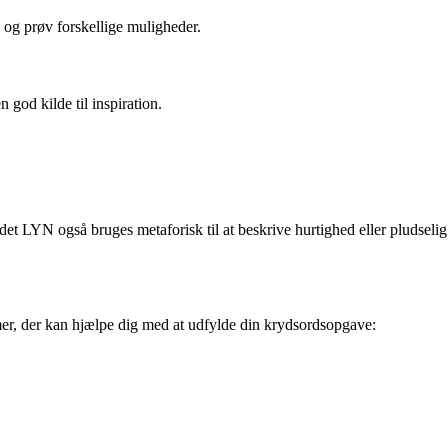
 og prøv forskellige muligheder.
 god kilde til inspiration.
et LYN også bruges metaforisk til at beskrive hurtighed eller pludselig
er, der kan hjælpe dig med at udfylde din krydsordsopgave: