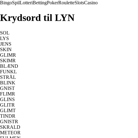
Bingo
Spil
Lotteri
Betting
Poker
Roulette
Slots
Casino
Krydsord til LYN
SOL
LYS
JENS
SKIN
GLIMR
SKIMR
BLÆND
FUNKL
STRÅL
BLINK
GNIST
FLIMR
GLINS
GLITR
GLIMT
TINDR
GNISTR
SKRALD
METEOR