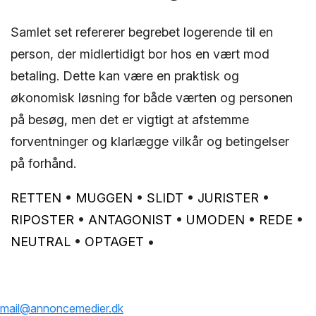
Samlet set refererer begrebet logerende til en
person, der midlertidigt bor hos en vært mod
betaling. Dette kan være en praktisk og
økonomisk løsning for både værten og personen
på besøg, men det er vigtigt at afstemme
forventninger og klarlægge vilkår og betingelser
på forhånd.
RETTEN
•
MUGGEN
•
SLIDT
•
JURISTER
•
RIPOSTER
•
ANTAGONIST
•
UMODEN
•
REDE
•
NEUTRAL
•
OPTAGET
•
mail@annoncemedier.dk