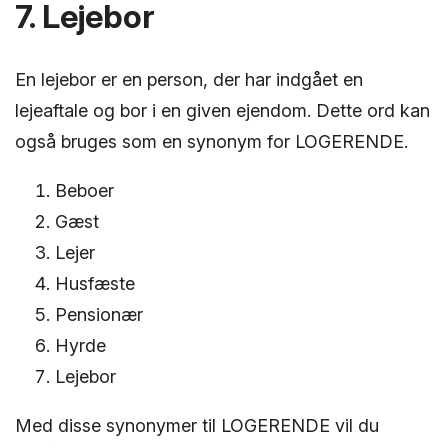
7. Lejebor
En lejebor er en person, der har indgået en
lejeaftale og bor i en given ejendom. Dette ord kan
også bruges som en synonym for LOGERENDE.
Beboer
Gæst
Lejer
Husfæste
Pensionær
Hyrde
Lejebor
Med disse synonymer til LOGERENDE vil du