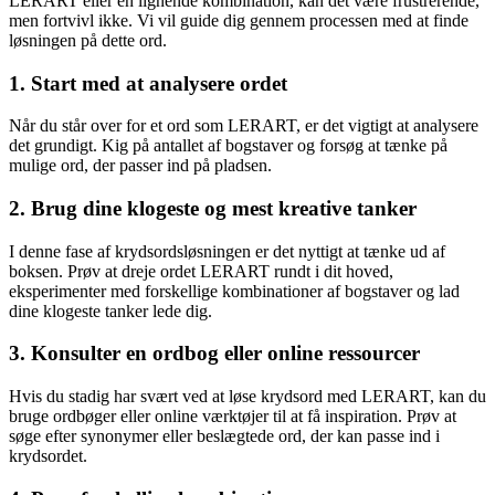
LERART eller en lignende kombination, kan det være frustrerende,
men fortvivl ikke. Vi vil guide dig gennem processen med at finde
løsningen på dette ord.
1. Start med at analysere ordet
Når du står over for et ord som LERART, er det vigtigt at analysere
det grundigt. Kig på antallet af bogstaver og forsøg at tænke på
mulige ord, der passer ind på pladsen.
2. Brug dine klogeste og mest kreative tanker
I denne fase af krydsordsløsningen er det nyttigt at tænke ud af
boksen. Prøv at dreje ordet LERART rundt i dit hoved,
eksperimenter med forskellige kombinationer af bogstaver og lad
dine klogeste tanker lede dig.
3. Konsulter en ordbog eller online ressourcer
Hvis du stadig har svært ved at løse krydsord med LERART, kan du
bruge ordbøger eller online værktøjer til at få inspiration. Prøv at
søge efter synonymer eller beslægtede ord, der kan passe ind i
krydsordet.