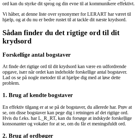
ord kan du styrke dit sprog og din evne til at kommunikere effektivt.
Vi håber, at denne liste over synonymer for LERART har været til
hjælp, og at du nu er bedre rustet til at tackle dit næste krydsord.
Sådan finder du det rigtige ord til dit
krydsord
Forskellige antal bogstaver
At finde det rigtige ord til dit krydsord kan være en udfordrende
opgave, især når ordet kan indeholde forskellige antal bogstaver.
Lad os se på nogle metoder til at hjælpe dig med at løse dette
problem.
1. Brug af kendte bogstaver
En effektiv tilgang er at se på de bogstaver, du allerede har. Prøv at
se, om disse bogstaver kan pege dig i retningen af det rigtige ord.
Hvis du f.eks. har L_R_RT, kan du forsøge at indskyde forskellige
konsonanter og vokaler for at se, om du får et meningsfuldt ord.
2. Brug af ordbøger