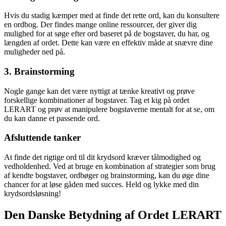
Hvis du stadig kæmper med at finde det rette ord, kan du konsultere
en ordbog. Der findes mange online ressourcer, der giver dig
mulighed for at søge efter ord baseret på de bogstaver, du har, og
længden af ordet. Dette kan være en effektiv måde at snævre dine
muligheder ned på.
3. Brainstorming
Nogle gange kan det være nyttigt at tænke kreativt og prøve
forskellige kombinationer af bogstaver. Tag et kig på ordet
LERART og prøv at manipulere bogstaverne mentalt for at se, om
du kan danne et passende ord.
Afsluttende tanker
At finde det rigtige ord til dit krydsord kræver tålmodighed og
vedholdenhed. Ved at bruge en kombination af strategier som brug
af kendte bogstaver, ordbøger og brainstorming, kan du øge dine
chancer for at løse gåden med succes. Held og lykke med din
krydsordsløsning!
Den Danske Betydning af Ordet LERART