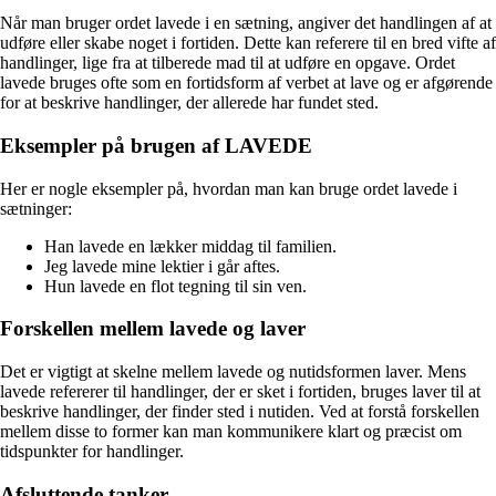
Når man bruger ordet lavede i en sætning, angiver det handlingen af at
udføre eller skabe noget i fortiden. Dette kan referere til en bred vifte af
handlinger, lige fra at tilberede mad til at udføre en opgave. Ordet
lavede bruges ofte som en fortidsform af verbet at lave og er afgørende
for at beskrive handlinger, der allerede har fundet sted.
Eksempler på brugen af LAVEDE
Her er nogle eksempler på, hvordan man kan bruge ordet lavede i
sætninger:
Han lavede en lækker middag til familien.
Jeg lavede mine lektier i går aftes.
Hun lavede en flot tegning til sin ven.
Forskellen mellem lavede og laver
Det er vigtigt at skelne mellem lavede og nutidsformen laver. Mens
lavede refererer til handlinger, der er sket i fortiden, bruges laver til at
beskrive handlinger, der finder sted i nutiden. Ved at forstå forskellen
mellem disse to former kan man kommunikere klart og præcist om
tidspunkter for handlinger.
Afsluttende tanker