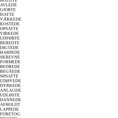
HOLDTE
AVLEDE
GJORTE
ISATTE
VÆKKEDE
KOSTEDE
OPSATTE
VIRKEDE
UDFØRTE
BEREDTE
DIGTEDE
HARPEDE
SKREVNE
FORMEDE
BEDREDE
BEGÅEDE
SØSATTE
UDØVEDE
DYRKEDE
ANLAGDE
UDLØSTE
DANNEDE
AFHOLDT
LAPPEDE
FORETOG