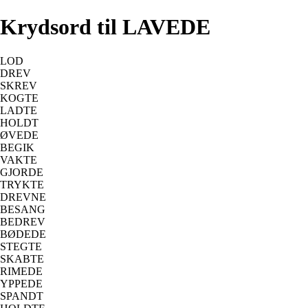
Krydsord til LAVEDE
LOD
DREV
SKREV
KOGTE
LADTE
HOLDT
ØVEDE
BEGIK
VAKTE
GJORDE
TRYKTE
DREVNE
BESANG
BEDREV
BØDEDE
STEGTE
SKABTE
RIMEDE
YPPEDE
SPANDT