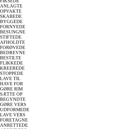
FIKSEDE
ANLAGTE
OPVAKTE
SKABEDE
BYGGEDE
FORNYEDE
BESUNGNE
STIFTEDE
AFHOLDTE
FORØVEDE
BEDREVNE
BESTILTE
FLIKKEDE
KREEREDE
STOPPEDE
LAVE TIL
HAVE FOR
GØRE RIM
SÆTTE OP
BEGYNDTE
GØRE VERS
UDFORMEDE
LAVE VERS
FORETAGNE
ANRETTEDE