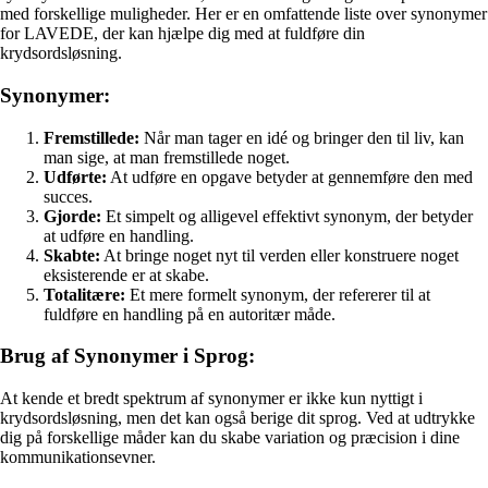
med forskellige muligheder. Her er en omfattende liste over synonymer
for LAVEDE, der kan hjælpe dig med at fuldføre din
krydsordsløsning.
Synonymer:
Fremstillede:
Når man tager en idé og bringer den til liv, kan
man sige, at man fremstillede noget.
Udførte:
At udføre en opgave betyder at gennemføre den med
succes.
Gjorde:
Et simpelt og alligevel effektivt synonym, der betyder
at udføre en handling.
Skabte:
At bringe noget nyt til verden eller konstruere noget
eksisterende er at skabe.
Totalitære:
Et mere formelt synonym, der refererer til at
fuldføre en handling på en autoritær måde.
Brug af Synonymer i Sprog:
At kende et bredt spektrum af synonymer er ikke kun nyttigt i
krydsordsløsning, men det kan også berige dit sprog. Ved at udtrykke
dig på forskellige måder kan du skabe variation og præcision i dine
kommunikationsevner.