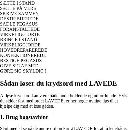
SÆTTE I STAND
SÆTTE PÅ VERS
SKRIVE SAMMEN
DESTRIBUEREDE
SADLE PEGASUS
FORANSTALTEDE
VIRKELIGGJORTE
BRINGE I STAND
VIRKELIGGJORDE
HOVEDREPAREREDE
KONFEKTIONEREDE
BESTIGE PEGASUS
GIVE SIG AF MED
GØRE SIG SKYLDIG I
Sådan løser du krydsord med LAVEDE
At løse krydsord kan være både underholdende og udfordrende. Hvis
du sidder fast med ordet LAVEDE, er her nogle nyttige tips til at
hjælpe dig med at løse gåden.
1. Brug bogstavhint
Start med at se på de andre ord omkring LAVEDE for at få ledetråde.