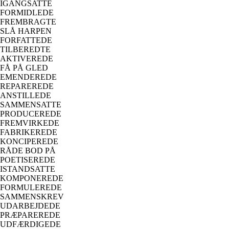
IGANGSATTE
FORMIDLEDE
FREMBRAGTE
SLÅ HARPEN
FORFATTEDE
TILBEREDTE
AKTIVEREDE
FÅ PÅ GLED
EMENDEREDE
REPAREREDE
ANSTILLEDE
SAMMENSATTE
PRODUCEREDE
FREMVIRKEDE
FABRIKEREDE
KONCIPEREDE
RÅDE BOD PÅ
POETISEREDE
ISTANDSATTE
KOMPONEREDE
FORMULEREDE
SAMMENSKREV
UDARBEJDEDE
PRÆPAREREDE
UDFÆRDIGEDE