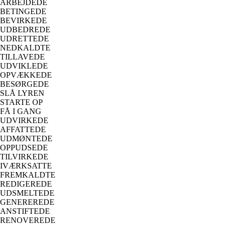
ARBEJDEDE
BETINGEDE
BEVIRKEDE
UDBEDREDE
UDRETTEDE
NEDKALDTE
TILLAVEDE
UDVIKLEDE
OPVÆKKEDE
BESØRGEDE
SLÅ LYREN
STARTE OP
FÅ I GANG
UDVIRKEDE
AFFATTEDE
UDMØNTEDE
OPPUDSEDE
TILVIRKEDE
IVÆRKSATTE
FREMKALDTE
REDIGEREDE
UDSMELTEDE
GENEREREDE
ANSTIFTEDE
RENOVEREDE