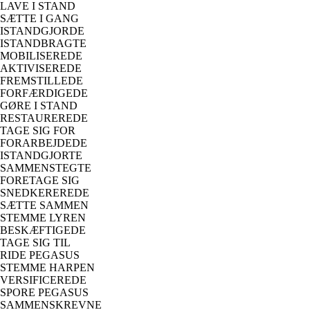
LAVE I STAND
SÆTTE I GANG
ISTANDGJORDE
ISTANDBRAGTE
MOBILISEREDE
AKTIVISEREDE
FREMSTILLEDE
FORFÆRDIGEDE
GØRE I STAND
RESTAUREREDE
TAGE SIG FOR
FORARBEJDEDE
ISTANDGJORTE
SAMMENSTEGTE
FORETAGE SIG
SNEDKEREREDE
SÆTTE SAMMEN
STEMME LYREN
BESKÆFTIGEDE
TAGE SIG TIL
RIDE PEGASUS
STEMME HARPEN
VERSIFICEREDE
SPORE PEGASUS
SAMMENSKREVNE