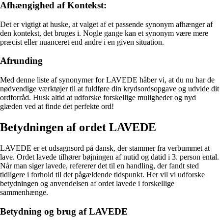
Afhængighed af Kontekst:
Det er vigtigt at huske, at valget af et passende synonym afhænger af
den kontekst, det bruges i. Nogle gange kan et synonym være mere
præcist eller nuanceret end andre i en given situation.
Afrunding
Med denne liste af synonymer for LAVEDE håber vi, at du nu har de
nødvendige værktøjer til at fuldføre din krydsordsopgave og udvide dit
ordforråd. Husk altid at udforske forskellige muligheder og nyd
glæden ved at finde det perfekte ord!
Betydningen af ordet LAVEDE
LAVEDE er et udsagnsord på dansk, der stammer fra verbummet at
lave. Ordet lavede tilhører bøjningen af nutid og datid i 3. person ental.
Når man siger lavede, refererer det til en handling, der fandt sted
tidligere i forhold til det pågældende tidspunkt. Her vil vi udforske
betydningen og anvendelsen af ordet lavede i forskellige
sammenhænge.
Betydning og brug af LAVEDE