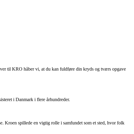
ver til KRO håber vi, at du kan fuldføre din kryds og tværs opgave
sisteret i Danmark i flere århundreder.
 Kroen spillede en vigtig rolle i samfundet som et sted, hvor folk