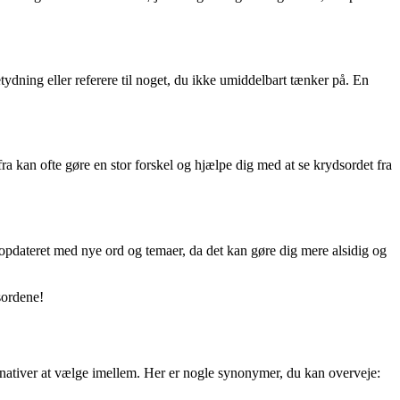
dning eller referere til noget, du ikke umiddelbart tænker på. En
fra kan ofte gøre en stor forskel og hjælpe dig med at se krydsordet fra
så opdateret med nye ord og temaer, da det kan gøre dig mere alsidig og
sordene!
nativer at vælge imellem. Her er nogle synonymer, du kan overveje: