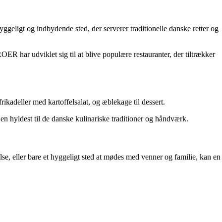
eligt og indbydende sted, der serverer traditionelle danske retter og
 har udviklet sig til at blive populære restauranter, der tiltrækker
kadeller med kartoffelsalat, og æblekage til dessert.
en hyldest til de danske kulinariske traditioner og håndværk.
e, eller bare et hyggeligt sted at mødes med venner og familie, kan en