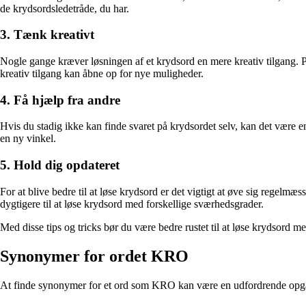
de krydsordsledetråde, du har.
3. Tænk kreativt
Nogle gange kræver løsningen af et krydsord en mere kreativ tilgang. 
kreativ tilgang kan åbne op for nye muligheder.
4. Få hjælp fra andre
Hvis du stadig ikke kan finde svaret på krydsordet selv, kan det være en
en ny vinkel.
5. Hold dig opdateret
For at blive bedre til at løse krydsord er det vigtigt at øve sig regelmæ
dygtigere til at løse krydsord med forskellige sværhedsgrader.
Med disse tips og tricks bør du være bedre rustet til at løse krydsor
Synonymer for ordet KRO
At finde synonymer for et ord som KRO kan være en udfordrende opgave