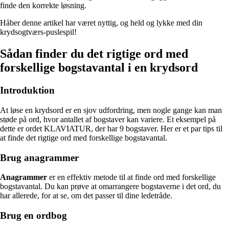
finde den korrekte løsning.
Håber denne artikel har været nyttig, og held og lykke med din
krydsogtværs-puslespil!
Sådan finder du det rigtige ord med
forskellige bogstavantal i en krydsord
Introduktion
At løse en krydsord er en sjov udfordring, men nogle gange kan man
støde på ord, hvor antallet af bogstaver kan variere. Et eksempel på
dette er ordet KLAVIATUR, der har 9 bogstaver. Her er et par tips til
at finde det rigtige ord med forskellige bogstavantal.
Brug anagrammer
Anagrammer
er en effektiv metode til at finde ord med forskellige
bogstavantal. Du kan prøve at omarrangere bogstaverne i det ord, du
har allerede, for at se, om det passer til dine ledetråde.
Brug en ordbog