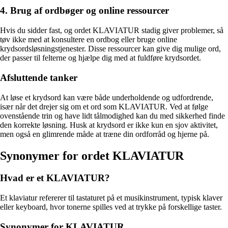
4. Brug af ordbøger og online ressourcer
Hvis du sidder fast, og ordet KLAVIATUR stadig giver problemer, så
tøv ikke med at konsultere en ordbog eller bruge online
krydsordsløsningstjenester. Disse ressourcer kan give dig mulige ord,
der passer til felterne og hjælpe dig med at fuldføre krydsordet.
Afsluttende tanker
At løse et krydsord kan være både underholdende og udfordrende,
især når det drejer sig om et ord som KLAVIATUR. Ved at følge
ovenstående trin og have lidt tålmodighed kan du med sikkerhed finde
den korrekte løsning. Husk at krydsord er ikke kun en sjov aktivitet,
men også en glimrende måde at træne din ordforråd og hjerne på.
Synonymer for ordet KLAVIATUR
Hvad er et KLAVIATUR?
Et klaviatur refererer til tastaturet på et musikinstrument, typisk klaver
eller keyboard, hvor tonerne spilles ved at trykke på forskellige taster.
Synonymer for KLAVIATUR