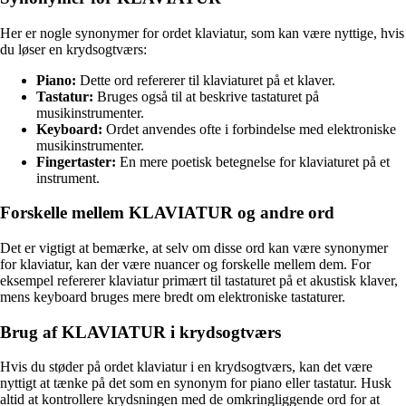
Her er nogle synonymer for ordet klaviatur, som kan være nyttige, hvis
du løser en krydsogtværs:
Piano:
Dette ord refererer til klaviaturet på et klaver.
Tastatur:
Bruges også til at beskrive tastaturet på
musikinstrumenter.
Keyboard:
Ordet anvendes ofte i forbindelse med elektroniske
musikinstrumenter.
Fingertaster:
En mere poetisk betegnelse for klaviaturet på et
instrument.
Forskelle mellem KLAVIATUR og andre ord
Det er vigtigt at bemærke, at selv om disse ord kan være synonymer
for klaviatur, kan der være nuancer og forskelle mellem dem. For
eksempel refererer klaviatur primært til tastaturet på et akustisk klaver,
mens keyboard bruges mere bredt om elektroniske tastaturer.
Brug af KLAVIATUR i krydsogtværs
Hvis du støder på ordet klaviatur i en krydsogtværs, kan det være
nyttigt at tænke på det som en synonym for piano eller tastatur. Husk
altid at kontrollere krydsningen med de omkringliggende ord for at