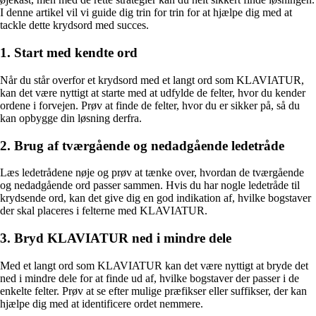
I denne artikel vil vi guide dig trin for trin for at hjælpe dig med at
tackle dette krydsord med succes.
1. Start med kendte ord
Når du står overfor et krydsord med et langt ord som KLAVIATUR,
kan det være nyttigt at starte med at udfylde de felter, hvor du kender
ordene i forvejen. Prøv at finde de felter, hvor du er sikker på, så du
kan opbygge din løsning derfra.
2. Brug af tværgående og nedadgående ledetråde
Læs ledetrådene nøje og prøv at tænke over, hvordan de tværgående
og nedadgående ord passer sammen. Hvis du har nogle ledetråde til
krydsende ord, kan det give dig en god indikation af, hvilke bogstaver
der skal placeres i felterne med KLAVIATUR.
3. Bryd KLAVIATUR ned i mindre dele
Med et langt ord som KLAVIATUR kan det være nyttigt at bryde det
ned i mindre dele for at finde ud af, hvilke bogstaver der passer i de
enkelte felter. Prøv at se efter mulige præfikser eller suffikser, der kan
hjælpe dig med at identificere ordet nemmere.