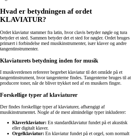
Hvad er betydningen af ordet
KLAVIATUR?
Ordet klaviatur stammer fra latin, hvor clavis betyder nøgle og tura
betyder et sted. Sammen betyder det et sted for nøgler. Ordet bruges
primært i forbindelse med musikinstrumenter, især klaver og andre
tangentinstrumenter.
Klaviaturets betydning inden for musik
I musikverdenen refererer begrebet klaviatur til det område på et
tangentinstrument, hvor tangenterne findes. Tangenterne bruges til at
producere toner, når de bliver trykket ned af en musikers fingre.
Forskellige typer af klaviaturer
Der findes forskellige typer af klaviaturer, afhængigt af
musikinstrumentet. Nogle af de mest almindelige typer inkluderer:
Klaverklaviatur:
En standardklaviatur fundet på et akustisk
eller digitalt klaver.
Orgelklaviatur:
En klaviatur fundet på et orgel, som normalt