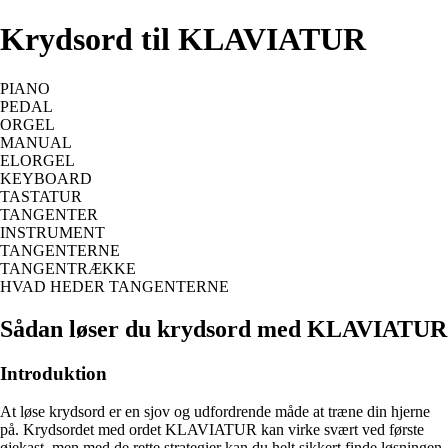
Krydsord til KLAVIATUR
PIANO
PEDAL
ORGEL
MANUAL
ELORGEL
KEYBOARD
TASTATUR
TANGENTER
INSTRUMENT
TANGENTERNE
TANGENTRÆKKE
HVAD HEDER TANGENTERNE
Sådan løser du krydsord med KLAVIATUR
Introduktion
At løse krydsord er en sjov og udfordrende måde at træne din hjerne
på. Krydsordet med ordet KLAVIATUR kan virke svært ved første
øjekast, men med de rette strategier kan du helt sikkert finde løsningen.