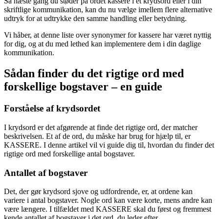
Så næste gang du støder på ordet kassere i et krydsord eller i din
skriftlige kommunikation, kan du nu vælge imellem flere alternative
udtryk for at udtrykke den samme handling eller betydning.
Vi håber, at denne liste over synonymer for kassere har været nyttig
for dig, og at du med lethed kan implementere dem i din daglige
kommunikation.
Sådan finder du det rigtige ord med
forskellige bogstaver – en guide
Forståelse af krydsordet
I krydsord er det afgørende at finde det rigtige ord, der matcher
beskrivelsen. Et af de ord, du måske har brug for hjælp til, er
KASSERE. I denne artikel vil vi guide dig til, hvordan du finder det
rigtige ord med forskellige antal bogstaver.
Antallet af bogstaver
Det, der gør krydsord sjove og udfordrende, er, at ordene kan
variere i antal bogstaver. Nogle ord kan være korte, mens andre kan
være længere. I tilfældet med KASSERE skal du først og fremmest
kende antallet af bogstaver i det ord, du leder efter.