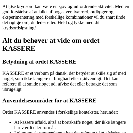
At løse krydsord kan være en sjov og udfordrende aktivitet. Med en
god forståelse af antallet af bogstaver, tværord, ordbøger og
eksperimentering med forskellige kombinationer vil du snart finde
det rigtige ord, du leder efter. Held og lykke med dit
krydsordsløsning!
Alt du behøver at vide om ordet
KASSERE
Betydning af ordet KASSERE
KASSERE er et verbum på dansk, der betyder at skille sig af med
noget, som ikke længere er brugbart eller nødvendigt. Det kan
referere til at smide noget ud, afvise det eller betragte det som
ubrugeligt.
Anvendelsesområder for at KASSERE
Ordet KASSERE anvendes i forskellige kontekster, herunder:
At kassere affald, altså at bortskaffe noget, der ikke længere
har værdi eller formål.
I økonomisk sammenhæng kan det referere til at afskrive en