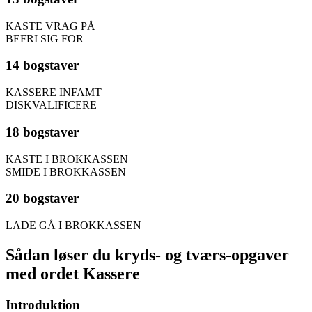
KASTE VRAG PÅ
BEFRI SIG FOR
14 bogstaver
KASSERE INFAMT
DISKVALIFICERE
18 bogstaver
KASTE I BROKKASSEN
SMIDE I BROKKASSEN
20 bogstaver
LADE GÅ I BROKKASSEN
Sådan løser du kryds- og tværs-opgaver
med ordet Kassere
Introduktion