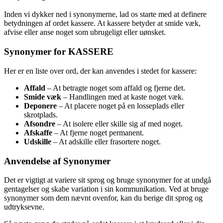
Inden vi dykker ned i synonymerne, lad os starte med at definere
betydningen af ordet kassere. At kassere betyder at smide væk,
afvise eller anse noget som ubrugeligt eller uønsket.
Synonymer for KASSERE
Her er en liste over ord, der kan anvendes i stedet for kassere:
Affald
– At betragte noget som affald og fjerne det.
Smide væk
– Handlingen med at kaste noget væk.
Deponere
– At placere noget på en losseplads eller
skrotplads.
Afsondre
– At isolere eller skille sig af med noget.
Afskaffe
– At fjerne noget permanent.
Udskille
– At adskille eller frasortere noget.
Anvendelse af Synonymer
Det er vigtigt at variere sit sprog og bruge synonymer for at undgå
gentagelser og skabe variation i sin kommunikation. Ved at bruge
synonymer som dem nævnt ovenfor, kan du berige dit sprog og
udtryksevne.