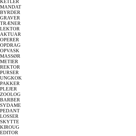
KETLER
MANDAT
BYRDER
GRAVER
TRÆNER
LEKTOR
AKTUAR
OPERER
OPDRAG
OPVASK
MASSØR
METIER
REKTOR
PURSER
UNGKOK
PAKKER
PLEJER
ZOOLOG
BARBER
SYDAME
PEDANT
LOSSER
SKYTTE
KIROUG
EDITOR