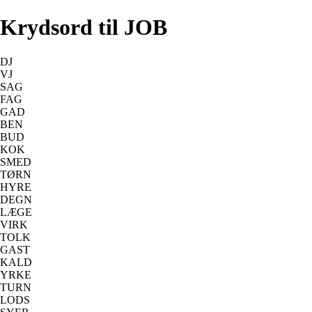
Krydsord til JOB
DJ
VJ
SAG
FAG
GAD
BEN
BUD
KOK
SMED
TØRN
HYRE
DEGN
LÆGE
VIRK
TOLK
GAST
KALD
YRKE
TURN
LODS