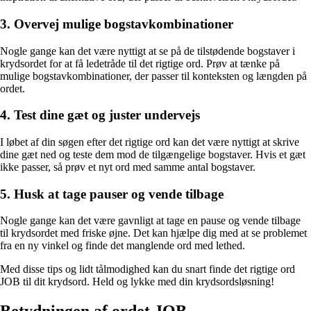
3. Overvej mulige bogstavkombinationer
Nogle gange kan det være nyttigt at se på de tilstødende bogstaver i
krydsordet for at få ledetråde til det rigtige ord. Prøv at tænke på
mulige bogstavkombinationer, der passer til konteksten og længden på
ordet.
4. Test dine gæt og juster undervejs
I løbet af din søgen efter det rigtige ord kan det være nyttigt at skrive
dine gæt ned og teste dem mod de tilgængelige bogstaver. Hvis et gæt
ikke passer, så prøv et nyt ord med samme antal bogstaver.
5. Husk at tage pauser og vende tilbage
Nogle gange kan det være gavnligt at tage en pause og vende tilbage
til krydsordet med friske øjne. Det kan hjælpe dig med at se problemet
fra en ny vinkel og finde det manglende ord med lethed.
Med disse tips og lidt tålmodighed kan du snart finde det rigtige ord
JOB til dit krydsord. Held og lykke med din krydsordsløsning!