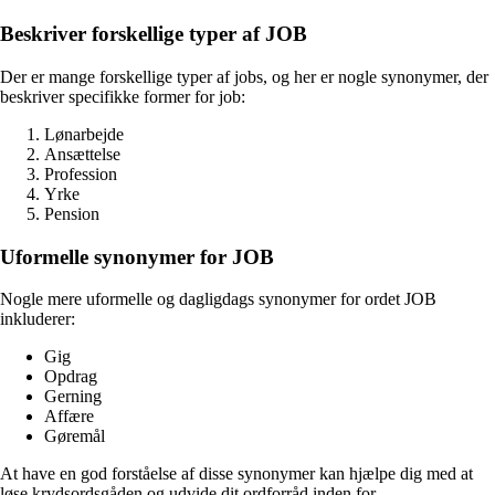
Beskriver forskellige typer af JOB
Der er mange forskellige typer af jobs, og her er nogle synonymer, der
beskriver specifikke former for job:
Lønarbejde
Ansættelse
Profession
Yrke
Pension
Uformelle synonymer for JOB
Nogle mere uformelle og dagligdags synonymer for ordet JOB
inkluderer:
Gig
Opdrag
Gerning
Affære
Gøremål
At have en god forståelse af disse synonymer kan hjælpe dig med at
løse krydsordsgåden og udvide dit ordforråd inden for