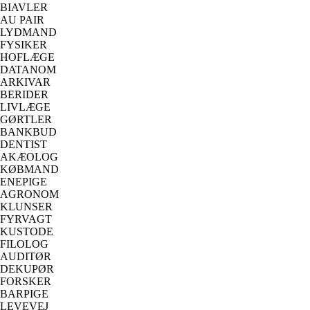
BIAVLER
AU PAIR
LYDMAND
FYSIKER
HOFLÆGE
DATANOM
ARKIVAR
BERIDER
LIVLÆGE
GØRTLER
BANKBUD
DENTIST
AKÆOLOG
KØBMAND
ENEPIGE
AGRONOM
KLUNSER
FYRVAGT
KUSTODE
FILOLOG
AUDITØR
DEKUPØR
FORSKER
BARPIGE
LEVEVEJ