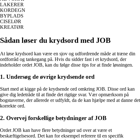
LAKERER
KORDEGN
BYPLADS
CISELØR
KREATØR
Sådan løser du krydsord med JOB
At løse krydsord kan være en sjov og udfordrende måde at træne din
ordforråd og tankegang på. Hvis du sidder fast i et krydsord, der
indeholder ordet JOB, kan du følge disse tips for at finde løsningen.
1. Undersøg de øvrige krydsende ord
Start med at kigge på de krydsende ord omkring JOB. Disse ord kan
give dig ledetråde til at finde det rigtige svar. Vær opmærksom på
bogstaverne, der allerede er udfyldt, da de kan hjælpe med at danne det
korrekte ord.
2. Overvej forskellige betydninger af JOB
Ordet JOB kan have flere betydninger ud over at være et
beskæftigelsesord. Det kan for eksempel referere til en specifik