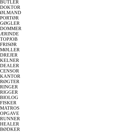
BUTLER
DOKTOR
ØLMAND
PORTØR
GØGLER
DOMMER
ÆRINDE
TOPJOB
FRISØR
MØLLER
DREJER
KELNER
DEALER
CENSOR
KANTOR
RØGTER
RINGER
RIGGER
BIOLOG
FISKER
MATROS
OPGAVE
RUNNER
HEALER
BØDKER