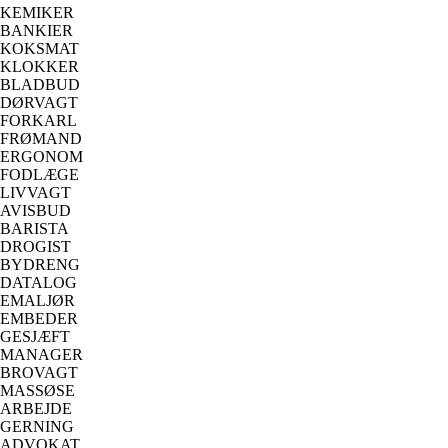
KEMIKER
BANKIER
KOKSMAT
KLOKKER
BLADBUD
DØRVAGT
FORKARL
FRØMAND
ERGONOM
FODLÆGE
LIVVAGT
AVISBUD
BARISTA
DROGIST
BYDRENG
DATALOG
EMALJØR
EMBEDER
GESJÆFT
MANAGER
BROVAGT
MASSØSE
ARBEJDE
GERNING
ADVOKAT