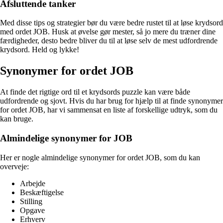
Afsluttende tanker
Med disse tips og strategier bør du være bedre rustet til at løse krydsord
med ordet JOB. Husk at øvelse gør mester, så jo mere du træner dine
færdigheder, desto bedre bliver du til at løse selv de mest udfordrende
krydsord. Held og lykke!
Synonymer for ordet JOB
At finde det rigtige ord til et krydsords puzzle kan være både
udfordrende og sjovt. Hvis du har brug for hjælp til at finde synonymer
for ordet JOB, har vi sammensat en liste af forskellige udtryk, som du
kan bruge.
Almindelige synonymer for JOB
Her er nogle almindelige synonymer for ordet JOB, som du kan
overveje:
Arbejde
Beskæftigelse
Stilling
Opgave
Erhverv