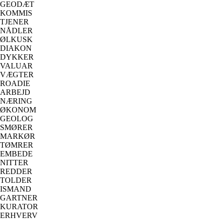
GEODÆT
KOMMIS
TJENER
NÅDLER
ØLKUSK
DIAKON
DYKKER
VALUAR
VÆGTER
ROADIE
ARBEJD
NÆRING
ØKONOM
GEOLOG
SMØRER
MARKØR
TØMRER
EMBEDE
NITTER
REDDER
TOLDER
ISMAND
GARTNER
KURATOR
ERHVERV