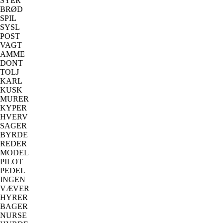
SYER
BRØD
SPIL
SYSL
POST
VAGT
AMME
DONT
TOLJ
KARL
KUSK
MURER
KYPER
HVERV
SAGER
BYRDE
REDER
MODEL
PILOT
PEDEL
INGEN
VÆVER
HYRER
BAGER
NURSE