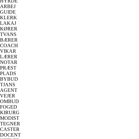
HYRDE
ARBEJ
GUIDE
KLERK
LAKAJ
KØRER
TVANS
BÆRER
COACH
VIKAR
LÆRER
NOTAR
PRÆST
PLADS
BYBUD
TJANS
AGENT
VEJER
OMBUD
FOGED
KIRURG
MODIST
TEGNER
CASTER
DOCENT