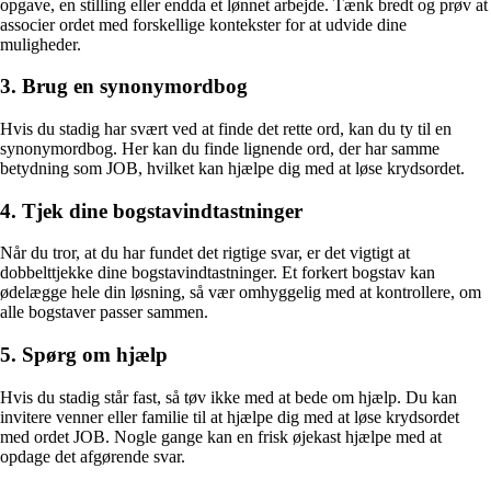
opgave, en stilling eller endda et lønnet arbejde. Tænk bredt og prøv at
associer ordet med forskellige kontekster for at udvide dine
muligheder.
3. Brug en synonymordbog
Hvis du stadig har svært ved at finde det rette ord, kan du ty til en
synonymordbog. Her kan du finde lignende ord, der har samme
betydning som JOB, hvilket kan hjælpe dig med at løse krydsordet.
4. Tjek dine bogstavindtastninger
Når du tror, at du har fundet det rigtige svar, er det vigtigt at
dobbelttjekke dine bogstavindtastninger. Et forkert bogstav kan
ødelægge hele din løsning, så vær omhyggelig med at kontrollere, om
alle bogstaver passer sammen.
5. Spørg om hjælp
Hvis du stadig står fast, så tøv ikke med at bede om hjælp. Du kan
invitere venner eller familie til at hjælpe dig med at løse krydsordet
med ordet JOB. Nogle gange kan en frisk øjekast hjælpe med at
opdage det afgørende svar.