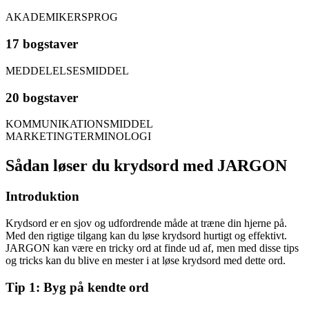
AKADEMIKERSPROG
17 bogstaver
MEDDELELSESMIDDEL
20 bogstaver
KOMMUNIKATIONSMIDDEL
MARKETINGTERMINOLOGI
Sådan løser du krydsord med JARGON
Introduktion
Krydsord er en sjov og udfordrende måde at træne din hjerne på.
Med den rigtige tilgang kan du løse krydsord hurtigt og effektivt.
JARGON kan være en tricky ord at finde ud af, men med disse tips
og tricks kan du blive en mester i at løse krydsord med dette ord.
Tip 1: Byg på kendte ord