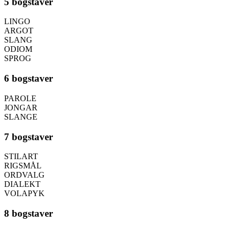
5 bogstaver
LINGO
ARGOT
SLANG
ODIOM
SPROG
6 bogstaver
PAROLE
JONGAR
SLANGE
7 bogstaver
STILART
RIGSMÅL
ORDVALG
DIALEKT
VOLAPYK
8 bogstaver