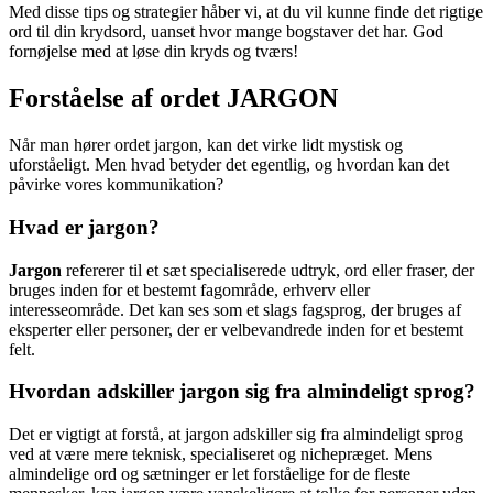
Med disse tips og strategier håber vi, at du vil kunne finde det rigtige
ord til din krydsord, uanset hvor mange bogstaver det har. God
fornøjelse med at løse din kryds og tværs!
Forståelse af ordet JARGON
Når man hører ordet jargon, kan det virke lidt mystisk og
uforståeligt. Men hvad betyder det egentlig, og hvordan kan det
påvirke vores kommunikation?
Hvad er jargon?
Jargon
refererer til et sæt specialiserede udtryk, ord eller fraser, der
bruges inden for et bestemt fagområde, erhverv eller
interesseområde. Det kan ses som et slags fagsprog, der bruges af
eksperter eller personer, der er velbevandrede inden for et bestemt
felt.
Hvordan adskiller jargon sig fra almindeligt sprog?
Det er vigtigt at forstå, at jargon adskiller sig fra almindeligt sprog
ved at være mere teknisk, specialiseret og nichepræget. Mens
almindelige ord og sætninger er let forståelige for de fleste