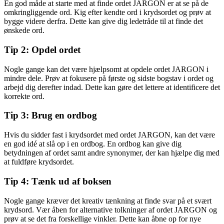
En god måde at starte med at finde ordet JARGON er at se på de
omkringliggende ord. Kig efter kendte ord i krydsordet og prøv at
bygge videre derfra. Dette kan give dig ledetråde til at finde det
ønskede ord.
Tip 2: Opdel ordet
Nogle gange kan det være hjælpsomt at opdele ordet JARGON i
mindre dele. Prøv at fokusere på første og sidste bogstav i ordet og
arbejd dig derefter indad. Dette kan gøre det lettere at identificere det
korrekte ord.
Tip 3: Brug en ordbog
Hvis du sidder fast i krydsordet med ordet JARGON, kan det være
en god idé at slå op i en ordbog. En ordbog kan give dig
betydningen af ordet samt andre synonymer, der kan hjælpe dig med
at fuldføre krydsordet.
Tip 4: Tænk ud af boksen
Nogle gange kræver det kreativ tænkning at finde svar på et svært
krydsord. Vær åben for alternative tolkninger af ordet JARGON og
prøv at se det fra forskellige vinkler. Dette kan åbne op for nye