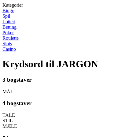
Kategorier
Bingo
Spil
Lotteri
Betting
Poker
Roulette
Slots
Casino
Krydsord til JARGON
3 bogstaver
MÅL
4 bogstaver
TALE
STIL
MÆLE