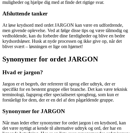
muligheder og hjælpe dig med at finde det rigtige svar.
Afsluttende tanker
At løse krydsord med ordet JARGON kan være en udfordrende,
men givende oplevelse. Ved at følge disse tips og være tålmodig og
vedholdende, kan du forbedre dine færdigheder og blive en bedre
krydsordsløser. Husk at nyde processen og ikke give op, når det
bliver svært – løsningen er lige om hjørnet!
Synonymer for ordet JARGON
Hvad er jargon?
Jargon er et begreb, der refererer til sprog eller udtryk, der er
specifikt for en bestemt gruppe eller branche. Det kan være teknisk
terminologi, fagsprog eller specialiseret sprogbrug, som kun er
forståeligt for dem, der er en del af den pågældende gruppe.
Synonymer for JARGON
Når man leder efter synonymer for ordet jargon i en krydsord, kan
det være nyttigt at kende til alternative udtryk og ord, der har en