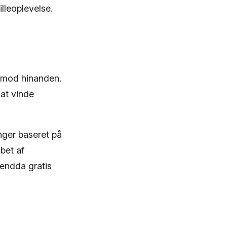
illeoplevelse.
e mod hinanden.
at vinde
inger baseret på
bet af
 endda gratis