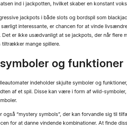
satsen ind i jackpotten, hvilket skaber en konstant vo
gressive jackpots i både slots og bordspil som blackja
l særligt interessante, er chancen for at vinde livsæn
. Det er ikke usædvanligt at se jackpots, der når flere m
s tiltrækker mange spillere.
 symboler og funktioner
lleautomater indeholder skjulte symboler og funktione
midten af et spil. Disse kan være i form af wild-symboler
mboler.
er også “mystery symbols”, der kan forvandle sig til til
cen for at danne vindende kombinationer. At finde diss