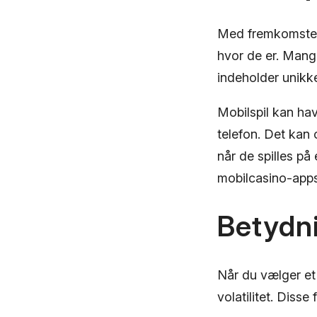
Med fremkomsten 
hvor de er. Mange
indeholder unikke
Mobilspil kan hav
telefon. Det kan o
når de spilles på
mobilcasino-apps
Betydni
Når du vælger et 
volatilitet. Diss