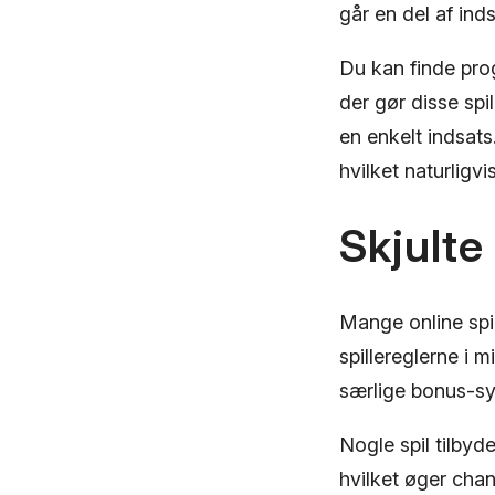
går en del af ind
Du kan finde pro
der gør disse spi
en enkelt indsats
hvilket naturligvi
Skjulte
Mange online spi
spillereglerne i 
særlige bonus-sy
Nogle spil tilbyd
hvilket øger chan