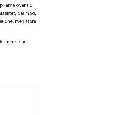
illerne over tid.
latilitet, derimod,
 sjældne, men store
aksimere dine