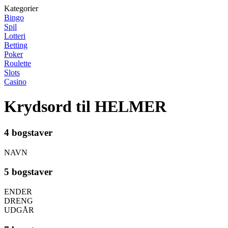
Kategorier
Bingo
Spil
Lotteri
Betting
Poker
Roulette
Slots
Casino
Krydsord til HELMER
4 bogstaver
NAVN
5 bogstaver
ENDER
DRENG
UDGÅR