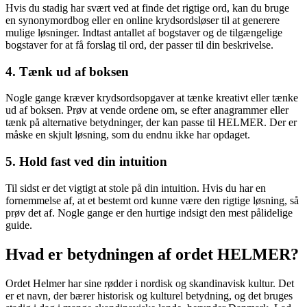
Hvis du stadig har svært ved at finde det rigtige ord, kan du bruge
en synonymordbog eller en online krydsordsløser til at generere
mulige løsninger. Indtast antallet af bogstaver og de tilgængelige
bogstaver for at få forslag til ord, der passer til din beskrivelse.
4. Tænk ud af boksen
Nogle gange kræver krydsordsopgaver at tænke kreativt eller tænke
ud af boksen. Prøv at vende ordene om, se efter anagrammer eller
tænk på alternative betydninger, der kan passe til HELMER. Der er
måske en skjult løsning, som du endnu ikke har opdaget.
5. Hold fast ved din intuition
Til sidst er det vigtigt at stole på din intuition. Hvis du har en
fornemmelse af, at et bestemt ord kunne være den rigtige løsning, så
prøv det af. Nogle gange er den hurtige indsigt den mest pålidelige
guide.
Hvad er betydningen af ordet HELMER?
Ordet Helmer har sine rødder i nordisk og skandinavisk kultur. Det
er et navn, der bærer historisk og kulturel betydning, og det bruges