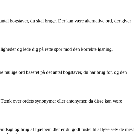
antal bogstaver, du skal bruge. Der kan være alternative ord, der giver
uligheder og lede dig på rette spor mod den korrekte løsning.
e mulige ord baseret på det antal bogstaver, du har brug for, og den
a. Tænk over ordets synonymer eller antonymer, da disse kan være
sigt og brug af hjælpemidler er du godt rustet til at løse selv de mest