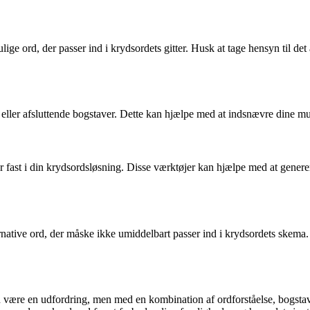
ge ord, der passer ind i krydsordets gitter. Husk at tage hensyn til det 
e eller afsluttende bogstaver. Dette kan hjælpe med at indsnævre dine m
r fast i din krydsordsløsning. Disse værktøjer kan hjælpe med at generer
rnative ord, der måske ikke umiddelbart passer ind i krydsordets skem
være en udfordring, men med en kombination af ordforståelse, bogstavind