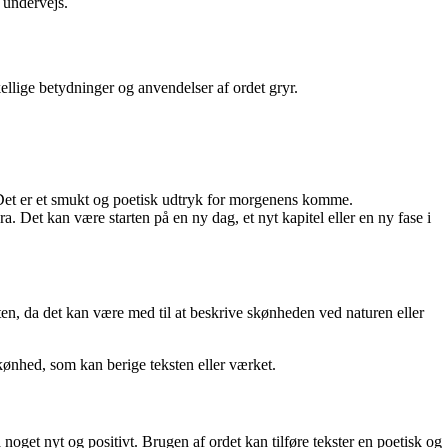
 undervejs.
ellige betydninger og anvendelser af ordet gryr.
 Det er et smukt og poetisk udtryk for morgenens komme.
 Det kan være starten på en ny dag, et nyt kapitel eller en ny fase i
ksten, da det kan være med til at beskrive skønheden ved naturen eller
skønhed, som kan berige teksten eller værket.
get nyt og positivt. Brugen af ordet kan tilføre tekster en poetisk og