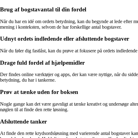
Brug af bogstavantal til din fordel
Når du har en idé om ordets betydning, kan du begynde at lede efter muli
mening i konteksten, selvom de har forskellige antal bogstaver.
Udnyt ordets indledende eller afsluttende bogstaver
Når du føler dig fastlåst, kan du prøve at fokusere på ordets indledend
Drage fuld fordel af hjælpemidler
Der findes online værktøjer og apps, der kan være nyttige, når du sidde
betydning, du har i tankerne.
Prøv at tænke uden for boksen
Nogle gange kan det være gavnligt at tænke kreativt og undersøge alte
nøglen til at finde den rette løsning.
Afsluttende tanker
At finde den rette krydsordsløsning med varierende antal bogstaver kan 