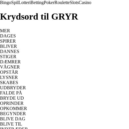
Bingo
Spil
Lotteri
Betting
Poker
Roulette
Slots
Casino
Krydsord til GRYR
MER
DAGES
SPIRER
BLIVER
DANNES
STIGER
DÆMRER
VÅGNER
OPSTÅR
LYSNER
SKABES
UDBRYDER
FALDE PÅ
BRYDE UD
OPRINDER
OPKOMMER
BEGYNDER
BLIVE DAG
BLIVE TIL