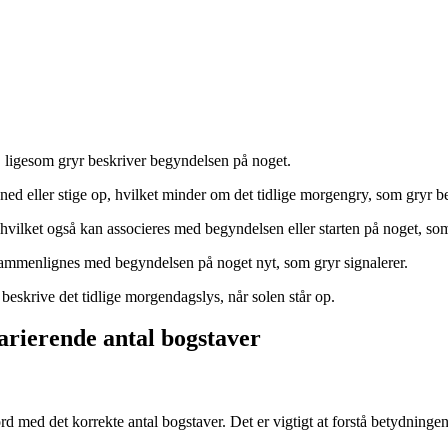
t, ligesom gryr beskriver begyndelsen på noget.
ned eller stige op, hvilket minder om det tidlige morgengry, som gryr be
 hvilket også kan associeres med begyndelsen eller starten på noget, so
 sammenlignes med begyndelsen på noget nyt, som gryr signalerer.
 beskrive det tidlige morgendagslys, når solen står op.
arierende antal bogstaver
rd med det korrekte antal bogstaver. Det er vigtigt at forstå betydningen 