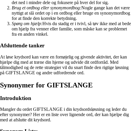
det ned i mindre dele og fokusere på hver del for sig.
Brug et ordbog eller synonymordbog:
Nogle gange kan det være
nyttigt at slå ordet op i en ordbog eller bruge en synonymordbog
for at finde den korrekte betydning.
Spørg om hjælp:
Hvis du stadig er i tvivl, så tøv ikke med at bede
om hjælp fra venner eller familie, som måske kan se problemet
fra en anden vinkel.
Afsluttende tanker
At løse krydsord kan være en fornøjelig og givende aktivitet, der kan
hjælpe dig med at træne din hjerne og udvide dit ordforråd. Med
tålmodighed og de rette strategier vil du snart finde den rigtige løsning
på GIFTSLANGE og andre udfordrende ord.
Synonymer for GIFTSLANGE
Introduktion
Mangler du ordet GIFTSLANGE i din krydsordsløsning og leder du
efter synonymer? Her er en liste over lignende ord, der kan hjælpe dig
med at afslutte dit krydsord.