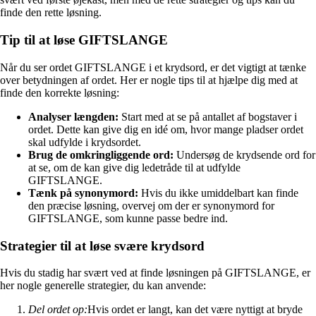
finde den rette løsning.
Tip til at løse GIFTSLANGE
Når du ser ordet GIFTSLANGE i et krydsord, er det vigtigt at tænke
over betydningen af ordet. Her er nogle tips til at hjælpe dig med at
finde den korrekte løsning:
Analyser længden:
Start med at se på antallet af bogstaver i
ordet. Dette kan give dig en idé om, hvor mange pladser ordet
skal udfylde i krydsordet.
Brug de omkringliggende ord:
Undersøg de krydsende ord for
at se, om de kan give dig ledetråde til at udfylde
GIFTSLANGE.
Tænk på synonymord:
Hvis du ikke umiddelbart kan finde
den præcise løsning, overvej om der er synonymord for
GIFTSLANGE, som kunne passe bedre ind.
Strategier til at løse svære krydsord
Hvis du stadig har svært ved at finde løsningen på GIFTSLANGE, er
her nogle generelle strategier, du kan anvende:
Del ordet op:
Hvis ordet er langt, kan det være nyttigt at bryde