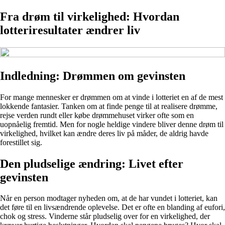
Fra drøm til virkelighed: Hvordan
lotteriresultater ændrer liv
Indledning: Drømmen om gevinsten
For mange mennesker er drømmen om at vinde i lotteriet en af de mest
lokkende fantasier. Tanken om at finde penge til at realisere drømme,
rejse verden rundt eller købe drømmehuset virker ofte som en
uopnåelig fremtid. Men for nogle heldige vindere bliver denne drøm til
virkelighed, hvilket kan ændre deres liv på måder, de aldrig havde
forestillet sig.
Den pludselige ændring: Livet efter
gevinsten
Når en person modtager nyheden om, at de har vundet i lotteriet, kan
det føre til en livsændrende oplevelse. Det er ofte en blanding af eufori,
chok og stress. Vinderne står pludselig over for en virkelighed, der