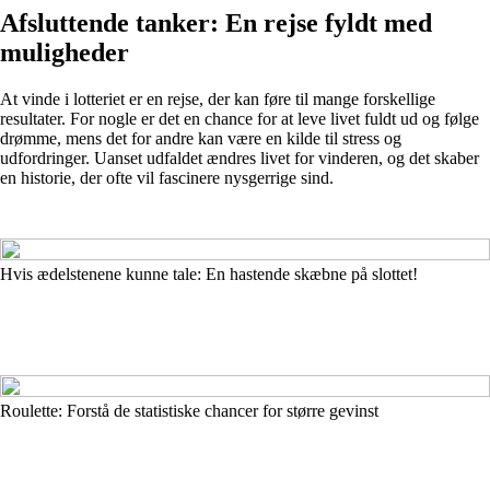
Afsluttende tanker: En rejse fyldt med
muligheder
At vinde i lotteriet er en rejse, der kan føre til mange forskellige
resultater. For nogle er det en chance for at leve livet fuldt ud og følge
drømme, mens det for andre kan være en kilde til stress og
udfordringer. Uanset udfaldet ændres livet for vinderen, og det skaber
en historie, der ofte vil fascinere nysgerrige sind.
Hvis ædelstenene kunne tale: En hastende skæbne på slottet!
Roulette: Forstå de statistiske chancer for større gevinst