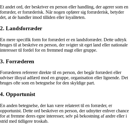
Et andet ord, der beskriver en person eller handling, der agerer som en
forræder, er forræderisk. Når nogen opfører sig forræderisk, betyder
det, at de handler imod tilliden eller loyaliteten.
2. Landsforræder
En mere specifik form for forræderi er en landsforræder. Dette udtryk
bruges til at beskrive en person, der svigter sit eget land eller nationale
interesser til fordel for en fremmed magt eller gruppe.
3. Forræderen
Forræderen refererer direkte til en person, der begår forræderi eller
udviser illoyal adfærd mod en gruppe, organisation eller lignende. Det
bruges ofte som en betegnelse for den skyldige part.
4. Opportunist
En anden betegnelse, der kan være relateret til en forræder, er
opportunist. Dette ord beskriver en person, der udnytter enhver chance
for at fremme deres egne interesser, selv på bekostning af andre eller i
strid med tidligere troskab.