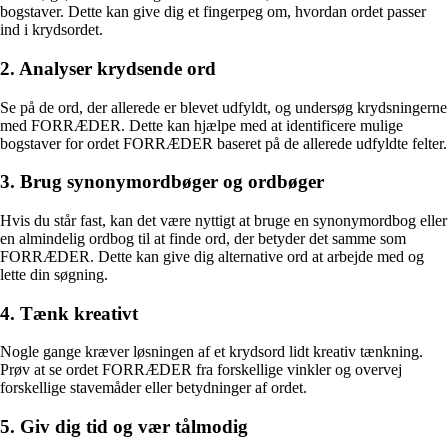
bogstaver. Dette kan give dig et fingerpeg om, hvordan ordet passer
ind i krydsordet.
2. Analyser krydsende ord
Se på de ord, der allerede er blevet udfyldt, og undersøg krydsningerne
med FORRÆDER. Dette kan hjælpe med at identificere mulige
bogstaver for ordet FORRÆDER baseret på de allerede udfyldte felter.
3. Brug synonymordbøger og ordbøger
Hvis du står fast, kan det være nyttigt at bruge en synonymordbog eller
en almindelig ordbog til at finde ord, der betyder det samme som
FORRÆDER. Dette kan give dig alternative ord at arbejde med og
lette din søgning.
4. Tænk kreativt
Nogle gange kræver løsningen af et krydsord lidt kreativ tænkning.
Prøv at se ordet FORRÆDER fra forskellige vinkler og overvej
forskellige stavemåder eller betydninger af ordet.
5. Giv dig tid og vær tålmodig