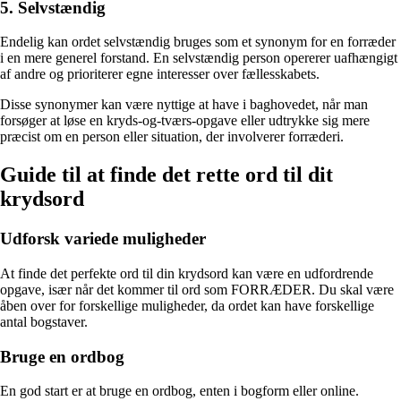
5. Selvstændig
Endelig kan ordet selvstændig bruges som et synonym for en forræder
i en mere generel forstand. En selvstændig person opererer uafhængigt
af andre og prioriterer egne interesser over fællesskabets.
Disse synonymer kan være nyttige at have i baghovedet, når man
forsøger at løse en kryds-og-tværs-opgave eller udtrykke sig mere
præcist om en person eller situation, der involverer forræderi.
Guide til at finde det rette ord til dit
krydsord
Udforsk variede muligheder
At finde det perfekte ord til din krydsord kan være en udfordrende
opgave, især når det kommer til ord som FORRÆDER. Du skal være
åben over for forskellige muligheder, da ordet kan have forskellige
antal bogstaver.
Bruge en ordbog
En god start er at bruge en ordbog, enten i bogform eller online.