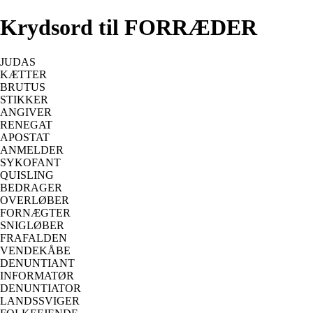
Krydsord til FORRÆDER
JUDAS
KÆTTER
BRUTUS
STIKKER
ANGIVER
RENEGAT
APOSTAT
ANMELDER
SYKOFANT
QUISLING
BEDRAGER
OVERLØBER
FORNÆGTER
SNIGLØBER
FRAFALDEN
VENDEKÅBE
DENUNTIANT
INFORMATØR
DENUNTIATOR
LANDSSVIGER