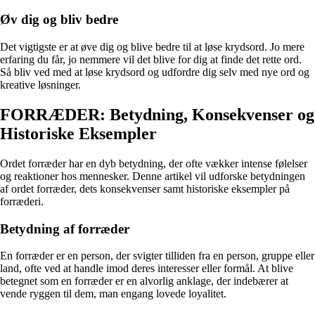
Øv dig og bliv bedre
Det vigtigste er at øve dig og blive bedre til at løse krydsord. Jo mere
erfaring du får, jo nemmere vil det blive for dig at finde det rette ord.
Så bliv ved med at løse krydsord og udfordre dig selv med nye ord og
kreative løsninger.
FORRÆDER: Betydning, Konsekvenser og
Historiske Eksempler
Ordet forræder har en dyb betydning, der ofte vækker intense følelser
og reaktioner hos mennesker. Denne artikel vil udforske betydningen
af ordet forræder, dets konsekvenser samt historiske eksempler på
forræderi.
Betydning af forræder
En forræder er en person, der svigter tilliden fra en person, gruppe eller
land, ofte ved at handle imod deres interesser eller formål. At blive
betegnet som en forræder er en alvorlig anklage, der indebærer at
vende ryggen til dem, man engang lovede loyalitet.