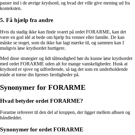
passer ind i de øvrige krydsord, og hvad der ville give mening ud fra
konteksten.
5. Få hjælp fra andre
Hvis du stadig ikke kan finde svaret på ordet FORARME, kan det
være en god idé at bede om hjælp fra venner eller familie. De kan
måske se noget, som du ikke har lagt mærke til, og sammen kan I
muligvis løse krydsordet hurtigere.
Med disse strategier og lidt tålmodighed bør du kunne løse krydsordet
med ordet FORARME uden alt for mange vanskeligheder. Husk at
krydsord er sjove og udfordrende, så tag det som en underholdende
måde at træne din hjernes færdigheder på.
Synonymer for FORARME
Hvad betyder ordet FORARME?
Forarme refererer til den del af kroppen, der ligger mellem albuen og
håndleddet.
Synonymer for ordet FORARME