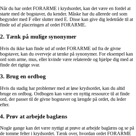
Når du har ordet FORARME i krydsordet, kan det være en fordel at
starte med de bogstaver, du kender. Måske har du allerede ord som
begynder med F eller slutter med E. Disse kan give dig ledetråde til at
finde ud af placeringen af ordet FORARME.
2. Tænk på mulige synonymer
Hvis du ikke kan finde ud af ordet FORARME ud fra de givne
bogstaver, kan du overveje at tænke på synonymer. For eksempel kan
ord som arme, mus, eller kvinde være relaterede og hjælpe dig med at
finde det rigtige svar.
3. Brug en ordbog
Hvis du stadig har problemer med at løse krydsordet, kan du altid
bruge en ordbog. Ordbogen kan være en nyttig ressource til at finde
ord, der passer til de givne bogstaver og længde på ordet, du leder
efter.
4. Prøv at arbejde baglæns
Nogle gange kan det være nyttigt at prøve at arbejde baglæns og se på
de tomme felter i krydsordet. Tænk over, hvordan ordet FORARME