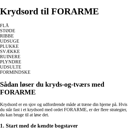
Krydsord til FORARME
FLÅ
STØDE
RIBBE
UDSUGE
PLUKKE
SVÆKKE
RUINERE
PLYNDRE
UDSULTE
FORMINDSKE
Sådan løser du kryds-og-tværs med
FORARME
Krydsord er en sjov og udfordrende måde at træne din hjerne på. Hvis
du står fast i et krydsord med ordet FORARME, er der flere strategier,
du kan bruge til at løse det.
1. Start med de kendte bogstaver