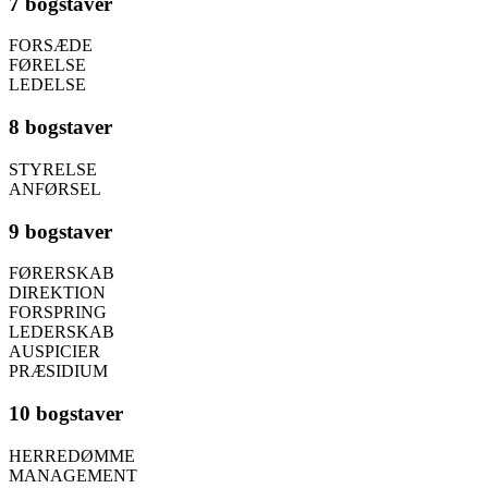
7 bogstaver
FORSÆDE
FØRELSE
LEDELSE
8 bogstaver
STYRELSE
ANFØRSEL
9 bogstaver
FØRERSKAB
DIREKTION
FORSPRING
LEDERSKAB
AUSPICIER
PRÆSIDIUM
10 bogstaver
HERREDØMME
MANAGEMENT