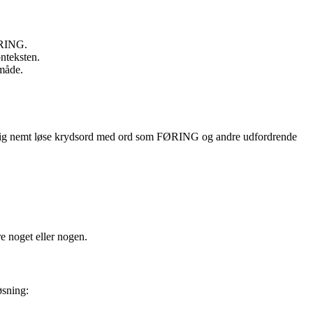
FØRING.
nteksten.
måde.
åbentlig nemt løse krydsord med ord som FØRING og andre udfordrende
e noget eller nogen.
øsning: