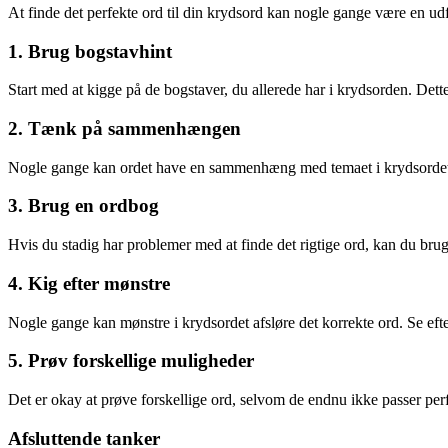
At finde det perfekte ord til din krydsord kan nogle gange være en udfo
1. Brug bogstavhint
Start med at kigge på de bogstaver, du allerede har i krydsorden. Dett
2. Tænk på sammenhængen
Nogle gange kan ordet have en sammenhæng med temaet i krydsordet el
3. Brug en ordbog
Hvis du stadig har problemer med at finde det rigtige ord, kan du bru
4. Kig efter mønstre
Nogle gange kan mønstre i krydsordet afsløre det korrekte ord. Se eft
5. Prøv forskellige muligheder
Det er okay at prøve forskellige ord, selvom de endnu ikke passer perf
Afsluttende tanker