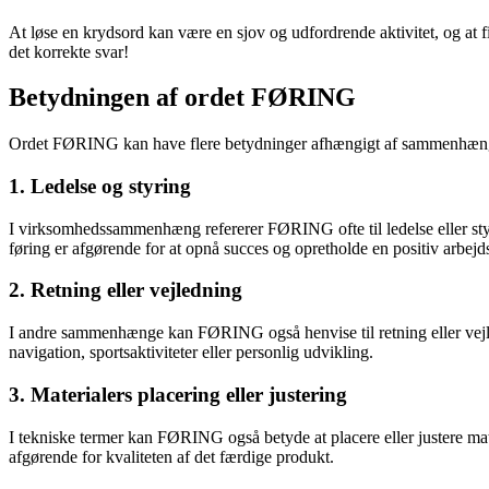
At løse en krydsord kan være en sjov og udfordrende aktivitet, og at fi
det korrekte svar!
Betydningen af ordet FØRING
Ordet FØRING kan have flere betydninger afhængigt af sammenhængen, det
1. Ledelse og styring
I virksomhedssammenhæng refererer FØRING ofte til ledelse eller styri
føring er afgørende for at opnå succes og opretholde en positiv arbejds
2. Retning eller vejledning
I andre sammenhænge kan FØRING også henvise til retning eller vejled
navigation, sportsaktiviteter eller personlig udvikling.
3. Materialers placering eller justering
I tekniske termer kan FØRING også betyde at placere eller justere mater
afgørende for kvaliteten af det færdige produkt.