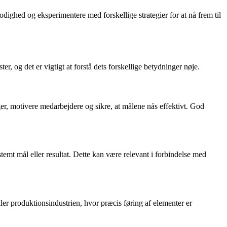
odighed og eksperimentere med forskellige strategier for at nå frem til
 og det er vigtigt at forstå dets forskellige betydninger nøje.
er, motivere medarbejdere og sikre, at målene nås effektivt. God
mt mål eller resultat. Dette kan være relevant i forbindelse med
ller produktionsindustrien, hvor præcis føring af elementer er