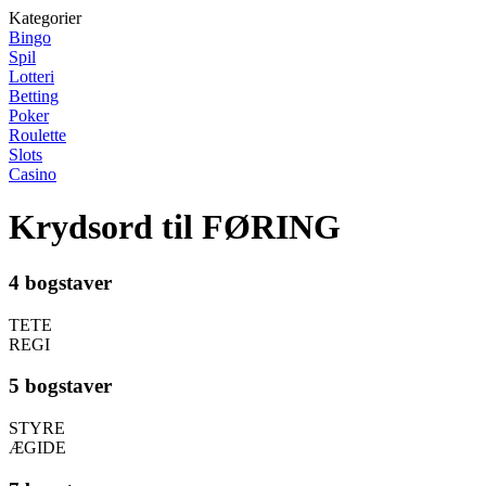
Kategorier
Bingo
Spil
Lotteri
Betting
Poker
Roulette
Slots
Casino
Krydsord til FØRING
4 bogstaver
TETE
REGI
5 bogstaver
STYRE
ÆGIDE