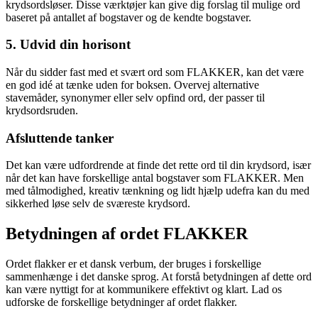
krydsordsløser. Disse værktøjer kan give dig forslag til mulige ord
baseret på antallet af bogstaver og de kendte bogstaver.
5. Udvid din horisont
Når du sidder fast med et svært ord som FLAKKER, kan det være
en god idé at tænke uden for boksen. Overvej alternative
stavemåder, synonymer eller selv opfind ord, der passer til
krydsordsruden.
Afsluttende tanker
Det kan være udfordrende at finde det rette ord til din krydsord, især
når det kan have forskellige antal bogstaver som FLAKKER. Men
med tålmodighed, kreativ tænkning og lidt hjælp udefra kan du med
sikkerhed løse selv de sværeste krydsord.
Betydningen af ordet FLAKKER
Ordet flakker er et dansk verbum, der bruges i forskellige
sammenhænge i det danske sprog. At forstå betydningen af ​​dette ord
kan være nyttigt for at kommunikere effektivt og klart. Lad os
udforske de forskellige betydninger af ordet flakker.