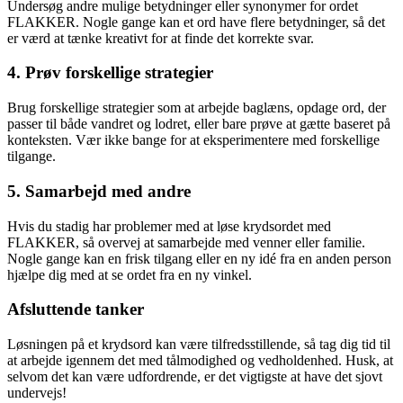
Undersøg andre mulige betydninger eller synonymer for ordet
FLAKKER. Nogle gange kan et ord have flere betydninger, så det
er værd at tænke kreativt for at finde det korrekte svar.
4. Prøv forskellige strategier
Brug forskellige strategier som at arbejde baglæns, opdage ord, der
passer til både vandret og lodret, eller bare prøve at gætte baseret på
konteksten. Vær ikke bange for at eksperimentere med forskellige
tilgange.
5. Samarbejd med andre
Hvis du stadig har problemer med at løse krydsordet med
FLAKKER, så overvej at samarbejde med venner eller familie.
Nogle gange kan en frisk tilgang eller en ny idé fra en anden person
hjælpe dig med at se ordet fra en ny vinkel.
Afsluttende tanker
Løsningen på et krydsord kan være tilfredsstillende, så tag dig tid til
at arbejde igennem det med tålmodighed og vedholdenhed. Husk, at
selvom det kan være udfordrende, er det vigtigste at have det sjovt
undervejs!