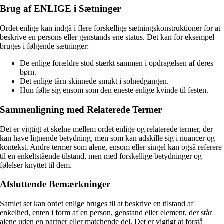
Brug af ENLIGE i Sætninger
Ordet enlige kan indgå i flere forskellige sætningskonstruktioner for at
beskrive en persons eller genstands ene status. Det kan for eksempel
bruges i følgende sætninger:
De enlige forældre stod stærkt sammen i opdragelsen af deres
børn.
Det enlige tårn skinnede smukt i solnedgangen.
Hun følte sig ensom som den eneste enlige kvinde til festen.
Sammenligning med Relaterede Termer
Det er vigtigt at skelne mellem ordet enlige og relaterede termer, der
kan have lignende betydning, men som kan adskille sig i nuancer og
kontekst. Andre termer som alene, ensom eller singel kan også referere
til en enkeltstående tilstand, men med forskellige betydninger og
følelser knyttet til dem.
Afsluttende Bemærkninger
Samlet set kan ordet enlige bruges til at beskrive en tilstand af
enkelhed, enten i form af en person, genstand eller element, der står
alene uden en partner eller matchende del. Det er vigtigt at forstå