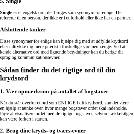
5. Single
Single
er et engelsk ord, der bruges som synonym for enlige. Det
refererer til en person, der ikke er i et forhold eller ikke har en partner.
Afsluttende tanker
Disse synonymer for enlige kan hjælpe dig med at udfylde krydsord
eller udtrykke dig mere præcist i forskellige sammenhænge. Ved at
kende alternative ord med lignende betydninger kan du berige dit
sprog og kommunikationsevner.
Sådan finder du det rigtige ord til din
krydsord
1. Vær opmærksom på antallet af bogstaver
Når du står overfor et ord som ENLIGE i dit krydsord, kan det være
en hjælp at tænke over, hvor mange bogstaver ordet skal indeholde.
Prøv at visualisere ordet med de rigtige bogstaver, selvom rækkefølgen
kan være forkert i starten.
2. Brug dine kryds- og tværs-evner