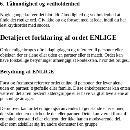
6. Tålmodighed og vedholdenhed
Nogle gange kræver det blot lidt tålmodighed og vedholdenhed at
finde det rigtige ord. Giv ikke op og fortsæt med at lede, indtil du har
løst krydsordet med succes.
Detaljeret forklaring af ordet ENLIGE
Ordet enlige bruges ofte i dagligdagen og refererer til personer eller
objekter, der er alene eller uden en partner eller et match. Ordet kan
have forskellige betydninger afhængigt af konteksten, hvor det bruges.
Betydning af ENLIGE
Først og fremmest refererer ordet enlige til personer, der lever alene
uden en partner, ægtefælle eller familie. Disse enkeltpersoner kan enten
være en del af en bestemt aldersgruppe eller have valgt at leve alene af
personlige årsager.
Derudover kan ordet enlige også anvendes til genstande eller emner,
der står uden en matchende del eller partner. Dette kan være i form af
en enkelt genstand eller element, der ikke har en modsvarende del,
eller som adskiller sig fra andre elementer i en gruppe.