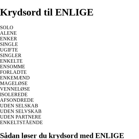
Krydsord til ENLIGE
SOLO
ALENE
ENKER
SINGLE
UGIFTE
SINGLER
ENKELTE
ENSOMME
FORLADTE
ENKEMÆND
MAGELØSE
VENNELØSE
ISOLEREDE
AFSONDREDE
UDEN SELSKAB
UDEN SELVSKAB
UDEN PARTNERE
ENKELTSTÅENDE
Sådan løser du krydsord med ENLIGE