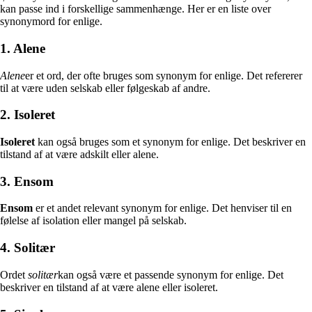
kan passe ind i forskellige sammenhænge. Her er en liste over
synonymord for enlige.
1. Alene
Alene
er et ord, der ofte bruges som synonym for enlige. Det refererer
til at være uden selskab eller følgeskab af andre.
2. Isoleret
Isoleret
kan også bruges som et synonym for enlige. Det beskriver en
tilstand af at være adskilt eller alene.
3. Ensom
Ensom
er et andet relevant synonym for enlige. Det henviser til en
følelse af isolation eller mangel på selskab.
4. Solitær
Ordet
solitær
kan også være et passende synonym for enlige. Det
beskriver en tilstand af at være alene eller isoleret.