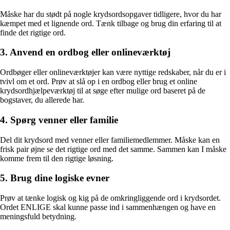
Måske har du stødt på nogle krydsordsopgaver tidligere, hvor du har
kæmpet med et lignende ord. Tænk tilbage og brug din erfaring til at
finde det rigtige ord.
3. Anvend en ordbog eller onlineværktøj
Ordbøger eller onlineværktøjer kan være nyttige redskaber, når du er i
tvivl om et ord. Prøv at slå op i en ordbog eller brug et online
krydsordhjælpeværktøj til at søge efter mulige ord baseret på de
bogstaver, du allerede har.
4. Spørg venner eller familie
Del dit krydsord med venner eller familiemedlemmer. Måske kan en
frisk pair øjne se det rigtige ord med det samme. Sammen kan I måske
komme frem til den rigtige løsning.
5. Brug dine logiske evner
Prøv at tænke logisk og kig på de omkringliggende ord i krydsordet.
Ordet ENLIGE skal kunne passe ind i sammenhængen og have en
meningsfuld betydning.