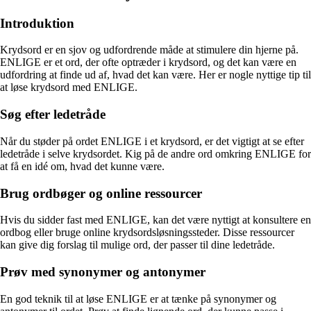
Introduktion
Krydsord er en sjov og udfordrende måde at stimulere din hjerne på.
ENLIGE er et ord, der ofte optræder i krydsord, og det kan være en
udfordring at finde ud af, hvad det kan være. Her er nogle nyttige tip til
at løse krydsord med ENLIGE.
Søg efter ledetråde
Når du støder på ordet ENLIGE i et krydsord, er det vigtigt at se efter
ledetråde i selve krydsordet. Kig på de andre ord omkring ENLIGE for
at få en idé om, hvad det kunne være.
Brug ordbøger og online ressourcer
Hvis du sidder fast med ENLIGE, kan det være nyttigt at konsultere en
ordbog eller bruge online krydsordsløsningssteder. Disse ressourcer
kan give dig forslag til mulige ord, der passer til dine ledetråde.
Prøv med synonymer og antonymer
En god teknik til at løse ENLIGE er at tænke på synonymer og