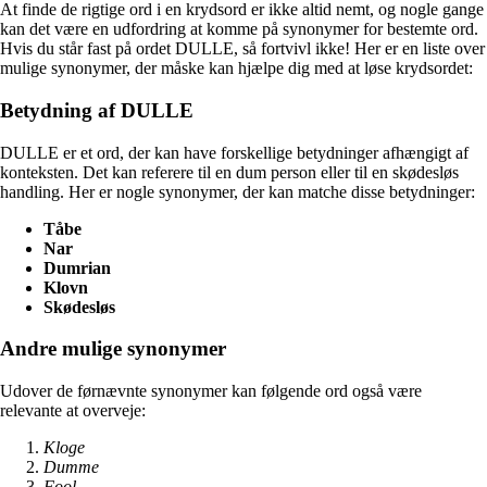
At finde de rigtige ord i en krydsord er ikke altid nemt, og nogle gange
kan det være en udfordring at komme på synonymer for bestemte ord.
Hvis du står fast på ordet DULLE, så fortvivl ikke! Her er en liste over
mulige synonymer, der måske kan hjælpe dig med at løse krydsordet:
Betydning af DULLE
DULLE er et ord, der kan have forskellige betydninger afhængigt af
konteksten. Det kan referere til en dum person eller til en skødesløs
handling. Her er nogle synonymer, der kan matche disse betydninger:
Tåbe
Nar
Dumrian
Klovn
Skødesløs
Andre mulige synonymer
Udover de førnævnte synonymer kan følgende ord også være
relevante at overveje:
Kloge
Dumme
Fool