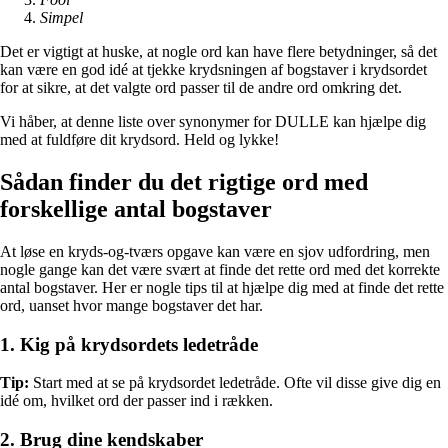
Simpel
Det er vigtigt at huske, at nogle ord kan have flere betydninger, så det
kan være en god idé at tjekke krydsningen af bogstaver i krydsordet
for at sikre, at det valgte ord passer til de andre ord omkring det.
Vi håber, at denne liste over synonymer for DULLE kan hjælpe dig
med at fuldføre dit krydsord. Held og lykke!
Sådan finder du det rigtige ord med
forskellige antal bogstaver
At løse en kryds-og-tværs opgave kan være en sjov udfordring, men
nogle gange kan det være svært at finde det rette ord med det korrekte
antal bogstaver. Her er nogle tips til at hjælpe dig med at finde det rette
ord, uanset hvor mange bogstaver det har.
1. Kig på krydsordets ledetråde
Tip:
Start med at se på krydsordet ledetråde. Ofte vil disse give dig en
idé om, hvilket ord der passer ind i rækken.
2. Brug dine kendskaber