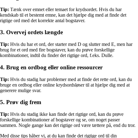
Tip:
Tænk over emnet eller temaet for krydsordet. Hvis du har
kendskab til et bestemt emne, kan det hjælpe dig med at finde det
rigtige ord med det korrekte antal bogstaver.
3. Overvej ordets længde
Tip:
Hvis du har et ord, der starter med D og slutter med E, men har
brug for et ord med fire bogstaver, kan du prøve forskellige
kombinationer, indtil du finder det rigtige ord, f.eks. Dulle.
4. Brug en ordbog eller online ressourcer
Tip:
Hvis du stadig har problemer med at finde det rette ord, kan du
bruge en ordbog eller online krydsordsløser til at hjælpe dig med at
generere mulige svar.
5. Prøv dig frem
Tip:
Hvis du stadig ikke kan finde det rigtige ord, kan du prøve
forskellige kombinationer af bogstaver og se, om noget passer
sammen. Nogle gange kan det rigtige ord være tættere på, end du tror.
Med disse tips håber vi, at du kan finde det rigtige ord til din