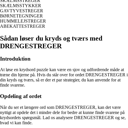
SKÆLMSSTREGER
SKÆLMSSTYKKER
GAVTYVESTREGER
BØRNETEGNINGER
HUMMELEJSTREGER
ABEKATTESTREGER
Sådan løser du kryds og tværs med
DRENGESTREGER
Introduktion
At løse en krydsord puzzle kan være en sjov og udfordrende måde at
træne din hjerne på. Hvis du står over for ordet DRENGESTREGER i
din kryds og tværs, så er der et par strategier, du kan anvende for at
finde svarene.
Opdeling af ordet
Når du ser et længere ord som DRENGESTREGER, kan det være
nyttigt at opdele det i mindre dele for bedre at kunne finde svarene på
krydsordets spørgsmål. Lad os analysere DRENGESTREGER og se,
hvad vi kan finde.