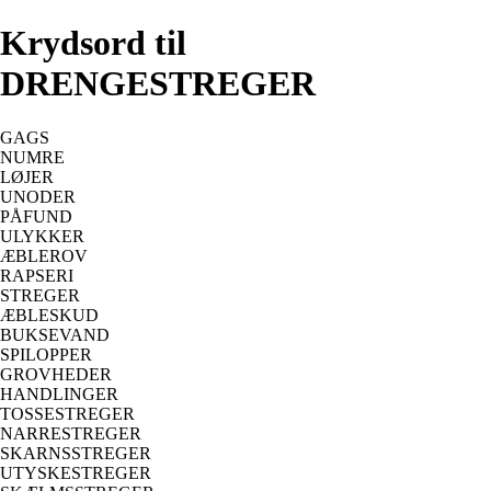
Krydsord til
DRENGESTREGER
GAGS
NUMRE
LØJER
UNODER
PÅFUND
ULYKKER
ÆBLEROV
RAPSERI
STREGER
ÆBLESKUD
BUKSEVAND
SPILOPPER
GROVHEDER
HANDLINGER
TOSSESTREGER
NARRESTREGER
SKARNSSTREGER
UTYSKESTREGER