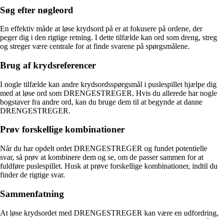
Søg efter nøgleord
En effektiv måde at løse krydsord på er at fokusere på ordene, der
peger dig i den rigtige retning. I dette tilfælde kan ord som dreng, streg
og streger være centrale for at finde svarene på spørgsmålene.
Brug af krydsreferencer
I nogle tilfælde kan andre krydsordsspørgsmål i puslespillet hjælpe dig
med at løse ord som DRENGESTREGER. Hvis du allerede har nogle
bogstaver fra andre ord, kan du bruge dem til at begynde at danne
DRENGESTREGER.
Prøv forskellige kombinationer
Når du har opdelt ordet DRENGESTREGER og fundet potentielle
svar, så prøv at kombinere dem og se, om de passer sammen for at
fuldføre puslespillet. Husk at prøve forskellige kombinationer, indtil du
finder de rigtige svar.
Sammenfatning
At løse krydsordet med DRENGESTREGER kan være en udfordring,