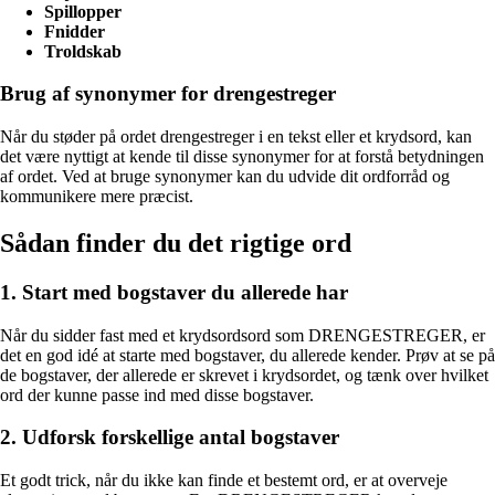
Spillopper
Fnidder
Troldskab
Brug af synonymer for drengestreger
Når du støder på ordet drengestreger i en tekst eller et krydsord, kan
det være nyttigt at kende til disse synonymer for at forstå betydningen
af ordet. Ved at bruge synonymer kan du udvide dit ordforråd og
kommunikere mere præcist.
Sådan finder du det rigtige ord
1. Start med bogstaver du allerede har
Når du sidder fast med et krydsordsord som DRENGESTREGER, er
det en god idé at starte med bogstaver, du allerede kender. Prøv at se på
de bogstaver, der allerede er skrevet i krydsordet, og tænk over hvilket
ord der kunne passe ind med disse bogstaver.
2. Udforsk forskellige antal bogstaver
Et godt trick, når du ikke kan finde et bestemt ord, er at overveje