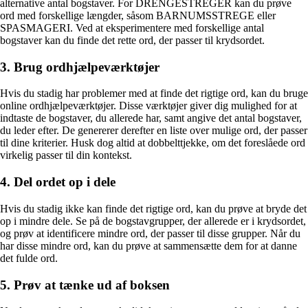
alternative antal bogstaver. For DRENGESTREGER kan du prøve
ord med forskellige længder, såsom BARNUMSSTREGE eller
SPASMAGERI. Ved at eksperimentere med forskellige antal
bogstaver kan du finde det rette ord, der passer til krydsordet.
3. Brug ordhjælpeværktøjer
Hvis du stadig har problemer med at finde det rigtige ord, kan du bruge
online ordhjælpeværktøjer. Disse værktøjer giver dig mulighed for at
indtaste de bogstaver, du allerede har, samt angive det antal bogstaver,
du leder efter. De genererer derefter en liste over mulige ord, der passer
til dine kriterier. Husk dog altid at dobbelttjekke, om det foreslåede ord
virkelig passer til din kontekst.
4. Del ordet op i dele
Hvis du stadig ikke kan finde det rigtige ord, kan du prøve at bryde det
op i mindre dele. Se på de bogstavgrupper, der allerede er i krydsordet,
og prøv at identificere mindre ord, der passer til disse grupper. Når du
har disse mindre ord, kan du prøve at sammensætte dem for at danne
det fulde ord.
5. Prøv at tænke ud af boksen