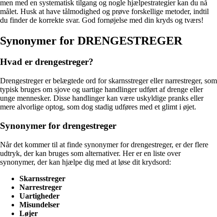
men med en systematisk tilgang og nogle hjælpestrategier kan du nå
målet. Husk at have tålmodighed og prøve forskellige metoder, indtil
du finder de korrekte svar. God fornøjelse med din kryds og tværs!
Synonymer for DRENGESTREGER
Hvad er drengestreger?
Drengestreger er belægtede ord for skarnsstreger eller narrestreger, som
typisk bruges om sjove og uartige handlinger udført af drenge eller
unge mennesker. Disse handlinger kan være uskyldige pranks eller
mere alvorlige optog, som dog stadig udføres med et glimt i øjet.
Synonymer for drengestreger
Når det kommer til at finde synonymer for drengestreger, er der flere
udtryk, der kan bruges som alternativer. Her er en liste over
synonymer, der kan hjælpe dig med at løse dit krydsord:
Skarnsstreger
Narrestreger
Uartigheder
Misundelser
Løjer