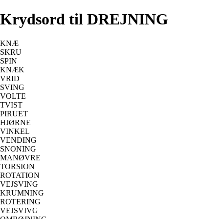
Krydsord til DREJNING
KNÆ
SKRU
SPIN
KNÆK
VRID
SVING
VOLTE
TVIST
PIRUET
HJØRNE
VINKEL
VENDING
SNONING
MANØVRE
TORSION
ROTATION
VEJSVING
KRUMNING
ROTERING
VEJSVIVG