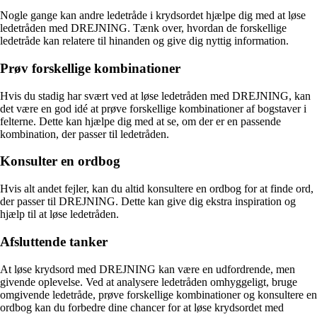
Nogle gange kan andre ledetråde i krydsordet hjælpe dig med at løse
ledetråden med DREJNING. Tænk over, hvordan de forskellige
ledetråde kan relatere til hinanden og give dig nyttig information.
Prøv forskellige kombinationer
Hvis du stadig har svært ved at løse ledetråden med DREJNING, kan
det være en god idé at prøve forskellige kombinationer af bogstaver i
felterne. Dette kan hjælpe dig med at se, om der er en passende
kombination, der passer til ledetråden.
Konsulter en ordbog
Hvis alt andet fejler, kan du altid konsultere en ordbog for at finde ord,
der passer til DREJNING. Dette kan give dig ekstra inspiration og
hjælp til at løse ledetråden.
Afsluttende tanker
At løse krydsord med DREJNING kan være en udfordrende, men
givende oplevelse. Ved at analysere ledetråden omhyggeligt, bruge
omgivende ledetråde, prøve forskellige kombinationer og konsultere en
ordbog kan du forbedre dine chancer for at løse krydsordet med