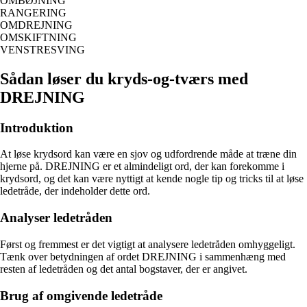
OMBØJNING
RANGERING
OMDREJNING
OMSKIFTNING
VENSTRESVING
Sådan løser du kryds-og-tværs med
DREJNING
Introduktion
At løse krydsord kan være en sjov og udfordrende måde at træne din
hjerne på. DREJNING er et almindeligt ord, der kan forekomme i
krydsord, og det kan være nyttigt at kende nogle tip og tricks til at løse
ledetråde, der indeholder dette ord.
Analyser ledetråden
Først og fremmest er det vigtigt at analysere ledetråden omhyggeligt.
Tænk over betydningen af ordet DREJNING i sammenhæng med
resten af ledetråden og det antal bogstaver, der er angivet.
Brug af omgivende ledetråde