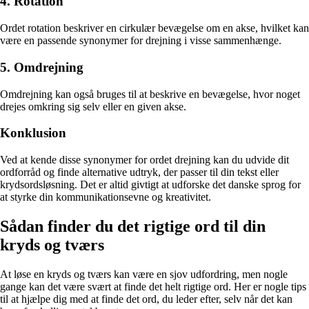
4. Rotation
Ordet rotation beskriver en cirkulær bevægelse om en akse, hvilket kan
være en passende synonymer for drejning i visse sammenhænge.
5. Omdrejning
Omdrejning kan også bruges til at beskrive en bevægelse, hvor noget
drejes omkring sig selv eller en given akse.
Konklusion
Ved at kende disse synonymer for ordet drejning kan du udvide dit
ordforråd og finde alternative udtryk, der passer til din tekst eller
krydsordsløsning. Det er altid givtigt at udforske det danske sprog for
at styrke din kommunikationsevne og kreativitet.
Sådan finder du det rigtige ord til din
kryds og tværs
At løse en kryds og tværs kan være en sjov udfordring, men nogle
gange kan det være svært at finde det helt rigtige ord. Her er nogle tips
til at hjælpe dig med at finde det ord, du leder efter, selv når det kan