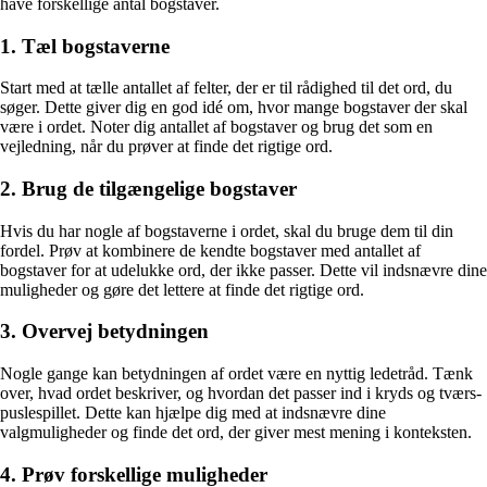
have forskellige antal bogstaver.
1. Tæl bogstaverne
Start med at tælle antallet af felter, der er til rådighed til det ord, du
søger. Dette giver dig en god idé om, hvor mange bogstaver der skal
være i ordet. Noter dig antallet af bogstaver og brug det som en
vejledning, når du prøver at finde det rigtige ord.
2. Brug de tilgængelige bogstaver
Hvis du har nogle af bogstaverne i ordet, skal du bruge dem til din
fordel. Prøv at kombinere de kendte bogstaver med antallet af
bogstaver for at udelukke ord, der ikke passer. Dette vil indsnævre dine
muligheder og gøre det lettere at finde det rigtige ord.
3. Overvej betydningen
Nogle gange kan betydningen af ordet være en nyttig ledetråd. Tænk
over, hvad ordet beskriver, og hvordan det passer ind i kryds og tværs-
puslespillet. Dette kan hjælpe dig med at indsnævre dine
valgmuligheder og finde det ord, der giver mest mening i konteksten.
4. Prøv forskellige muligheder