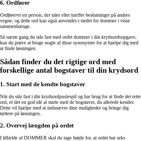
6. Ordfører
Ordfører
er en person, der taler eller træffer beslutninger på andres
vegne, og dette ord kan også anvendes i stedet for dommer i visse
sammenhænge.
Så næste gang du står fast med ordet dommer i din krydsordsopgave,
kan du prøve at bruge nogle af disse synonymer for at hjælpe dig med
at finde løsningen.
Sådan finder du det rigtige ord med
forskellige antal bogstaver til din krydsord
1. Start med de kendte bogstaver
Når du står fast i din krydsordpuslespil og har brug for at finde det rette
ord, er det en god idé at starte med de bogstaver, du allerede kender.
Dette vil hjælpe med at indsnævre dine muligheder og bringe dig
tættere på løsningen.
2. Overvej længden på ordet
I tilfælde af DOMMER skal du tage højde for, at ordet har seks