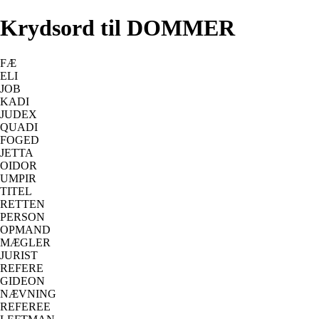
Krydsord til DOMMER
FÆ
ELI
JOB
KADI
JUDEX
QUADI
FOGED
JETTA
OIDOR
UMPIR
TITEL
RETTEN
PERSON
OPMAND
MÆGLER
JURIST
REFERE
GIDEON
NÆVNING
REFEREE