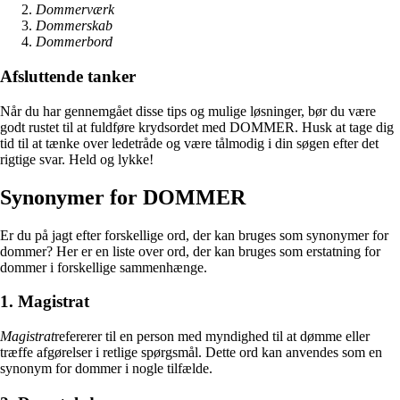
Dommerværk
Dommerskab
Dommerbord
Afsluttende tanker
Når du har gennemgået disse tips og mulige løsninger, bør du være
godt rustet til at fuldføre krydsordet med DOMMER. Husk at tage dig
tid til at tænke over ledetråde og være tålmodig i din søgen efter det
rigtige svar. Held og lykke!
Synonymer for DOMMER
Er du på jagt efter forskellige ord, der kan bruges som synonymer for
dommer? Her er en liste over ord, der kan bruges som erstatning for
dommer i forskellige sammenhænge.
1. Magistrat
Magistrat
refererer til en person med myndighed til at dømme eller
træffe afgørelser i retlige spørgsmål. Dette ord kan anvendes som en
synonym for dommer i nogle tilfælde.