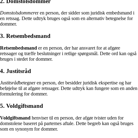
2. Domstolsdommer
Domstolsdommer
er en person, der sidder som juridisk embedsmand i
en retssag. Dette udtryk bruges også som en alternativ betegnelse for
dommer.
3. Retsembedsmand
Retsembedsmand
er en person, der har ansvaret for at afgøre
retssager og træffe beslutninger i retlige spørgsmål. Dette ord kan også
bruges i stedet for dommer.
4. Justitsråd
Justitsråd
betegner en person, der besidder juridisk ekspertise og har
beføjelse til at afgøre retssager. Dette udtryk kan fungere som en anden
formulering for dommer.
5. Voldgiftsmand
Voldgiftsmand
henviser til en person, der afgør tvister uden for
domstolene baseret på parternes aftale. Dette begreb kan også bruges
som en synonym for dommer.