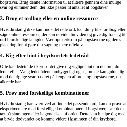
bogstaver. Brug denne information til at filtrere gennem dine mulige
svar og eliminer dem, der ikke passer til antallet af bogstaver.
3. Brug et ordbog eller en online ressource
Hvis du stadig ikke kan finde det rette ord, kan du ty til et ordbog eller
søge online ressourcer, der kan udvide din viden og give dig forslag til
ord i forskellige længder. Vær opmærksom på bogstaverne og deres
placering for at gøre din søgning mere effektiv.
4. Kig efter hint i krydsordets ledetråd
Ofte kan ledetråde i krydsordet give dig vigtige hint om det ord, du
leder efter. Vælg ledetrådene omhyggeligt og se, om de kan guide dig
mod det rigtige svar baseret på længden af ordet og bogstaverne, du
allerede har.
5. Prøv med forskellige kombinationer
Hvis du stadig har svært ved at finde det passende ord, kan du prøve at
eksperimentere med forskellige kombinationer af bogstaver, især dem
tæt på slutningen eller begyndelsen af ordet. Dette kan hjælpe dig med
at bryde dødvandet og komme videre i løsningen af din krydsord.