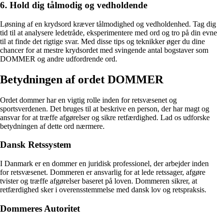
6. Hold dig tålmodig og vedholdende
Løsning af en krydsord kræver tålmodighed og vedholdenhed. Tag dig
tid til at analysere ledetråde, eksperimentere med ord og tro på din evne
til at finde det rigtige svar. Med disse tips og teknikker øger du dine
chancer for at mestre krydsordet med svingende antal bogstaver som
DOMMER og andre udfordrende ord.
Betydningen af ordet DOMMER
Ordet dommer har en vigtig rolle inden for retsvæsenet og
sportsverdenen. Det bruges til at beskrive en person, der har magt og
ansvar for at træffe afgørelser og sikre retfærdighed. Lad os udforske
betydningen af dette ord nærmere.
Dansk Retssystem
I Danmark er en dommer en juridisk professionel, der arbejder inden
for retsvæsenet. Dommeren er ansvarlig for at lede retssager, afgøre
tvister og træffe afgørelser baseret på loven. Dommeren sikrer, at
retfærdighed sker i overensstemmelse med dansk lov og retspraksis.
Dommeres Autoritet