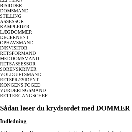
LEFTMAN
BISIDDER
DOMSMAND
STILLING
ASSESSOR
KAMPLEDER
LÆGDOMMER
DECERNENT
OPHAVSMAND
INKVISITOR
RETSFORMAND
MEDDOMSMAND
RETSASSESSOR
SORENSKRIVER
VOLDGIFTSMAND
RETSPRÆSIDENT
KONGENS FOGED
VURDERINGSMAND
RETTERGANGSCHEF
Sådan løser du krydsordet med DOMMER
Indledning