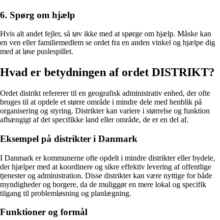
6. Spørg om hjælp
Hvis alt andet fejler, så tøv ikke med at spørge om hjælp. Måske kan
en ven eller familiemedlem se ordet fra en anden vinkel og hjælpe dig
med at løse puslespillet.
Hvad er betydningen af ordet DISTRIKT?
Ordet distrikt refererer til en geografisk administrativ enhed, der ofte
bruges til at opdele et større område i mindre dele med henblik på
organisering og styring. Distrikter kan variere i størrelse og funktion
afhængigt af det specifikke land eller område, de er en del af.
Eksempel på distrikter i Danmark
I Danmark er kommunerne ofte opdelt i mindre distrikter eller bydele,
der hjælper med at koordinere og sikre effektiv levering af offentlige
tjenester og administration. Disse distrikter kan være nyttige for både
myndigheder og borgere, da de muliggør en mere lokal og specifik
tilgang til problemløsning og planlægning.
Funktioner og formål