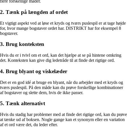
flere forskellige måder.
2. Tænk på længden af ordet
Et vigtigt aspekt ved at løse et kryds og tværs puslespil er at tage højde
for, hvor mange bogstaver ordet har. DISTRIKT har for eksempel 8
bogstaver.
3. Brug konteksten
Hvis du er i tvivl om et ord, kan det hjælpe at se på hintene omkring
det. Konteksten kan give dig ledetråde til at finde det rigtige ord.
4. Brug blyant og viskelæder
Det er en god idé at bruge en blyant, når du arbejder med et kryds og
tværs puslespil. På den måde kan du prøve forskellige kombinationer
af bogstaver og slette dem, hvis de ikke passer.
5. Tænk alternativt
Hvis du stadig har problemer med at finde det rigtige ord, kan du prøve
at tænke ud af boksen. Nogle gange kan et synonym eller en variation
af et ord være det, du leder efter.