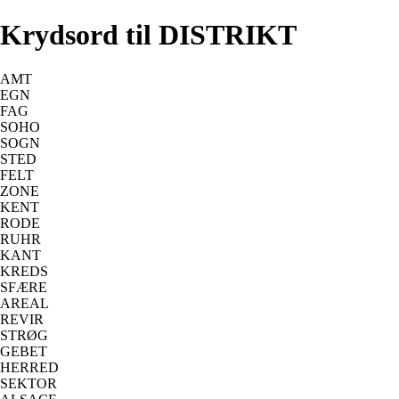
Krydsord til DISTRIKT
AMT
EGN
FAG
SOHO
SOGN
STED
FELT
ZONE
KENT
RODE
RUHR
KANT
KREDS
SFÆRE
AREAL
REVIR
STRØG
GEBET
HERRED
SEKTOR