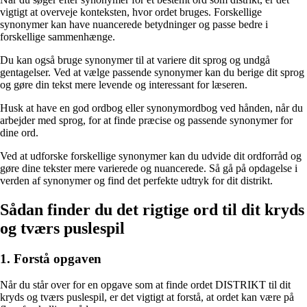
vigtigt at overveje konteksten, hvor ordet bruges. Forskellige
synonymer kan have nuancerede betydninger og passe bedre i
forskellige sammenhænge.
Du kan også bruge synonymer til at variere dit sprog og undgå
gentagelser. Ved at vælge passende synonymer kan du berige dit sprog
og gøre din tekst mere levende og interessant for læseren.
Husk at have en god ordbog eller synonymordbog ved hånden, når du
arbejder med sprog, for at finde præcise og passende synonymer for
dine ord.
Ved at udforske forskellige synonymer kan du udvide dit ordforråd og
gøre dine tekster mere varierede og nuancerede. Så gå på opdagelse i
verden af synonymer og find det perfekte udtryk for dit distrikt.
Sådan finder du det rigtige ord til dit kryds
og tværs puslespil
1. Forstå opgaven
Når du står over for en opgave som at finde ordet DISTRIKT til dit
kryds og tværs puslespil, er det vigtigt at forstå, at ordet kan være på