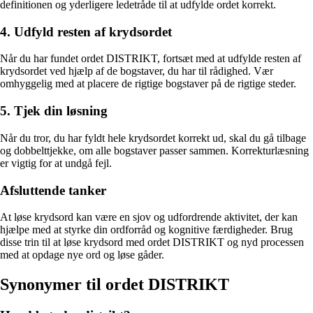
definitionen og yderligere ledetråde til at udfylde ordet korrekt.
4. Udfyld resten af krydsordet
Når du har fundet ordet DISTRIKT, fortsæt med at udfylde resten af
krydsordet ved hjælp af de bogstaver, du har til rådighed. Vær
omhyggelig med at placere de rigtige bogstaver på de rigtige steder.
5. Tjek din løsning
Når du tror, du har fyldt hele krydsordet korrekt ud, skal du gå tilbage
og dobbelttjekke, om alle bogstaver passer sammen. Korrekturlæsning
er vigtig for at undgå fejl.
Afsluttende tanker
At løse krydsord kan være en sjov og udfordrende aktivitet, der kan
hjælpe med at styrke din ordforråd og kognitive færdigheder. Brug
disse trin til at løse krydsord med ordet DISTRIKT og nyd processen
med at opdage nye ord og løse gåder.
Synonymer til ordet DISTRIKT