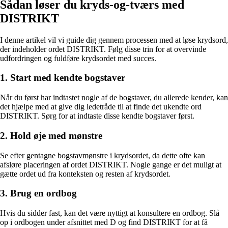
Sådan løser du kryds-og-tværs med
DISTRIKT
I denne artikel vil vi guide dig gennem processen med at løse krydsord,
der indeholder ordet DISTRIKT. Følg disse trin for at overvinde
udfordringen og fuldføre krydsordet med succes.
1. Start med kendte bogstaver
Når du først har indtastet nogle af de bogstaver, du allerede kender, kan
det hjælpe med at give dig ledetråde til at finde det ukendte ord
DISTRIKT. Sørg for at indtaste disse kendte bogstaver først.
2. Hold øje med mønstre
Se efter gentagne bogstavmønstre i krydsordet, da dette ofte kan
afsløre placeringen af ordet DISTRIKT. Nogle gange er det muligt at
gætte ordet ud fra konteksten og resten af krydsordet.
3. Brug en ordbog
Hvis du sidder fast, kan det være nyttigt at konsultere en ordbog. Slå
op i ordbogen under afsnittet med D og find DISTRIKT for at få