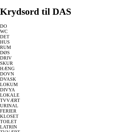
Krydsord til DAS
DO
WC
DET
HUS
RUM
DØS
DRIV
SKUR
HÆNG
DOVN
DVASK
LOKUM
DIVYA
LOKALE
TVVÆRT
URINAL
FERIER
KLOSET
TOILET
LATRIN