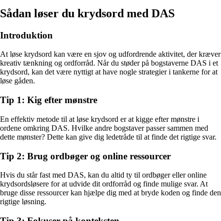
Sådan løser du krydsord med DAS
Introduktion
At løse krydsord kan være en sjov og udfordrende aktivitet, der kræver
kreativ tænkning og ordforråd. Når du støder på bogstaverne DAS i et
krydsord, kan det være nyttigt at have nogle strategier i tankerne for at
løse gåden.
Tip 1: Kig efter mønstre
En effektiv metode til at løse krydsord er at kigge efter mønstre i
ordene omkring DAS. Hvilke andre bogstaver passer sammen med
dette mønster? Dette kan give dig ledetråde til at finde det rigtige svar.
Tip 2: Brug ordbøger og online ressourcer
Hvis du står fast med DAS, kan du altid ty til ordbøger eller online
krydsordsløsere for at udvide dit ordforråd og finde mulige svar. At
bruge disse ressourcer kan hjælpe dig med at bryde koden og finde den
rigtige løsning.
Tip 3: Fokuser på konteksten