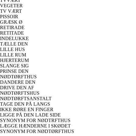
TVVÆRT
VEGETER
TV VÆRT
PISSOIR
GRÆSK Ø
RETIRADE
RETITADE
INDELUKKE
TÆLLE DEN
LILLE HUS
LILLE RUM
HJERTERUM
SLANGE SIG
PRINSE DEN
NØDTØRFTHUS
DANDERE DEN
DRIVE DEN AF
NØDTØRFTSHUS
NØDTØRFTSANSTALT
TAGE DEN PÅ LANGS
IKKE RØRE EN FINGER
LIGGE PÅ DEN LADE SIDE
SYNONYM FOR NØDTRFTHUS
LÆGGE HÆNDERNE I SKØDET
SYNONYM FOR NØDTØRFTHUS