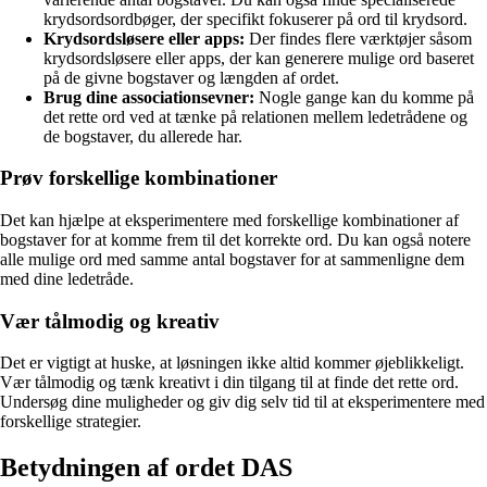
krydsordsordbøger, der specifikt fokuserer på ord til krydsord.
Krydsordsløsere eller apps:
Der findes flere værktøjer såsom
krydsordsløsere eller apps, der kan generere mulige ord baseret
på de givne bogstaver og længden af ordet.
Brug dine associationsevner:
Nogle gange kan du komme på
det rette ord ved at tænke på relationen mellem ledetrådene og
de bogstaver, du allerede har.
Prøv forskellige kombinationer
Det kan hjælpe at eksperimentere med forskellige kombinationer af
bogstaver for at komme frem til det korrekte ord. Du kan også notere
alle mulige ord med samme antal bogstaver for at sammenligne dem
med dine ledetråde.
Vær tålmodig og kreativ
Det er vigtigt at huske, at løsningen ikke altid kommer øjeblikkeligt.
Vær tålmodig og tænk kreativt i din tilgang til at finde det rette ord.
Undersøg dine muligheder og giv dig selv tid til at eksperimentere med
forskellige strategier.
Betydningen af ordet DAS