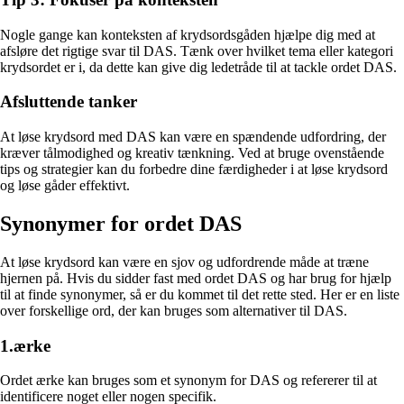
Nogle gange kan konteksten af krydsordsgåden hjælpe dig med at
afsløre det rigtige svar til DAS. Tænk over hvilket tema eller kategori
krydsordet er i, da dette kan give dig ledetråde til at tackle ordet DAS.
Afsluttende tanker
At løse krydsord med DAS kan være en spændende udfordring, der
kræver tålmodighed og kreativ tænkning. Ved at bruge ovenstående
tips og strategier kan du forbedre dine færdigheder i at løse krydsord
og løse gåder effektivt.
Synonymer for ordet DAS
At løse krydsord kan være en sjov og udfordrende måde at træne
hjernen på. Hvis du sidder fast med ordet DAS og har brug for hjælp
til at finde synonymer, så er du kommet til det rette sted. Her er en liste
over forskellige ord, der kan bruges som alternativer til DAS.
1.ærke
Ordet ærke kan bruges som et synonym for DAS og refererer til at
identificere noget eller nogen specifik.