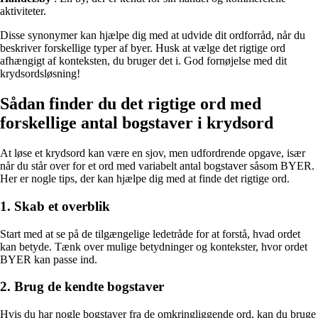
aktiviteter.
Disse synonymer kan hjælpe dig med at udvide dit ordforråd, når du
beskriver forskellige typer af byer. Husk at vælge det rigtige ord
afhængigt af konteksten, du bruger det i. God fornøjelse med dit
krydsordsløsning!
Sådan finder du det rigtige ord med
forskellige antal bogstaver i krydsord
At løse et krydsord kan være en sjov, men udfordrende opgave, især
når du står over for et ord med variabelt antal bogstaver såsom BYER.
Her er nogle tips, der kan hjælpe dig med at finde det rigtige ord.
1. Skab et overblik
Start med at se på de tilgængelige ledetråde for at forstå, hvad ordet
kan betyde. Tænk over mulige betydninger og kontekster, hvor ordet
BYER kan passe ind.
2. Brug de kendte bogstaver
Hvis du har nogle bogstaver fra de omkringliggende ord, kan du bruge