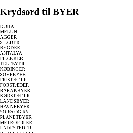
Krydsord til BYER
DOHA
MELUN
AGGER
STÆDER
BYGDER
ANTALYA
FLÆKKER
TELTBYER
KØBINGER
SOVEBYER
FRISTÆDER
FORSTÆDER
BARAKBYER
KØBSTÆDER
LANDSBYER
HAVNEBYER
SORØ OG RY
PLANETBYER
METROPOLER
LADESTEDER