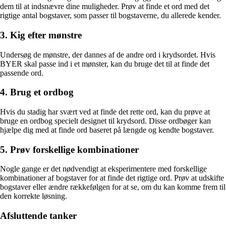
dem til at indsnævre dine muligheder. Prøv at finde et ord med det
rigtige antal bogstaver, som passer til bogstaverne, du allerede kender.
3. Kig efter mønstre
Undersøg de mønstre, der dannes af de andre ord i krydsordet. Hvis
BYER skal passe ind i et mønster, kan du bruge det til at finde det
passende ord.
4. Brug et ordbog
Hvis du stadig har svært ved at finde det rette ord, kan du prøve at
bruge en ordbog specielt designet til krydsord. Disse ordbøger kan
hjælpe dig med at finde ord baseret på længde og kendte bogstaver.
5. Prøv forskellige kombinationer
Nogle gange er det nødvendigt at eksperimentere med forskellige
kombinationer af bogstaver for at finde det rigtige ord. Prøv at udskifte
bogstaver eller ændre rækkefølgen for at se, om du kan komme frem til
den korrekte løsning.
Afsluttende tanker