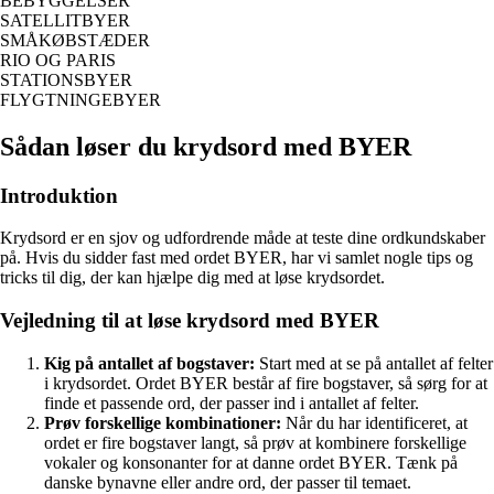
BEBYGGELSER
SATELLITBYER
SMÅKØBSTÆDER
RIO OG PARIS
STATIONSBYER
FLYGTNINGEBYER
Sådan løser du krydsord med BYER
Introduktion
Krydsord er en sjov og udfordrende måde at teste dine ordkundskaber
på. Hvis du sidder fast med ordet BYER, har vi samlet nogle tips og
tricks til dig, der kan hjælpe dig med at løse krydsordet.
Vejledning til at løse krydsord med BYER
Kig på antallet af bogstaver:
Start med at se på antallet af felter
i krydsordet. Ordet BYER består af fire bogstaver, så sørg for at
finde et passende ord, der passer ind i antallet af felter.
Prøv forskellige kombinationer:
Når du har identificeret, at
ordet er fire bogstaver langt, så prøv at kombinere forskellige
vokaler og konsonanter for at danne ordet BYER. Tænk på
danske bynavne eller andre ord, der passer til temaet.