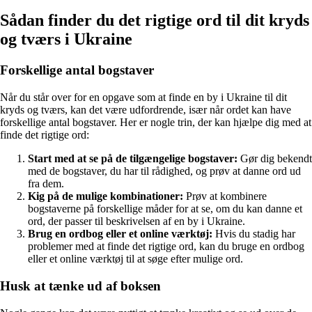
Sådan finder du det rigtige ord til dit kryds
og tværs i Ukraine
Forskellige antal bogstaver
Når du står over for en opgave som at finde en by i Ukraine til dit
kryds og tværs, kan det være udfordrende, især når ordet kan have
forskellige antal bogstaver. Her er nogle trin, der kan hjælpe dig med at
finde det rigtige ord:
Start med at se på de tilgængelige bogstaver:
Gør dig bekendt
med de bogstaver, du har til rådighed, og prøv at danne ord ud
fra dem.
Kig på de mulige kombinationer:
Prøv at kombinere
bogstaverne på forskellige måder for at se, om du kan danne et
ord, der passer til beskrivelsen af en by i Ukraine.
Brug en ordbog eller et online værktøj:
Hvis du stadig har
problemer med at finde det rigtige ord, kan du bruge en ordbog
eller et online værktøj til at søge efter mulige ord.
Husk at tænke ud af boksen