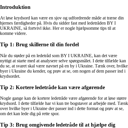
Introduktion
At løse krydsord kan være en sjov og udfordrende måde at træne din
hjernes færdigheder på. Hvis du sidder fast med ledetråden BY I
UKRAINE, så fortvivl ikke. Her er nogle hjælpsomme tips til at
komme videre.
Tip 1: Brug skillerne til din fordel
Når du støder på en ledetråd som BY I UKRAINE, kan det være
nyttigt at starte med at analysere selve spørgsmålet. I dette tilfælde kan
du se, at svaret skal være navnet på en by i Ukraine. Tænk over, hvilke
byer i Ukraine du kender, og prøv at se, om nogen af dem passer ind i
krydsordet.
Tip 2: Kortere ledetråde kan være afgørende
Nogle gange kan de kortere ledetråde være afgørende for at løse større
krydsord. I dette tilfælde har vi kun tre bogstaver at arbejde med. Tænk
over hvilke byer i Ukraine der passer ind i dette format og prøv at se,
om det kan lede dig på rette spor.
Tip 3: Brug omgivende ledetråde til at hjælpe dig