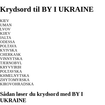
Krydsord til BY I UKRAINE
KIEV
UMAN
LVOV
KIJEV
JALTA
ODESSA
POLTAVA
KYIVSKA
CHERKASK
VINNYTSKA
TJERNOBYL
KRYVYIRIH
POLTAVSKA
KHMELNYTSKA
ZHYTOMYRSKA
KIROVOHRADSKA
Sådan løser du krydsord med BY I
UKRAINE