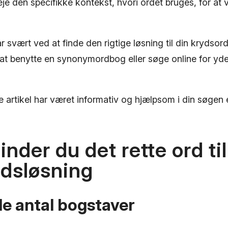
je den specifikke kontekst, hvori ordet bruges, for at
r svært ved at finde den rigtige løsning til din krydso
at benytte en synonymordbog eller søge online for yde
e artikel har været informativ og hjælpsom i din søgen
inder du det rette ord til
rdsløsning
e antal bogstaver