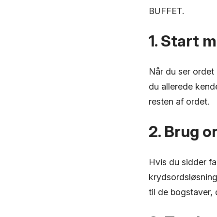
BUFFET.
1. Start 
Når du ser ordet
du allerede kend
resten af ordet.
2. Brug o
Hvis du sidder f
krydsordsløsnings
til de bogstaver, 