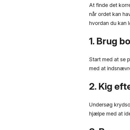
At finde det kor
når ordet kan hav
hvordan du kan 
1. Brug b
Start med at se 
med at indsnævre
2. Kig ef
Undersøg krydsor
hjælpe med at ide