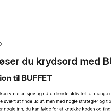
D
løser du krydsord med 
ion til BUFFET
 kan være en sjov og udfordrende aktivitet for mange
svært at finde ud af, men med nogle strategier og tip
r nogle trin, du kan følge for at knække koden og find