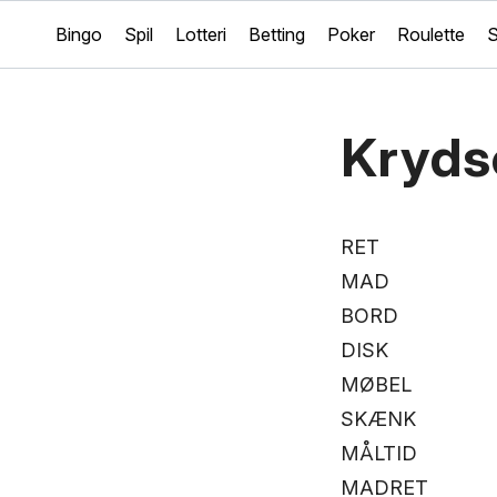
Bingo
Spil
Lotteri
Betting
Poker
Roulette
S
Kryds
RET
MAD
BORD
DISK
MØBEL
SKÆNK
MÅLTID
MADRET