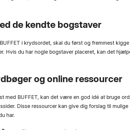
med de kendte bogstaver
 BUFFET i krydsordet, skal du først og fremmest kigge
er. Hvis du har nogle bogstaver placeret, kan det hjæl
rdbøger og online ressourcer
ast med BUFFET, kan det være en god idé at bruge ordb
sider. Disse ressourcer kan give dig forslag til mulige
du har.