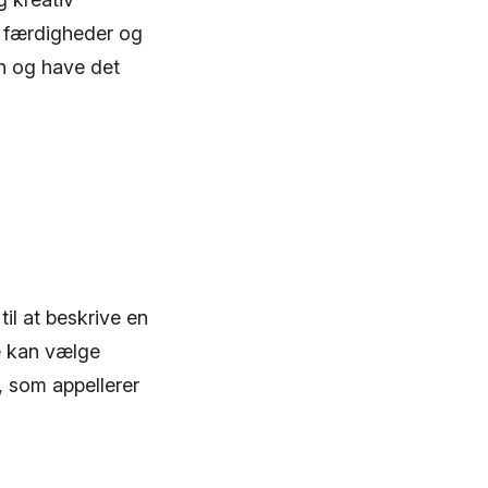
e færdigheder og
n og have det
il at beskrive en
ne kan vælge
, som appellerer