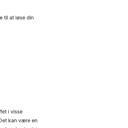
til at løse din
et i visse
 Det kan være en