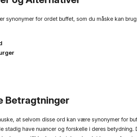
ver synonymer for ordet buffet, som du måske kan bruge 
d
urger
e Betragtninger
 huske, at selvom disse ord kan være synonymer for buff
de stadig have nuancer og forskelle i deres betydning.