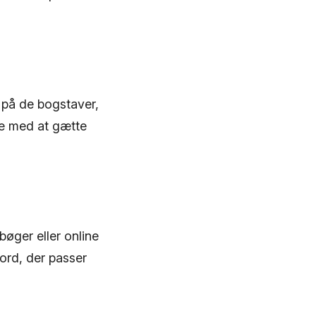
 på de bogstaver,
pe med at gætte
øger eller online
 ord, der passer